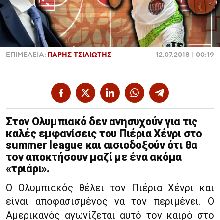
Χαντμπολ
ΕΠΙΜΕΛΕΙΑ:
ΠΑΡΗΣ ΤΣΙΛΙΩΤΗΣ
12.07.2018 | 00:19
Στον Ολυμπιακό δεν ανησυχούν για τις
καλές εμφανίσεις του Πιέρια Χένρι στο
summer league και αισιοδοξούν ότι θα
τον αποκτήσουν μαζί με ένα ακόμα
«τριάρι».
Ο Ολυμπιακός θέλει τον Πιέρια Χένρι και
είναι αποφασισμένος να τον περιμένει. Ο
Αμερικανός αγωνίζεται αυτό τον καιρό στο