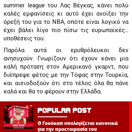
summer league του Λας Βέγκας, κάνει πολύ
καλές εμφανίσεις κι αυτό έχει ανοίξει την
όρεξή του για το ΝΒΑ, οπότε είναι λογικό να
έχει βάλει λίγο πιο πίσω τις ευρωπαϊκές…
υποθέσεις του.
Παρόλα αυτά οι ερυθρόλευκοι δεν
ανησυχούν. Γνωρίζουν ότι έχουν κάνει μια
καλή πρόταση στον Αμερικανό γκαρντ, που
διέπρεψε φέτος με την Τόφας στην Τουρκία,
και αισιοδοξούν ότι στο τέλος όλα θα πάνε
καλά και θα το φέρουν στην Ελλάδα.
POPULAR POST
Ο Γουόκαπ υπολογίζεται κανονικά
για την προετοιμασία του