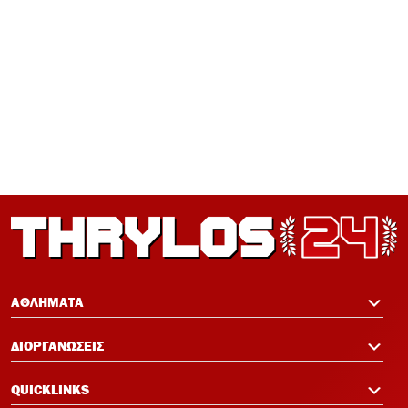
ΑΘΛΗΜΑΤΑ
ΔΙΟΡΓΑΝΩΣΕΙΣ
QUICKLINKS