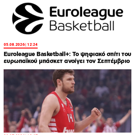
05.08.2026 | 12:24
Euroleague Basketball+: Το ψηφιακό σπίτι του
ευρωπαϊκού μπάσκετ ανοίγει τον Σεπτέμβριο