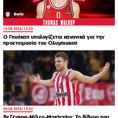
10.08.2026 | 12:20
Ο Γουόκαπ υπολογίζεται κανονικά για την
προετοιμασία του Ολυμπιακού
06.08.2026 | 13:52
Βεζένκοφ-Μίλερ-ΜακΙντάιρ: Το δίδυμο που