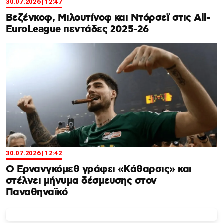
30.07.2026 | 12:47
Βεζένκοφ, Μιλουτίνοφ και Ντόρσεϊ στις All-
EuroLeague πεντάδες 2025-26
30.07.2026 | 12:42
Ο Ερνανγκόμεθ γράφει «Κάθαρσις» και
στέλνει μήνυμα δέσμευσης στον
Παναθηναϊκό