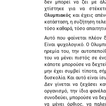
δεν μπορεί να ζει με άλ
χτίστηκε για να στέκετ
Ολυμπιακός
και έχεις απέν
κατάσταση, η συζήτηση τελε
τόσο καθαρά, τόσο απαιτητι
Αυτό που φαίνεται πλέον δ
Είναι ψυχολογικό. Ο Ολυμπι
ηρεμία του, την αυτοπεποίθ
του να μένει πιστός σε έν
κάποτε μπορούσε να δεχτεί 
μην έχει συμβεί τίποτα, σή
δυσκολία. Και αυτό είναι ίσ
Δεν γίνεται να ξεχάσει κ
οργανισμό, την ίδια φανέλα
συνοδεύει, μπορούσε να δεχ
να μένει όρθιος, να παλε