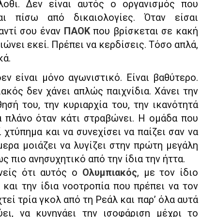
λοθι. Δεν είναι αυτός ο οργανισμός που
αι πίσω από δικαιολογίες. Όταν είσαι
αντί σου έναν
ΠΑΟΚ
που βρίσκεται σε κακή
ιώνει εκεί. Πρέπει να κερδίσεις. Τόσο απλά,
κά.
εν είναι μόνο αγωνιστικό. Είναι βαθύτερο.
ακός δεν χάνει απλώς παιχνίδια. Χάνει την
ησή του, την κυριαρχία του, την ικανότητά
α πλάνο όταν κάτι στραβώνει. Η ομάδα που
χτύπημα και να συνεχίσει να παίζει σαν να
μερα μοιάζει να λυγίζει στην πρώτη μεγάλη
ως πιο ανησυχητικό από την ίδια την ήττα.
ανείς ότι αυτός ο
Ολυμπιακός
, με τον ίδιο
 και την ίδια νοοτροπία που πρέπει να τον
τεί τρία γκολ από τη Ρεάλ και παρ’ όλα αυτά
ύει, να κυνηγάει την ισοφάριση μέχρι το