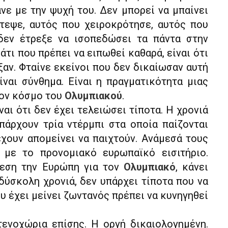
νε με την ψυχή του. Δεν μπορεί να μπαίνει
τεψε, αυτός που χειροκρότησε, αυτός που
δεν έτρεξε να ισοπεδώσει τα πάντα στην
άτι που πρέπει να ειπωθεί καθαρά, είναι ότι
ξαν. Φταίνε εκείνοι που δεν δικαίωσαν αυτή
ίναι σύνθημα. Είναι η πραγματικότητα μιας
τον κόσμο του
Ολυμπιακού
.
ναι ότι δεν έχει τελειώσει τίποτα. Η χρονιά
πάρχουν τρία ντέρμπι στα οποία παίζονται
έχουν απομείνει να παιχτούν. Ανάμεσά τους
 με το προνομιακό ευρωπαϊκό εισιτήριο.
θεση την Ευρώπη για τον
Ολυμπιακό
, κάνει
δύσκολη χρονιά, δεν υπάρχει τίποτα που να
υ έχει μείνει ζωντανός πρέπει να κυνηγηθεί
τενοχώρια επίσης. Η οργή δικαιολογημένη.