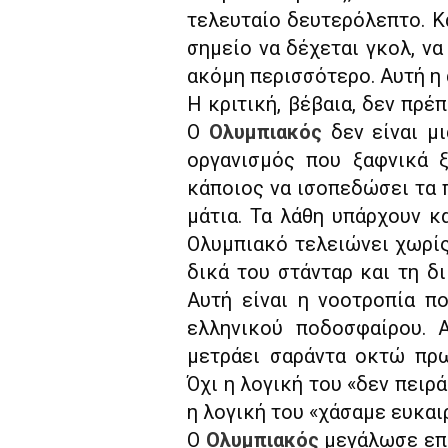
τελευταίο δευτερόλεπτο. Κα
σημείο να δέχεται γκολ, να
ακόμη περισσότερο. Αυτή η 
Η κριτική, βέβαια, δεν πρέ
Ο
Ολυμπιακός
δεν είναι μι
οργανισμός που ξαφνικά ξ
κάποιος να ισοπεδώσει τα π
μάτια. Τα λάθη υπάρχουν κα
Ολυμπιακό τελειώνει χωρίς 
δικά του στάνταρ και τη δι
Αυτή είναι η νοοτροπία π
ελληνικού ποδοσφαίρου. 
μετράει σαράντα οκτώ πρω
Όχι η λογική του «δεν πειρά
η λογική του «χάσαμε ευκαιρ
Ο
Ολυμπιακός
μεγάλωσε επε