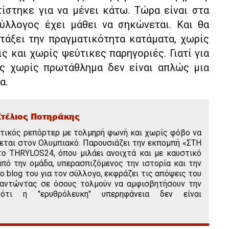
ίστηκε για να μένει κάτω. Τώρα είναι στα
ύλλογος έχει μάθει να σηκώνεται. Και θα
ιτάξει την πραγματικότητα κατάματα, χωρίς
ς και χωρίς ψεύτικες παρηγοριές. Γιατί για
ς χωρίς πρωτάθλημα δεν είναι απλώς μια
α.
Στέλιος Ποτηράκης
ητικός ρεπόρτερ με τολμηρή φωνή και χωρίς φόβο να
θεται στον Ολυμπιακό. Παρουσιάζει την εκπομπή «ΣΤΗ
THRYLOS24, όπου μιλάει ανοιχτά και με καυστικό
πό την ομάδα, υπερασπιζόμενος την ιστορία και την
ο blog του για τον σύλλογο, εκφράζει τις απόψεις του
παντώντας σε όσους τολμούν να αμφισβητήσουν την
 ότι η "ερυθρόλευκη" υπερηφάνεια δεν είναι