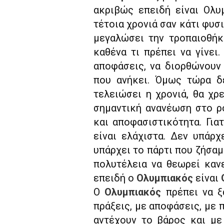
ακριβώς επειδή είναι Ολυ
τέτοια χρονιά σαν κάτι φυσ
μεγαλώσει την τροπαιοθήκ
καθένα τι πρέπει να γίνει
αποφάσεις, να διορθώνουν
που ανήκει. Όμως τώρα δε
τελειώσει η χρονιά, θα χρ
σημαντική ανανέωση στο ρό
και αποφασιστικότητα. Για
είναι ελάχιστα. Δεν υπάρχ
υπάρχει το πάρτι που ζήσαμ
πολυτέλεια να θεωρεί καν
επειδή ο
Ολυμπιακός
είναι
Ο
Ολυμπιακός
πρέπει να ξ
πράξεις, με αποφάσεις, με
αντέχουν το βάρος και με