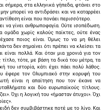
ι σήμερα, στα ελληνικά γήπεδα, φτάνει στο
 μην μπορεί να αντιδράσει και να καταρρέει
αντίθεση είναι που πονάει περισσότερο.
πει να γίνει ανθρωποφαγία. Ούτε ισοπέδωση.
α ομάδα χωρίς καλούς παίκτες, ούτε ένας
έχασε ποιος είναι. Όμως το να μη θέλει
άντα δεν σημαίνει ότι πρέπει να κλείσει τα
ι είναι πολλά. Και όταν μια χρονιά για τον
τίτλο, τότε, με βάση τα δικά του μέτρα, τα
κή του ιστορία, κάτι έχει πάει πολύ λάθος.
ου έφερε τον Ολυμπιακό στην κορυφή του
Αυτή είναι η απαίτηση που τον έκανε να
ταθλήματα και δύο ευρωπαϊκούς τίτλους.
ζει». Όχι η λογική του «ήμασταν άτυχοι». Όχι
ίες».
ιδή δεν συμβιβάστηκε ποτέ με το λίγο. Και