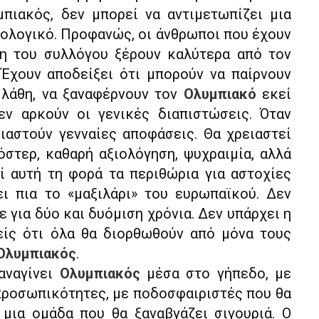
μπιακός, δεν μπορεί να αντιμετωπίζει μια
ιολογικό. Προφανώς, οι άνθρωποι που έχουν
η του συλλόγου ξέρουν καλύτερα από τον
. Έχουν αποδείξει ότι μπορούν να παίρνουν
 λάθη, να ξαναφέρνουν τον
Ολυμπιακό
εκεί
ν αρκούν οι γενικές διαπιστώσεις. Όταν
ειαστούν γενναίες αποφάσεις. Θα χρειαστεί
στερ, καθαρή αξιολόγηση, ψυχραιμία, αλλά
τί αυτή τη φορά τα περιθώρια για αστοχίες
ει πια το «μαξιλάρι» του ευρωπαϊκού. Δεν
ε για δύο και δυόμιση χρόνια. Δεν υπάρχει η
είς ότι όλα θα διορθωθούν από μόνα τους
Ολυμπιακός
.
αναγίνει
Ολυμπιακός
μέσα στο γήπεδο, με
 προσωπικότητες, με ποδοσφαιριστές που θα
 μια ομάδα που θα ξαναβγάζει σιγουριά. Ο