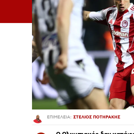
ΕΠΙΜΕΛΕΙΑ:
ΣΤΕΛΙΟΣ ΠΟΤΗΡΑΚΗΣ