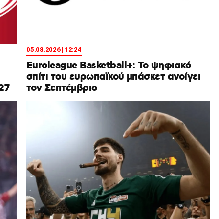
05.08.2026 | 12:24
Euroleague Basketball+: Το ψηφιακό
σπίτι του ευρωπαϊκού μπάσκετ ανοίγει
27
τον Σεπτέμβριο