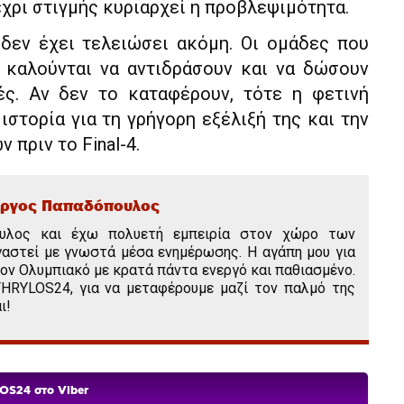
χρι στιγμής κυριαρχεί η προβλεψιμότητα.
 δεν έχει τελειώσει ακόμη. Οι ομάδες που
 καλούνται να αντιδράσουν και να δώσουν
ές. Αν δεν το καταφέρουν, τότε η φετινή
ιστορία για τη γρήγορη εξέλιξή της και την
 πριν το Final-4.
ώργος Παπαδόπουλος
ουλος και έχω πολυετή εμπειρία στον χώρο των
αστεί με γνωστά μέσα ενημέρωσης. Η αγάπη μου για
 τον Ολυμπιακό με κρατά πάντα ενεργό και παθιασμένο.
THRYLOS24, για να μεταφέρουμε μαζί τον παλμό της
ι!
OS24 στο Viber