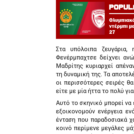
POPUL
Ολυμπιακό
ντέρμπι μ
27
Στα υπόλοιπα ζευγάρια,
Φενέρμπαχτσε δείχνει ανώ
Μαδρίτης κυριαρχεί απένα
τη δυναμική της. Τα αποτελ
οι περισσότερες σειρές θ
είτε με μία ήττα το πολύ για
Αυτό το σκηνικό μπορεί να 
εξοικονομούν ενέργεια ενό
ένταση που παραδοσιακά χα
κοινό περίμενε μεγάλες μάχ