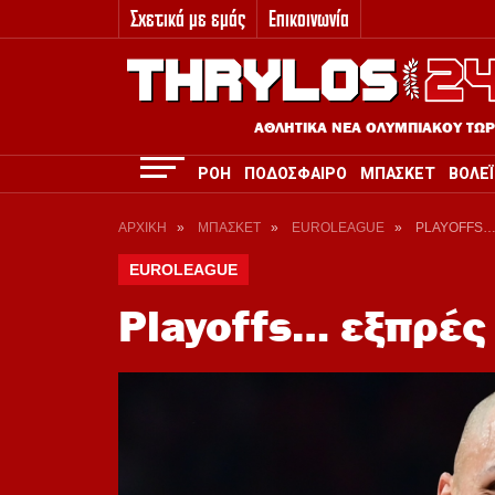
Σχετικά με εμάς
Επικοινωνία
3
ΑΘΛΗΤΙΚΑ ΝΕΑ ΟΛΥΜΠΙΑΚΟΥ ΤΩ
ΡΟΗ
ΠΟΔΟΣΦΑΙΡΟ
ΜΠΑΣΚΕΤ
ΒΟΛΕΪ
ΑΡΧΙΚΗ
»
ΜΠΑΣΚΕΤ
»
EUROLEAGUE
»
PLAYOFFS…
EUROLEAGUE
Playoffs… εξπρές