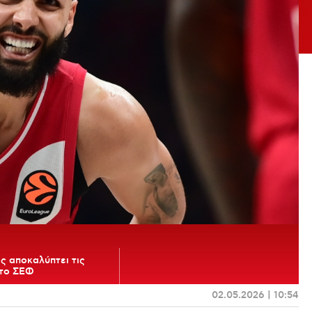
ς αποκαλύπτει τις
το ΣΕΦ
02.05.2026 | 10:54