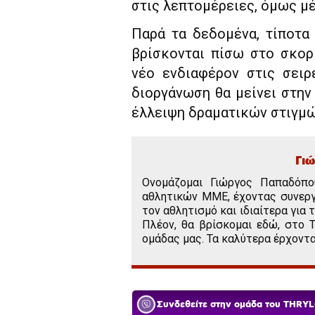
στις λεπτομέρειες, όμως μέ
Παρά τα δεδομένα, τίποτα
βρίσκονται πίσω στο σκορ
νέο ενδιαφέρον στις σειρ
διοργάνωση θα μείνει στην 
έλλειψη δραματικών στιγμών
Γι
Ονομάζομαι Γιώργος Παπαδόπ
αθλητικών ΜΜΕ, έχοντας συνεργ
τον αθλητισμό και ιδιαίτερα για
Πλέον, θα βρίσκομαι εδώ, στο 
ομάδας μας. Τα καλύτερα έρχοντα
Συνδεθείτε στην ομάδα του THRYL