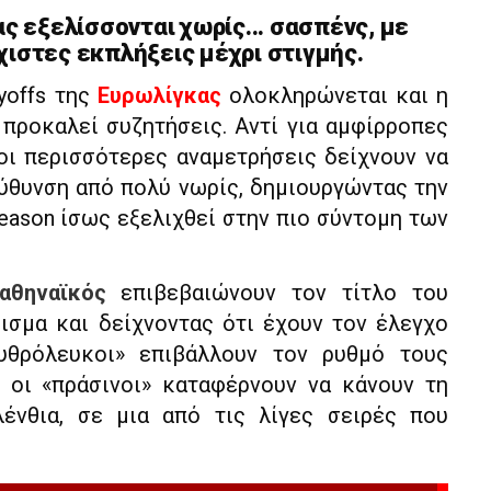
ας εξελίσσονται χωρίς... σασπένς, με
χιστες εκπλήξεις μέχρι στιγμής.
yoffs της
Ευρωλίγκας
ολοκληρώνεται και η
προκαλεί συζητήσεις. Αντί για αμφίρροπες
 οι περισσότερες αναμετρήσεις δείχνουν να
ύθυνση από πολύ νωρίς, δημιουργώντας την
season ίσως εξελιχθεί στην πιο σύντομη των
αθηναϊκός
επιβεβαιώνουν τον τίτλο του
ισμα και δείχνοντας ότι έχουν τον έλεγχο
υθρόλευκοι» επιβάλλουν τον ρυθμό τους
 οι «πράσινοι» καταφέρνουν να κάνουν τη
ένθια, σε μια από τις λίγες σειρές που