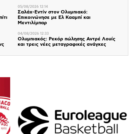
05/08/2026 12:14
Σαλάχ-Εντίν στον Ολυμπιακό:
πίτι
Επικοινώνησε με Ελ Κααμπί και
Μεντιλίμπαρ
04/08/2026 12:33
Ολυμπιακός: Ρεκόρ πώλησης Αντρέ Λουίς
νς
και τρεις νέες μεταγραφικές ανάγκες