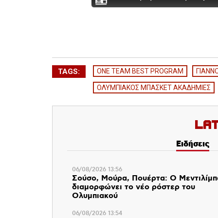
TAGS:
ONE TEAM BEST PROGRAM
ΓΙΑΝΝ
ΟΛΥΜΠΙΑΚΟΣ ΜΠΑΣΚΕΤ ΑΚΑΔΗΜΙΕΣ
La
Ειδήσεις
06/08/2026 13:56
Σούσο, Μούρα, Πουέρτα: Ο Μεντιλίμ
διαμορφώνει το νέο ρόστερ του
Ολυμπιακού
06/08/2026 13:54