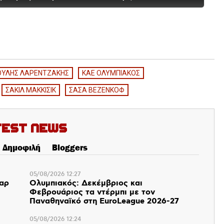
ΟΥΛΗΣ ΛΑΡΕΝΤΖΑΚΗΣ
ΚΑΕ ΟΛΥΜΠΙΑΚΟΣ
ΣΑΚΙΛ ΜΑΚΚΙΣΙΚ
ΣΑΣΑ ΒΕΖΕΝΚΟΦ
test News
Δημοφιλή
Bloggers
05/08/2026 12:27
παρ
Ολυμπιακός: Δεκέμβριος και
Φεβρουάριος τα ντέρμπι με τον
Παναθηναϊκό στη EuroLeague 2026-27
05/08/2026 12:24