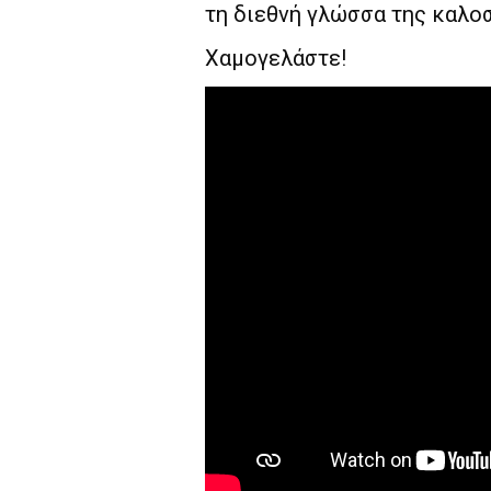
τη διεθνή γλώσσα της καλο
Χαμογελάστε!