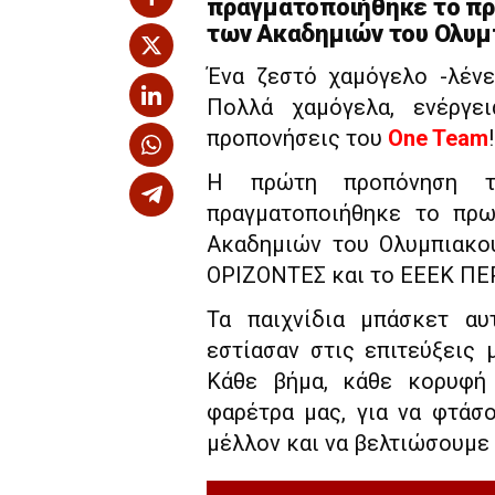
πραγματοποιήθηκε το πρω
των Ακαδημιών του Ολυμ
Ένα ζεστό χαμόγελο -λένε
Πολλά χαμόγελα, ενέργει
προπονήσεις του
One Team
!
Η πρώτη προπόνηση 
πραγματοποιήθηκε το πρω
Ακαδημιών του Ολυμπιακο
ΟΡΙΖΟΝΤΕΣ και το ΕΕΕΚ ΠΕ
Τα παιχνίδια μπάσκετ α
εστίασαν στις επιτεύξεις
Κάθε βήμα, κάθε κορυφή 
φαρέτρα μας, για να φτάσ
μέλλον και να βελτιώσουμε 