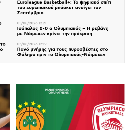
υ
Euroleague Basketball+: Το ψηφιακό σπίτι
του ευρωπαϊκού μπάσκετ ανοίγει τον
Σεπτέμβριο
ο
05/08/2026 12:21
Ισόπαλος 0-0 ο Ολυμπιακός – Η ρεβάνς
με Νάιμεχεν κρίνει την πρόκριση
 το
05/08/2026 12:19
 ο
Πανό μνήμης για τους πυροσβέστες στο
Φάληρο πριν το Ολυμπιακός-Νάιμεχεν