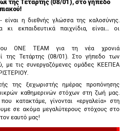
ί της Τετάρτης (08/01), στο γήπεδο
πιακού!
- είναι η διεθνής γλώσσα της καλοσύνης.
α κι εκπαιδευτικά παιχνίδια, είναι… οι
του ONE TEAM για τη νέα χρονιά
ί της Τετάρτης (08/01). Στο γήπεδο των
ύ, με τις συνεργαζόμενες ομάδες ΚΕΕΠΕΑ
ΡΙΣΤΕΡΙΟΥ.
υτής της ξεχωριστής ημέρας προπόνησης
 μικρών καθημερινών στόχων στη ζωή μας.
που κατακτάμε, γίνονται «εργαλεία» στη
ουμε σε ακόμα μεγαλύτερους στόχους στο
τον εαυτό μας!