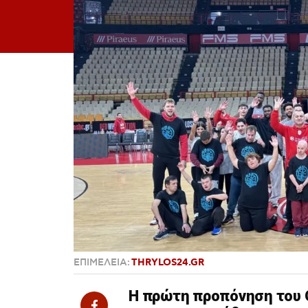
ΕΠΙΜΕΛΕΙΑ:
THRYLOS24.GR
Η πρώτη προπόνηση του O