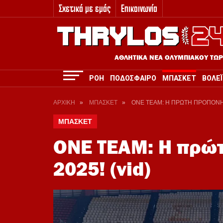
Σχετικά με εμάς
Επικοινωνία
3
ΑΘΛΗΤΙΚΑ ΝΕΑ ΟΛΥΜΠΙΑΚΟΥ ΤΩ
ΡΟΗ
ΠΟΔΟΣΦΑΙΡΟ
ΜΠΑΣΚΕΤ
ΒΟΛΕΪ
ΑΡΧΙΚΗ
»
ΜΠΑΣΚΕΤ
»
ONE TEAM: Η ΠΡΩΤΗ ΠΡΟΠΟΝΗΣ
ΜΠΑΣΚΕΤ
ONE TEAM: Η πρώ
2025! (vid)