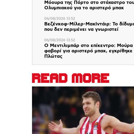
Μόουρα της Πόρτο στο στόχαστρο το
Ολυμπιακού για το αριστερό μπακ
06/08/2026 13:52
Βεζένκοφ-Μίλερ-ΜακΙντάιρ: Το δίδυμ
που δεν περιμένει να γνωριστεί
06/08/2026 13:52
Ο Μεντιλιμπάρ στο επίκεντρο: Μούρα
φαβορί για αριστερό μπακ, εγκρίθηκε
Πλώτας
READ MORE