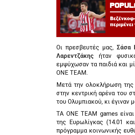
POPUL
Βεζένκοφ-
περιμένει
Οι πρεσβευτές μας,
Σάσα 
Λαρεντζάκης
ήταν φυσικά 
εμψύχωσαν τα παιδιά και μί
ONE TEAM.
Μετά την ολοκλήρωση της
στην κεντρική αρένα του σ
του Ολυμπιακού, κι έγιναν μ
ΤΑ ONE TEAM games είναι 
της Ευρωλίγκας (14.01 κα
πρόγραμμα κοινωνικής ευθύ