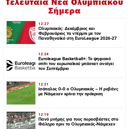
Τελευταία Νέα Ολυμπιακού
Σήμερα
12:27
Ολυμπιακός: Δεκέμβριος και
Φεβρουάριος τα ντέρμπι με τον
Παναθηναϊκό στη EuroLeague 2026-27
12:24
Euroleague Basketball+: Το ψηφιακό
σπίτι του ευρωπαϊκού μπάσκετ ανοίγει
τον Σεπτέμβριο
12:21
Ισόπαλος 0-0 ο Ολυμπιακός – Η ρεβάνς
με Νάιμεχεν κρίνει την πρόκριση
12:19
Πανό μνήμης για τους πυροσβέστες στο
Φάληρο πριν το Ολυμπιακός-Νάιμεχεν