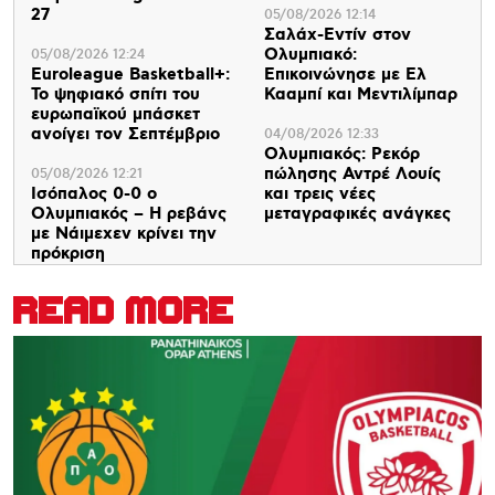
27
05/08/2026 12:14
Σαλάχ-Εντίν στον
Ολυμπιακό:
05/08/2026 12:24
Euroleague Basketball+:
Επικοινώνησε με Ελ
Το ψηφιακό σπίτι του
Κααμπί και Μεντιλίμπαρ
ευρωπαϊκού μπάσκετ
ανοίγει τον Σεπτέμβριο
04/08/2026 12:33
Ολυμπιακός: Ρεκόρ
πώλησης Αντρέ Λουίς
05/08/2026 12:21
Ισόπαλος 0-0 ο
και τρεις νέες
Ολυμπιακός – Η ρεβάνς
μεταγραφικές ανάγκες
με Νάιμεχεν κρίνει την
πρόκριση
READ MORE