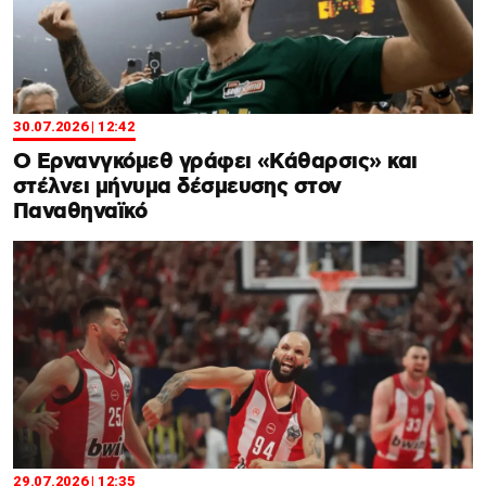
30.07.2026 | 12:42
Ο Ερνανγκόμεθ γράφει «Κάθαρσις» και
στέλνει μήνυμα δέσμευσης στον
Παναθηναϊκό
29.07.2026 | 12:35