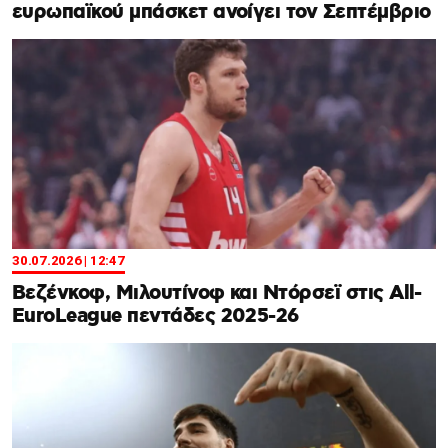
ευρωπαϊκού μπάσκετ ανοίγει τον Σεπτέμβριο
30.07.2026 | 12:47
Βεζένκοφ, Μιλουτίνοφ και Ντόρσεϊ στις All-
EuroLeague πεντάδες 2025-26