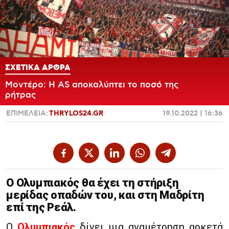
Χαντμπολ
ΣΧΕΤΙΚΑ ΑΡΘΡΑ
Μοντέρο: Η AS αποκαλύπτει το ποσό της
ρήτρας
ΕΠΙΜΕΛΕΙΑ:
THRYLOS24.GR
19.10.2022 | 16:36
Ο Ολυμπιακός θα έχει τη στήριξη
μερίδας οπαδών του, και στη Μαδρίτη
επί της Ρεάλ.
Ο
Ολυμπιακός
δίνει μια αναμέτρηση αρκετά