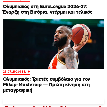
Ολυμπιακός στη EuroLeague 2026-27:
Έναρξη στη Βιτόρια, ντέρμπι και τελικός
23.07.2026 | 13:10
Ολυμπιακός: Τριετές συμβόλαιο για τον
Μίλερ-ΜακΙντάιρ — Πρώτη κίνηση στη
μεταγραφική