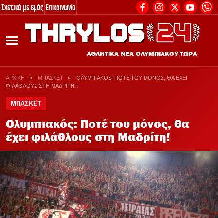
Σχετικά με εμάς
Επικοινωνία
2
ΔΗΓΟΙ
ΡΟΣΤ
ΑΘΛΗΤΙΚΑ ΝΕΑ ΟΛΥΜΠΙΑΚΟΥ ΤΩΡΑ
ΤΑ ΡΟΣΤΕΡ ΟΛΩΝ Τ
ine Casino Εξωτερικου
ΑΡΧΙΚΗ
»
ΜΠΑΣΚΕΤ
»
ΟΛΥΜΠΙΑΚΟΣ: ΠΟΤΕ ΤΟΥ ΜΟΝΟΣ, ΘΑ ΕΧΕΙ
ΦΙΛΑΘΛΟΥΣ ΣΤΗ ΜΑΔΡΙΤΗ!
Ποδόσφαιρο
 τα Online Casino
ΜΠΑΣΚΕΤ
Μπάσκετ
νουργια Online Casino
Ολυμπιακός: Ποτέ του μόνος, θα
Μπάσκετ Γυν
ινο Χωρις Ταυτοποιηση
έχει φιλάθλους στη Μαδρίτη!
Βόλεϊ
ιχηματικες Εταιριες
Βόλεϊ Γυναικ
ες Στοιχηματικες Εταιριες
Πόλο Ανδρών
coin Καζίνο
Πόλο Γυναικ
e για Ποκερ