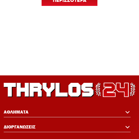
ΠΕΡΙΣΣΟΤΕΡΑ
ΑΘΛΗΜΑΤΑ
ΔΙΟΡΓΑΝΩΣΕΙΣ