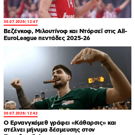
30.07.2026 | 12:47
Βεζένκοφ, Μιλουτίνοφ και Ντόρσεϊ στις All-
EuroLeague πεντάδες 2025-26
30.07.2026 | 12:42
Ο Ερνανγκόμεθ γράφει «Κάθαρσις» και
στέλνει μήνυμα δέσμευσης στον