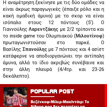
Η αναμέτρηση ξεκίνησε με τις δύο ομάδες να
είναι άκρως παραγωγικές (έπαιξε ρόλο και η
κακή ομαδική άμυνα) με το σκορ να είναι
ισόπαλο στους 12 πόντους (5’). Ο
Γιαννούλης
Λαρεντζάκης
με 2/2 τρίποντα και
το inside game του Ολυμπιακού (
Μιλουτίνοφ
)
πρωταγωνιστούσαν στο παρκέ. Ο
Βασίλης
Σπανούλης
με 7 πόντους και 4 ασίστ
κατάφερνε να αποδιοργανώνει την αντίπαλη
άμυνα, αλλά το ίδιο ακριβώς συνέβαινε και
στην άλλη πλευρά (4/4τρ. και 23-26
δεκάλεπτο).
POPULAR POST
Βεζένκοφ-Μίλερ-ΜακΙντάιρ: Το
δίδυμο που δεν περιμένει να