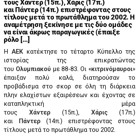
τους Χάντερ (15π.), Χάρις (17π.)
και Πάντερ (14π.) επιστρέφοντας στους
τίτλους μετά το πρωτάθλημα του 2002. Η
αναμέτρηση ξεκίνησε με τις δύο ομάδες
να είναι άκρως παραγωγικές (έπαιξε
ρόλο […]
Η
ΑΕΚ
κατέκτησε το τέταρτο Κύπελλο της
ιστορίας της επικρατώντας
του
Ολυμπιακού
με 88-83. Οι «
κιτρινόμαυροι
»
έπαιξαν πολύ καλά, διατηρούσαν το
προβάδισμα στο σκορ σε όλη τη διάρκεια
πλην ελαχίστων εξαιρέσεων και έχοντας σε
καταπληκτική μέρα
τους
Χάντερ
(15π.),
Χάρις
(17π.)
και
Πάντερ
(14π.) επιστρέφοντας στους
τίτλους μετά το πρωτάθλημα του 2002.