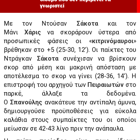
γνωριστεί
Με τον Ντούσαν
Σάκοτα
και τον
Μάνι
Χάρις
να σκοράρουν ύστερα από
προσωπικές φάσεις οι «
κιτρινόμαυροι
»
βρέθηκαν στο +5 (25-30, 12’). Οι παίκτες του
Ντράγκαν
Σάκοτα
συνέχισαν να βρίσκουν
σκορ από μέση και μακρινή απόσταση με
αποτέλεσμα το σκορ να γίνει (28-36, 14’). Η
επιστροφή του αρχηγού των
Πειραιωτών
στο
παρκέ, άλλαξε τα δεδομένα.
Ο
Σπανούλης
ανακάτευε την αντίπαλη άμυνα,
δημιουργούσε προϋποθέσεις για εύκολα
καλάθια στους συμπαίκτες του οι οποίοι
μείωσαν σε 42-43 λίγο πριν την ανάπαυλα.