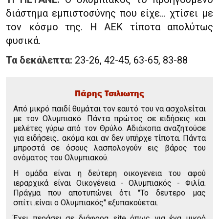
διάστημα εμπιστοσύνης που είχε… χτίσει με
τον κόσμο της. Η ΑΕΚ τίποτα απολύτως
φυσικά.
Τα δεκάλεπτα:
23-26, 42-45, 63-65, 83-88
Πάρης Τσιλιωτης
Από μικρό παιδί θυμάται τον εαυτό του να ασχολείται
με τον Ολυμπιακό. Πάντα πρώτος σε ειδήσεις και
μελέτες γύρω από τον Θρύλο. Αδιάκοπα αναζητούσε
για ειδήσεις.. ακόμα και αν δεν υπήρχε τίποτα. Πάντα
μπροστά σε όσους λασπολογούν εις βάρος του
ονόματος του Ολυμπιακού.
Η ομάδα είναι η δεύτερη οικογενεια του αφού
ιεραρχικά είναι Οικογένεια - Ολυμπιακός - Φιλία.
Πράγμα που αποτυπώνει ότι "Το δευτερο μας
σπίτι..είναι ο Ολυμπιακός" εξυπακούεται.
Έχει περάσει σε διάφορα site όπως για ένα μικρό