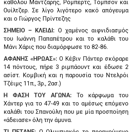
καθόλου Μάντζαρης, Ρόμπερτς, Τόμπσον και
Ουίλτζερ. Σε λίγο λιγότερο κακό απόγευμα
και ο Γιώργος Πρίντεζης
ΣΗΜΕΙΟ – ΚΛΕΙΔΙ:
Ο χαμένος αιφνιδιασμός
του Ιωάννη Παπαπέτρου και το καλάθι του
Μάνι Χάρις που διαμόρφωσε το 82-86.
ΑΦΑΝΗΣ «ΗΡΩΑΣ»:
Ο Κέβιν Πάντερ σκόραρε
14 πόντους, πήρε 3 ριμπάουντ και έδωσε 2
ασίστ. Κομβική και η παρουσία του Ντελρόι
Τζέιμς 11π., 3ρ., 2ασ.)
Η ΦΑΣΗ ΤΟΥ ΑΓΩΝΑ:
Το κάρφωμα του
Χάντερ για το 47-49 και το αμέσως επόμενο
καλάθι του Σπανούλη που με μία προσποίηση
«άδειασε» όλη την άμυνα.
TI ΠΕΤΑΝΕ:
Ο Ολυμπιακός το προηγούμενο