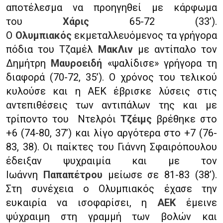
αποτέλεσμα να προηγηθεί με κάρφωμα
του
Χάρις
65-72 (33’).
Ο
Ολυμπιακός
εκμεταλλευόμενος τα γρήγορα
πόδια του Τζαμέλ
ΜακΛιν
με αντίπαλο τον
Δημήτρη
Μαυροειδή
«ψαλίδισε» γρήγορα τη
διαφορά (70-72, 35’). Ο χρόνος του τελικού
κυλούσε και η ΑΕΚ έβρισκε λύσεις στις
αντεπιθέσεις των αντιπάλων της και με
τρίποντο του Ντελρόι
Τζέιμς
βρέθηκε στο
+6 (74-80, 37’) και λίγο αργότερα στο +7 (76-
83, 38). Οι παίκτες του Γιάννη Σφαιρόπουλου
έδειξαν ψυχραιμία και με τον
Ιωάννη
Παπαπέτρου
μείωσε σε 81-83 (38’).
Στη συνέχεια ο Ολυμπιακός έχασε την
ευκαιρία να ισοφαρίσει, η
ΑΕΚ
έμεινε
ψύχραιμη στη γραμμή των βολών και