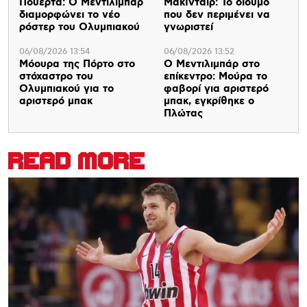
Πουέρτα: Ο Μεντιλίμπαρ
ΜακΙντάιρ: Το δίδυμο
διαμορφώνει το νέο
που δεν περιμένει να
ρόστερ του Ολυμπιακού
γνωριστεί
06/08/2026 13:54
06/08/2026 13:52
Μόουρα της Πόρτο στο
Ο Μεντιλιμπάρ στο
στόχαστρο του
επίκεντρο: Μούρα το
Ολυμπιακού για το
φαβορί για αριστερό
αριστερό μπακ
μπακ, εγκρίθηκε ο
Πλώτας
READ MORE