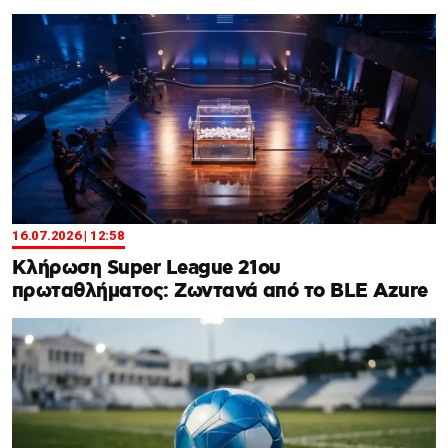
16.07.2026 | 12:58
Κλήρωση Super League 21ου
πρωταθλήματος: Ζωντανά από το BLE Azure