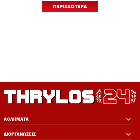
ΠΕΡΙΣΣΟΤΕΡΑ
ΑΘΛΗΜΑΤΑ
ΔΙΟΡΓΑΝΩΣΕΙΣ