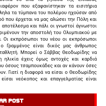
ιαφέρον που εξαφανίστηκαν τα εισιτήρια
λληλα τα τύμπανα του πολέμου ηχούσαν από
ρό που έρχεται να μας αλώσει την Πόλη και
ε αποτέλεσμα και πάλι οι γνωστοί άγνωστοι
ριμένουν την αποστολή του Ολυμπιακού με
α. Οι εκπρόσωποι του νέου οι εκπρόσωποι
 ο Γραμμένος είναι δικός μας άνθρωπος
ταθλητή. Μπορεί ο Σάββας Θεοδωρίδης να
η ηλικία έχεις όμως αντοχές και καρδιά
ου όσους τσαμπουκάδες και αν κάνουν όσες
ν. Γιατί η διαφορά να είσαι ο Θεοδωρίδης
είσαι νεόκοπος και επαγγελματίας είναι
AR POST