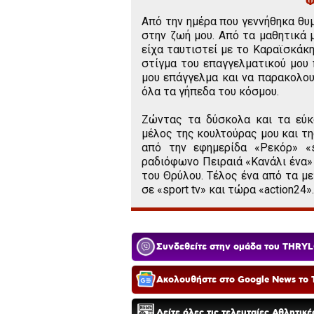
Φ
Από την ημέρα που γεννήθηκα θυμ
στην ζωή μου. Από τα μαθητικά 
είχα ταυτιστεί με το Καραϊσκάκη
στίγμα του επαγγελματικού μου
μου επάγγελμα και να παρακολο
όλα τα γήπεδα του κόσμου.
Ζώντας τα δύσκολα και τα εύκ
μέλος της κουλτούρας μου και τη
από την εφημερίδα «Ρεκόρ» «s
ραδιόφωνο Πειραιά «Κανάλι ένα
του Θρύλου. Τέλος ένα από τα με
σε «sport tv» και τώρα «action24».
Συνδεθείτε στην ομάδα του THRYL
Ακολουθήστε στο Google News το T
Δείτε όλες τις τελευταίες Αθλητικ