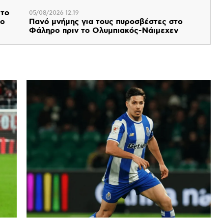
 το
05/08/2026 12:19
 ο
Πανό μνήμης για τους πυροσβέστες στο
Φάληρο πριν το Ολυμπιακός-Νάιμεχεν