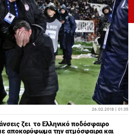
26.02.2018 | 01:35
άνσεις ζει το Ελληνικό ποδόσφαιρο
 με αποκορύφωμα την ατμόσφαιρα και