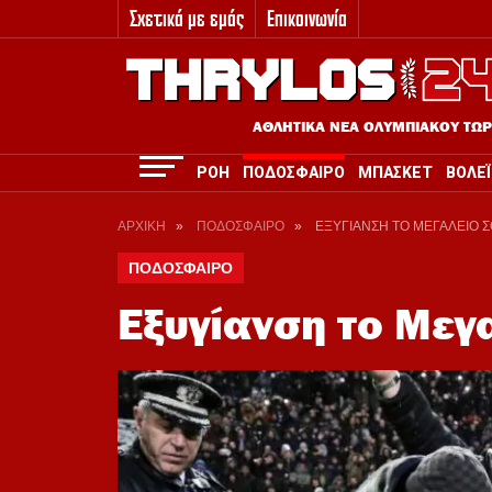
Σχετικά με εμάς
Επικοινωνία
3
ΑΘΛΗΤΙΚΑ ΝΕΑ ΟΛΥΜΠΙΑΚΟΥ ΤΩ
ΡΟΗ
ΠΟΔΟΣΦΑΙΡΟ
ΜΠΑΣΚΕΤ
ΒΟΛΕΪ
ΑΡΧΙΚΗ
»
ΠΟΔΟΣΦΑΙΡΟ
»
ΕΞΥΓΙΑΝΣΗ ΤΟ ΜΕΓΑΛΕΙΟ 
ΠΟΔΟΣΦΑΙΡΟ
Εξυγίανση το Μεγ