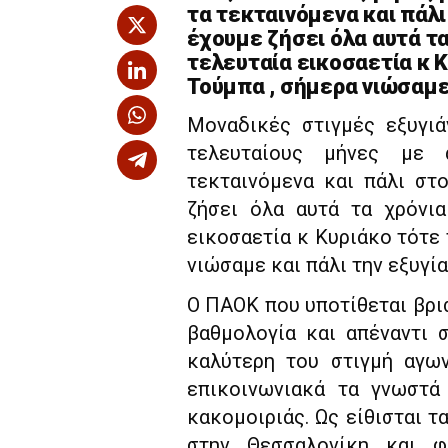
τα τεκταινόμενα και πάλ
έχουμε ζήσει όλα αυτά τα
τελευταία εικοσαετία κ Κ
Τούμπα , σήμερα νιώσαμε 
Μοναδικές στιγμές εξυγι
τελευταίους μήνες με 
τεκταινόμενα και πάλι στ
ζήσει όλα αυτά τα χρόνια
εικοσαετία κ Κυριάκο τότε 
νιώσαμε και πάλι την εξυγία
Ο ΠΑΟΚ που υποτίθεται βρ
βαθμολογία και απέναντι 
καλύτερη του στιγμή αγων
επικοινωνιακά τα γνωστά
κακομοιριάς. Ως είθισται τ
στην Θεσσαλονίκη και 