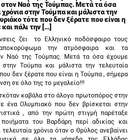
ι στον Ναό της Τούμπας. Μετά τα όσα
 χρόνια στην Τούμπα και μάλιστα την
υριάκο τότε που δεν ξέρατε που είναι η
και πάλι την […]
άνσεις ζει το Ελληνικό ποδόσφαιρο τους
αποκορύφωμα την ατμόσφαιρα και τα
ον Ναό της Τούμπας. Μετά τα όσα έχουμε
 στην Τούμπα και μάλιστα την τελευταία
που δεν ξέρατε που είναι η Τούμπα , σήμερα
νση σε όλο της το μεγαλείο!!!
ισκόταν καβάλα στο άλογο πρωτοπόρος στην
σε ένα Ολυμπιακό που δεν βρίσκεται στην
ιστικά , από την πρώτη στιγμή παρέταξε
 ποιήματα του Βαρδάρη περί αδικίας και
α τελευταία χρόνια όταν ο Θρύλος ανεβαίνει
φυσικά σε όλα τα γήπεδα της Ελλάδας