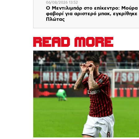
06/08/2026 13:52
Ο Μεντιλιμπάρ στο επίκεντρο: Μούρα
φαβορί για αριστερό μπακ, εγκρίθηκε
Πλώτας
READ MORE