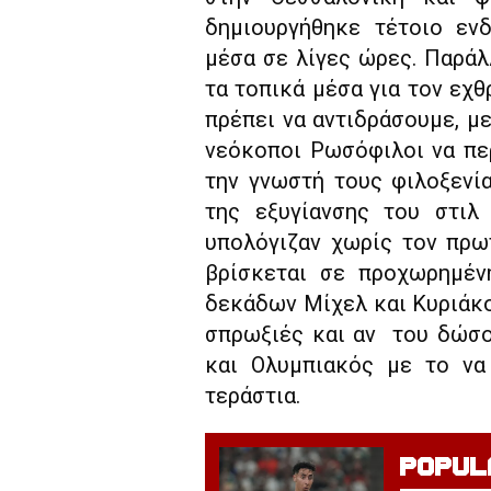
δημιουργήθηκε τέτοιο ενδ
μέσα σε λίγες ώρες. Παρά
τα τοπικά μέσα για τον εχθ
πρέπει να αντιδράσουμε, μ
νεόκοποι Ρωσόφιλοι να πε
την γνωστή τους φιλοξενί
της εξυγίανσης του στιλ
υπολόγιζαν χωρίς τον πρω
βρίσκεται σε προχωρημέν
δεκάδων Μίχελ και Κυριάκ
σπρωξιές και αν του δώσου
και Ολυμπιακός με το να 
τεράστια.
POPUL