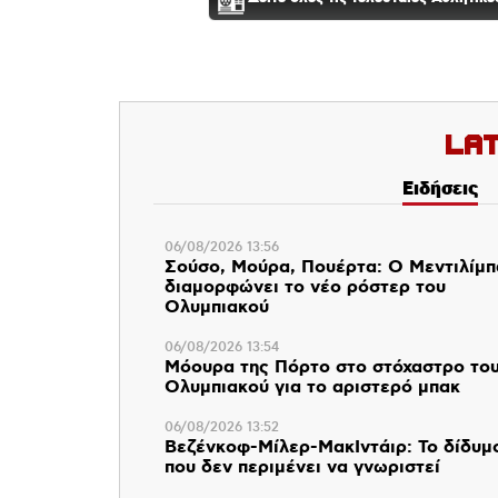
La
Ειδήσεις
06/08/2026 13:56
Σούσο, Μούρα, Πουέρτα: Ο Μεντιλίμ
διαμορφώνει το νέο ρόστερ του
Ολυμπιακού
06/08/2026 13:54
Μόουρα της Πόρτο στο στόχαστρο το
Ολυμπιακού για το αριστερό μπακ
06/08/2026 13:52
Βεζένκοφ-Μίλερ-ΜακΙντάιρ: Το δίδυμ
που δεν περιμένει να γνωριστεί