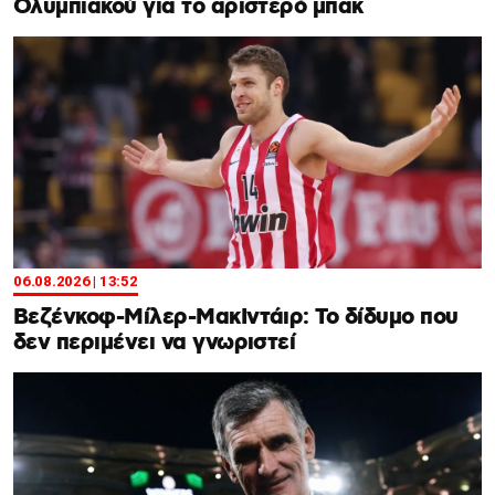
Ολυμπιακού για το αριστερό μπακ
06.08.2026 | 13:52
Βεζένκοφ-Μίλερ-ΜακΙντάιρ: Το δίδυμο που
δεν περιμένει να γνωριστεί