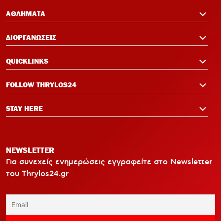
ΑΘΛΗΜΑΤΑ
ΔΙΟΡΓΑΝΩΣΕΙΣ
QUICKLINKS
FOLLOW THRYLOS24
STAY HERE
NEWSLETTER
Για συνεχείς ενημερώσεις εγγραφείτε στο Newsletter
του Thrylos24.gr