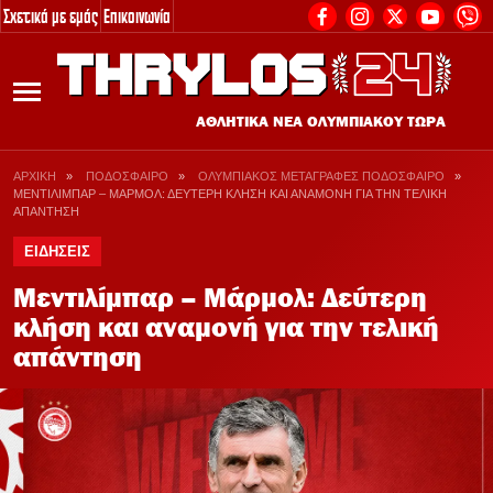
Σχετικά με εμάς
Επικοινωνία
2
ΔΗΓΟΙ
ΡΟΣΤ
ΑΘΛΗΤΙΚΑ ΝΕΑ ΟΛΥΜΠΙΑΚΟΥ ΤΩΡΑ
ΤΑ ΡΟΣΤΕΡ ΟΛΩΝ Τ
ine Casino Εξωτερικου
ΑΡΧΙΚΗ
»
ΠΟΔΟΣΦΑΙΡΟ
»
ΟΛΥΜΠΙΑΚΟΣ ΜΕΤΑΓΡΑΦΕΣ ΠΟΔΟΣΦΑΙΡΟ
»
ΜΕΝΤΙΛΙΜΠΑΡ – ΜΑΡΜΟΛ: ΔΕΥΤΕΡΗ ΚΛΗΣΗ ΚΑΙ ΑΝΑΜΟΝΗ ΓΙΑ ΤΗΝ ΤΕΛΙΚΗ
Ποδόσφαιρο
 τα Online Casino
ΑΠΑΝΤΗΣΗ
Μπάσκετ
νουργια Online Casino
ΕΙΔΗΣΕΙΣ
Μπάσκετ Γυν
ινο Χωρις Ταυτοποιηση
Μεντιλίμπαρ – Μάρμολ: Δεύτερη
κλήση και αναμονή για την τελική
Βόλεϊ
ιχηματικες Εταιριες
απάντηση
Βόλεϊ Γυναικ
ες Στοιχηματικες Εταιριες
Πόλο Ανδρών
coin Καζίνο
Πόλο Γυναικ
e για Ποκερ