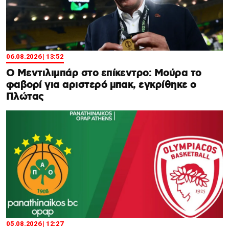
06.08.2026 | 13:52
Ο Μεντιλιμπάρ στο επίκεντρο: Μούρα το
φαβορί για αριστερό μπακ, εγκρίθηκε ο
Πλώτας
05.08.2026 | 12:27