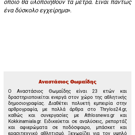
οποίο θα υλοποιηθούν τα μέτρα. Είναι πάντως
ένα δύσκολο εγχείρημα
».
Αναστάσιος Θωμαΐδης
Ο Αναστάσιος Θωμαΐδης είναι 23 ετών και
δραστηριοποιείται ενεργά στον χώρο της αθλητικής
δημοσιογραφίας. Διαθέτει πολυετή εμπειρία στην
αρθρογραφία, με πολλά άρθρα στο Thrylos24.gr,
καθώς και συνεργασίες με Athlosnews.gr και
Kokkinamiala.gr. Ειδικεύεται σε αναλύσεις, ρεπορτάζ
και αφιερώματα σε ποδόσφαιρο, μπάσκετ και
ερασιτεχνικό αθλητισμό. Ξεχωρίζει για τον υψηλό