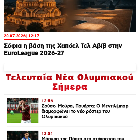
20.07.2026 | 12:17
Σόφια η βάση της Χαπόελ Τελ Αβίβ στην
EuroLeague 2026-27
Τελευταία Νέα Ολυμπιακού
Σήμερα
13:56
Σούσο, Μούρα, Πουέρτα: Ο Μεντιλίμπαρ
διαμορφώνει το νέο ρόστερ του
Ολυμπιακού
13:54
Μόουρα της Πόρτο στο στόχαστρο του