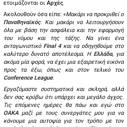
ετοιμάζονται οι
Αρχές
.
Ακολουθούν όσα είπε: «
Μακάρι να προκριθεί ο
Παναθηναϊκός
. Και μακάρι να λειτουργήσουν
όλα με βάση την ασφάλεια και την εφαρμογή
του νόμου και της τάξης. Να γίνει ένα
ανταγωνιστικό
Final 4
και να οδηγηθούμε στο
καλύτερο δυνατό αποτέλεσμα. Η
Ελλάδα
, για
ακόμα μία φορά, να έχει μια εξαιρετική εικόνα
προς τα έξω, όπως και στον τελικό του
Conference League
.
Eργαζόμαστε συστηματικά και σκληρά, αλλά
δεν σας κρύβω ότι υπάρχει και μεγάλο άγχος.
Τις επόμενες ημέρες θα πάω και εγώ στο
ΟΑΚΑ
μαζί με τους συνεργάτες μου για να
κάνουμε μια αυτοψία για τον τρόπο με τον