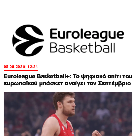
05.08.2026 | 12:24
Euroleague Basketball+: Το ψηφιακό σπίτι του
ευρωπαϊκού μπάσκετ ανοίγει τον Σεπτέμβριο