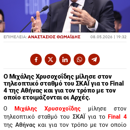
Χαντμπολ
ΕΠΙΜΕΛΕΙΑ:
ΑΝΑΣΤΑΣΙΟΣ ΘΩΜΑΪΔΗΣ
08.05.2026 | 19:32
Ο Μιχάλης Χρυσοχοΐδης μίλησε στον
τηλεοπτικό σταθμό του ΣΚΑΪ για το Final
4 της Αθήνας και για τον τρόπο με τον
οποίο ετοιμάζονται οι Αρχές.
Ο
Μιχάλης Χρυσοχοΐδης
μίλησε στον
τηλεοπτικό σταθμό του
ΣΚΑΪ
για το
Final 4
της
Αθήνας
και για τον τρόπο με τον οποίο