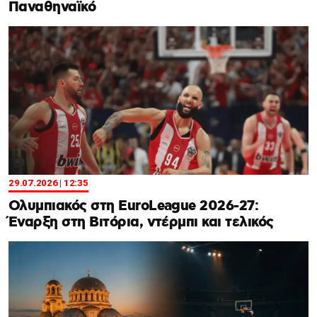
Παναθηναϊκό
29.07.2026 | 12:35
Ολυμπιακός στη EuroLeague 2026-27:
Έναρξη στη Βιτόρια, ντέρμπι και τελικός