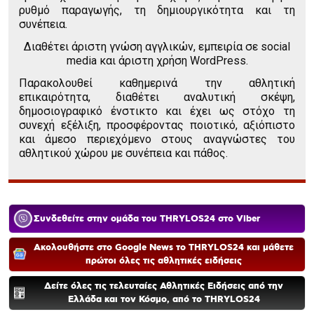
ρυθμό παραγωγής, τη δημιουργικότητα και τη
συνέπεια.
Διαθέτει άριστη γνώση αγγλικών, εμπειρία σε social
media και άριστη χρήση WordPress.
Παρακολουθεί καθημερινά την αθλητική
επικαιρότητα, διαθέτει αναλυτική σκέψη,
δημοσιογραφικό ένστικτο και έχει ως στόχο τη
συνεχή εξέλιξη, προσφέροντας ποιοτικό, αξιόπιστο
και άμεσο περιεχόμενο στους αναγνώστες του
αθλητικού χώρου με συνέπεια και πάθος.
Συνδεθείτε στην ομάδα του THRYLOS24 στο Viber
Ακολουθήστε στο Google News το THRYLOS24 και μάθετε
πρώτοι όλες τις αθλητικές ειδήσεις
Δείτε όλες τις τελευταίες Αθλητικές Ειδήσεις από την
Ελλάδα και τον Κόσμο, από το THRYLOS24