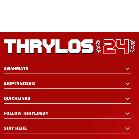
ΑΘΛΗΜΑΤΑ
ΔΙΟΡΓΑΝΩΣΕΙΣ
QUICKLINKS
FOLLOW THRYLOS24
STAY HERE