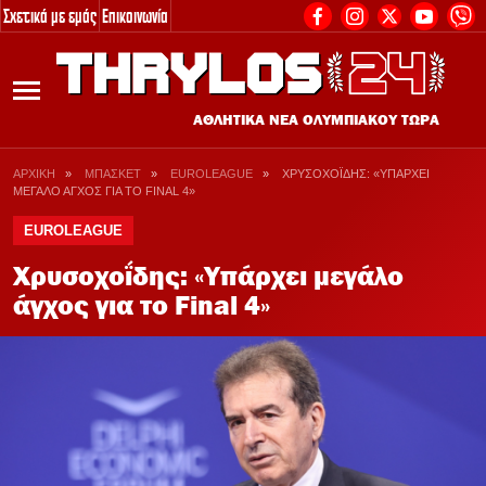
Σχετικά με εμάς
Επικοινωνία
2
ΔΗΓΟΙ
ΡΟΣΤ
ΑΘΛΗΤΙΚΑ ΝΕΑ ΟΛΥΜΠΙΑΚΟΥ ΤΩΡΑ
ΤΑ ΡΟΣΤΕΡ ΟΛΩΝ Τ
ine Casino Εξωτερικου
ΑΡΧΙΚΗ
»
ΜΠΑΣΚΕΤ
»
EUROLEAGUE
»
ΧΡΥΣΟΧΟΪΔΗΣ: «ΥΠΑΡΧΕΙ
ΜΕΓΑΛΟ ΑΓΧΟΣ ΓΙΑ ΤΟ FINAL 4»
Ποδόσφαιρο
 τα Online Casino
EUROLEAGUE
Μπάσκετ
νουργια Online Casino
Χρυσοχοΐδης: «Υπάρχει μεγάλο
Μπάσκετ Γυν
ινο Χωρις Ταυτοποιηση
άγχος για το Final 4»
Βόλεϊ
ιχηματικες Εταιριες
Βόλεϊ Γυναικ
ες Στοιχηματικες Εταιριες
Πόλο Ανδρών
coin Καζίνο
Πόλο Γυναικ
e για Ποκερ