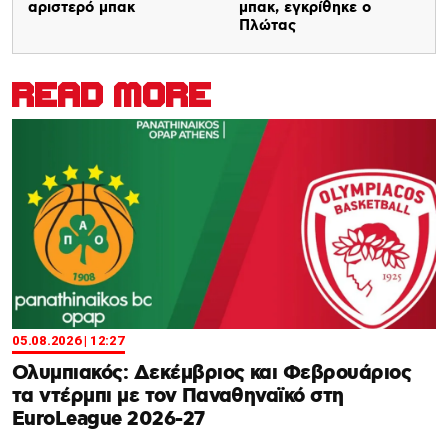
αριστερό μπακ
μπακ, εγκρίθηκε ο
Πλώτας
READ MORE
05.08.2026 | 12:27
Ολυμπιακός: Δεκέμβριος και Φεβρουάριος
τα ντέρμπι με τον Παναθηναϊκό στη
EuroLeague 2026-27