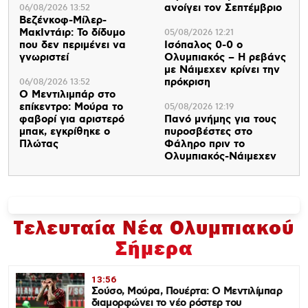
ανοίγει τον Σεπτέμβριο
06/08/2026 13:52
Βεζένκοφ-Μίλερ-
ΜακΙντάιρ: Το δίδυμο
05/08/2026 12:21
που δεν περιμένει να
Ισόπαλος 0-0 ο
γνωριστεί
Ολυμπιακός – Η ρεβάνς
με Νάιμεχεν κρίνει την
πρόκριση
06/08/2026 13:52
Ο Μεντιλιμπάρ στο
επίκεντρο: Μούρα το
05/08/2026 12:19
φαβορί για αριστερό
Πανό μνήμης για τους
μπακ, εγκρίθηκε ο
πυροσβέστες στο
Πλώτας
Φάληρο πριν το
Ολυμπιακός-Νάιμεχεν
Τελευταία Νέα Ολυμπιακού
Σήμερα
13:56
Σούσο, Μούρα, Πουέρτα: Ο Μεντιλίμπαρ
διαμορφώνει το νέο ρόστερ του