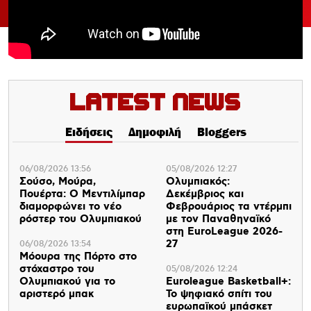
Χαντμπολ
Latest News
Ειδήσεις
Δημοφιλή
Bloggers
06/08/2026 13:56
05/08/2026 12:27
Σούσο, Μούρα,
Ολυμπιακός:
Πουέρτα: Ο Μεντιλίμπαρ
Δεκέμβριος και
διαμορφώνει το νέο
Φεβρουάριος τα ντέρμπι
ρόστερ του Ολυμπιακού
με τον Παναθηναϊκό
στη EuroLeague 2026-
27
06/08/2026 13:54
Μόουρα της Πόρτο στο
στόχαστρο του
05/08/2026 12:24
Ολυμπιακού για το
Euroleague Basketball+:
αριστερό μπακ
Το ψηφιακό σπίτι του
ευρωπαϊκού μπάσκετ