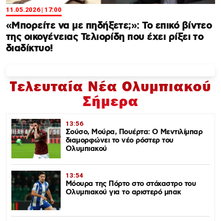
11.05.2026 | 17:00
«Μπορείτε να με πηδήξετε;»: Το επικό βίντεο
της οικογένειας Τελιορίδη που έχει ρίξει το
διαδίκτυο!
Τελευταία Νέα Ολυμπιακού
Σήμερα
13:56
Σούσο, Μούρα, Πουέρτα: Ο Μεντιλίμπαρ
διαμορφώνει το νέο ρόστερ του
Ολυμπιακού
13:54
Μόουρα της Πόρτο στο στόχαστρο του
Ολυμπιακού για το αριστερό μπακ