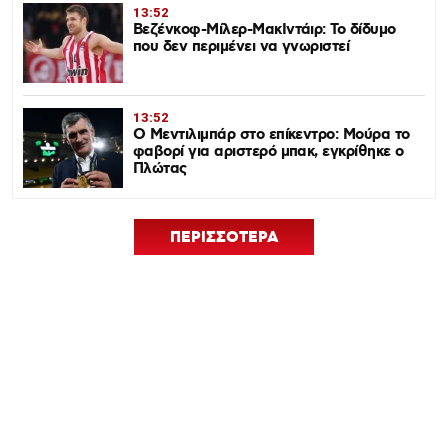
13:52
Βεζένκοφ-Μίλερ-ΜακΙντάιρ: Το δίδυμο
που δεν περιμένει να γνωριστεί
13:52
Ο Μεντιλιμπάρ στο επίκεντρο: Μούρα το
φαβορί για αριστερό μπακ, εγκρίθηκε ο
Πλώτας
ΠΕΡΙΣΣΟΤΕΡΑ