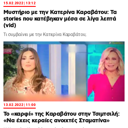
15.02.2022 | 13:12
Μυστήριο με την Κατερίνα Καραβάτου: Τα
stories που κατέβηκαν μέσα σε λίγα λεπτά
(vid)
Τι συμβαίνει με την Κατερίνα Καραβάτου;
13.02.2022 | 11:00
Το «καρφί» της Καραβάτου στην Τσιμτσιλή:
«Να έχεις κεραίες ανοιχτές Σταματίνα»