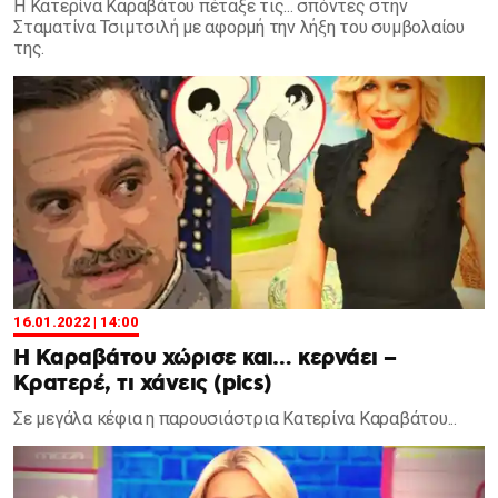
Η Κατερίνα Καραβάτου πέταξε τις... σπόντες στην
Σταματίνα Τσιμτσιλή με αφορμή την λήξη του συμβολαίου
της.
16.01.2022 | 14:00
Η Καραβάτου χώρισε και… κερνάει –
Κρατερέ, τι χάνεις (pics)
Σε μεγάλα κέφια η παρουσιάστρια Κατερίνα Καραβάτου...