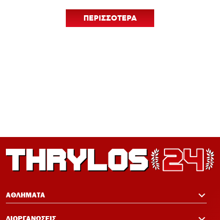
ΠΕΡΙΣΣΟΤΕΡΑ
12:33
Ολυμπιακός: Ρεκόρ πώλησης Αντρέ
Λουίς και τρεις νέες μεταγραφικές
ανάγκες
ΑΘΛΗΜΑΤΑ
ΔΙΟΡΓΑΝΩΣΕΙΣ