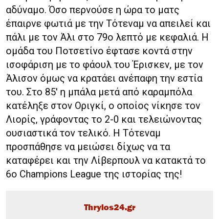
αδύναμο. Όσο περνούσε η ώρα το ματς
έπαιρνε φωτιά με την Τότεναμ να απειλεί και
πάλι με τον Άλι στο 79ο λεπτό με κεφαλιά. Η
ομάδα του Ποτσετίνο έφτασε κοντά στην
ισοφάριση με το φάουλ του Έρισκεν, με τον
Άλισον όμως να κρατάει ανέπαφη την εστία
του. Στο 85′ η μπάλα μετά από καραμπόλα
κατέληξε στον Οριγκί, ο οποίος νίκησε τον
Λιορίς, γράφοντας το 2-0 και τελειώνοντας
ουσιαστικά τον τελικό. Η Τότεναμ
προσπάθησε να μειώσει δίχως να τα
καταφέρει και την Λίβερπουλ να κατακτά το
6ο Champions League της ιστορίας της!
Thrylos24.gr