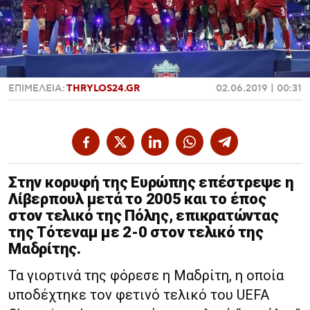
Χαντμπολ
ΕΠΙΜΕΛΕΙΑ:
THRYLOS24.GR
02.06.2019 | 00:31
Στην κορυφή της Ευρώπης επέστρεψε η
Λίβερπουλ μετά το 2005 και το έπος
στον τελικό της Πόλης, επικρατώντας
της Τότεναμ με 2-0 στον τελικό της
Μαδρίτης.
Τα γιορτινά της φόρεσε η Μαδρίτη, η οποία
υποδέχτηκε τον φετινό τελικό του UEFA