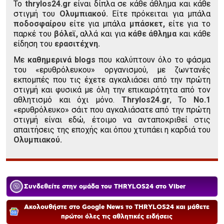
To
thrylos24.gr
είναι δίπλα σε κάθε άθλημα και κάθε
στιγμή του
Ολυμπιακού.
Είτε πρόκειται για μπάλα
ποδοσφαίρου
είτε για μπάλα
μπάσκετ,
είτε για το
παρκέ του
βόλεϊ,
αλλά και για
κάθε άθλημα
και κάθε
είδηση του
ερασιτέχνη.
Με
καθημερινά blogs
που καλύπτουν όλο το φάσμα
του «ερυθρόλευκου» οργανισμού, με ζωντανές
εκπομπές που τις έχετε αγκαλιάσει από την πρώτη
στιγμή και φυσικά με όλη την επικαιρότητα από τον
αθλητισμό και όχι μόνο.
Thrylos24.gr
, Το
Νο.1
«ερυθρόλευκο» σάιτ που αγκαλιάσατε από την πρώτη
στιγμή είναι εδώ, έτοιμο να ανταποκριθεί στις
απαιτήσεις της εποχής και όπου χτυπάει η καρδιά του
Ολυμπιακού.
Συνδεθείτε στην ομάδα του THRYLOS24 στο Viber
Ακολουθήστε στο Google News το THRYLOS24 και μάθετε
πρώτοι όλες τις αθλητικές ειδήσεις