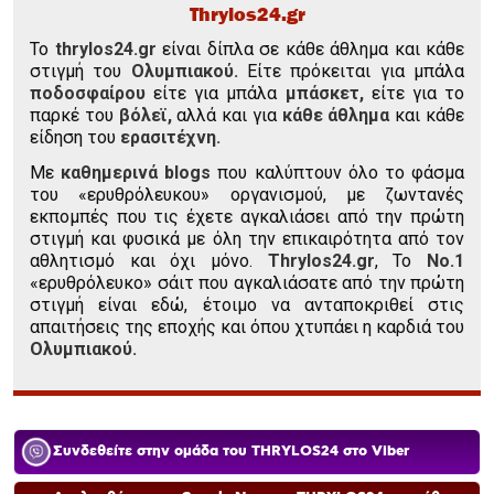
Thrylos24.gr
To
thrylos24.gr
είναι δίπλα σε κάθε άθλημα και κάθε
στιγμή του
Ολυμπιακού.
Είτε πρόκειται για μπάλα
ποδοσφαίρου
είτε για μπάλα
μπάσκετ,
είτε για το
παρκέ του
βόλεϊ,
αλλά και για
κάθε άθλημα
και κάθε
είδηση του
ερασιτέχνη.
Με
καθημερινά blogs
που καλύπτουν όλο το φάσμα
του «ερυθρόλευκου» οργανισμού, με ζωντανές
εκπομπές που τις έχετε αγκαλιάσει από την πρώτη
στιγμή και φυσικά με όλη την επικαιρότητα από τον
αθλητισμό και όχι μόνο.
Thrylos24.gr
, Το
Νο.1
«ερυθρόλευκο» σάιτ που αγκαλιάσατε από την πρώτη
στιγμή είναι εδώ, έτοιμο να ανταποκριθεί στις
απαιτήσεις της εποχής και όπου χτυπάει η καρδιά του
Ολυμπιακού.
Συνδεθείτε στην ομάδα του THRYLOS24 στο Viber