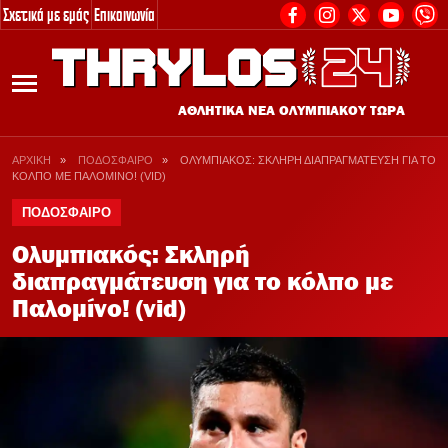
Σχετικά με εμάς
Επικοινωνία
2
ΔΗΓΟΙ
ΡΟΣΤ
ΑΘΛΗΤΙΚΑ ΝΕΑ ΟΛΥΜΠΙΑΚΟΥ ΤΩΡΑ
ΤΑ ΡΟΣΤΕΡ ΟΛΩΝ Τ
ine Casino Εξωτερικου
ΑΡΧΙΚΗ
»
ΠΟΔΟΣΦΑΙΡΟ
»
ΟΛΥΜΠΙΑΚΟΣ: ΣΚΛΗΡΗ ΔΙΑΠΡΑΓΜΑΤΕΥΣΗ ΓΙΑ ΤΟ
ΚΟΛΠΟ ΜΕ ΠΑΛΟΜΙΝΟ! (VID)
Ποδόσφαιρο
 τα Online Casino
ΠΟΔΟΣΦΑΙΡΟ
Μπάσκετ
νουργια Online Casino
Ολυμπιακός: Σκληρή
Μπάσκετ Γυν
ινο Χωρις Ταυτοποιηση
διαπραγμάτευση για το κόλπο με
Βόλεϊ
ιχηματικες Εταιριες
Παλομίνο! (vid)
Βόλεϊ Γυναικ
ες Στοιχηματικες Εταιριες
Πόλο Ανδρών
coin Καζίνο
Πόλο Γυναικ
e για Ποκερ