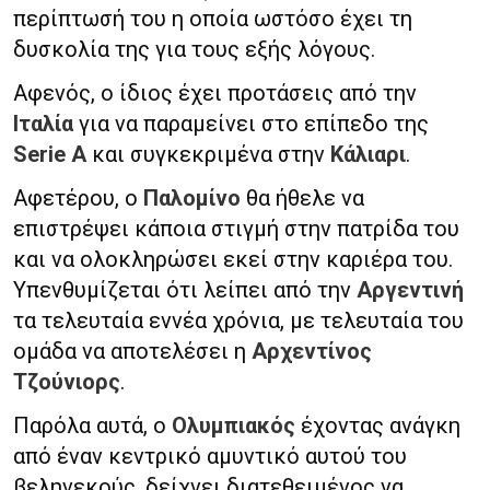
περίπτωσή του η οποία ωστόσο έχει τη
δυσκολία της για τους εξής λόγους.
Αφενός, ο ίδιος έχει προτάσεις από την
Ιταλία
για να παραμείνει στο επίπεδο της
Serie A
και συγκεκριμένα στην
Κάλιαρι
.
Αφετέρου, ο
Παλομίνο
θα ήθελε να
επιστρέψει κάποια στιγμή στην πατρίδα του
και να ολοκληρώσει εκεί στην καριέρα του.
Υπενθυμίζεται ότι λείπει από την
Αργεντινή
τα τελευταία εννέα χρόνια, με τελευταία του
ομάδα να αποτελέσει η
Αρχεντίνος
Τζούνιορς
.
Παρόλα αυτά, ο
Ολυμπιακός
έχοντας ανάγκη
από έναν κεντρικό αμυντικό αυτού του
βεληνεκούς, δείχνει διατεθειμένος να