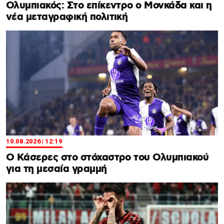
Ολυμπιακός: Στο επίκεντρο ο Μονκάδα και η
νέα μεταγραφική πολιτική
10.08.2026 | 12:19
Ο Κάσερες στο στόχαστρο του Ολυμπιακού
για τη μεσαία γραμμή