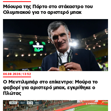
Μόουρα της Πόρτο στο στόχαστρο του
Ολυμπιακού για το αριστερό μπακ
06.08.2026 | 13:52
Ο Μεντιλιμπάρ στο επίκεντρο: Μούρα το
φαβορί για αριστερό μπακ, εγκρίθηκε ο
Πλώτας