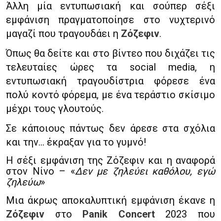
Άλλη μία εντυπωσιακή και σούπερ σέξι
εμφάνιση πραγματοποίησε στο νυχτερινό
μαγαζί που τραγουδάει η
Ζόζεφιν
.
Όπως θα δείτε και στο βίντεο που διχάζει τις
τελευταίες ώρες τα social media, η
εντυπωσιακή τραγουδίστρια φόρεσε ένα
πολύ κοντό φόρεμα, με ένα τεράστιο σκίσιμο
μέχρι τους γλουτούς.
Σε κάποιους πάντως δεν άρεσε στα σχόλια
και την… έκραξαν για το γυμνό!
Η σέξι εμφάνιση της Ζόζεφιν και η αναφορά
στον Νίνο – «
Δεν με ζηλεύει καθόλου, εγώ
ζηλεύω
»
Mια άκρως αποκαλυπτική εμφάνιση έκανε η
Ζόζεφιν
στο
Panik Concert
2023 που