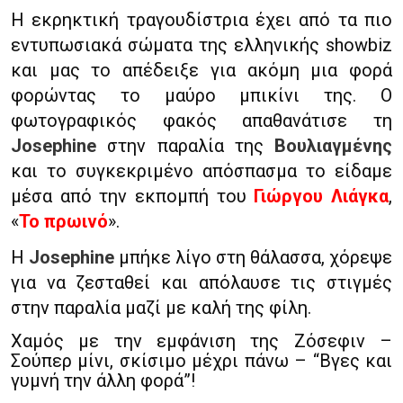
Η εκρηκτική τραγουδίστρια έχει από τα πιο
εντυπωσιακά σώματα της ελληνικής showbiz
και μας το απέδειξε για ακόμη μια φορά
φορώντας το μαύρο μπικίνι της. Ο
φωτογραφικός φακός απαθανάτισε τη
Josephine
στην παραλία της
Βουλιαγμένης
και το συγκεκριμένο απόσπασμα το είδαμε
μέσα από την εκπομπή του
Γιώργου Λιάγκα
,
«
Το πρωινό
».
Η
Josephine
μπήκε λίγο στη θάλασσα, χόρεψε
για να ζεσταθεί και απόλαυσε τις στιγμές
στην παραλία μαζί με καλή της φίλη.
Χαμός με την εμφάνιση της Ζόσεφιν –
Σούπερ μίνι, σκίσιμο μέχρι πάνω – “Βγες και
γυμνή την άλλη φορά”!