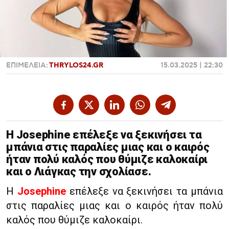
Χαντμπολ
ΕΠΙΜΕΛΕΙΑ:
THRYLOS24.GR
15.03.2025 | 22:30
H Josephine επέλεξε να ξεκινήσει τα
μπάνια στις παραλίες μιας και ο καιρός
ήταν πολύ καλός που θύμιζε καλοκαίρι
και ο Λιάγκας την σχολίασε.
H
Josephine
επέλεξε να ξεκινήσει τα μπάνια
στις παραλίες μιας και ο καιρός ήταν πολύ
καλός που θύμιζε καλοκαίρι.