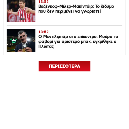
13:52
Βεζένκοφ-Μίλερ-ΜακΙντάιρ: Το δίδυμο
που δεν περιμένει να γνωριστεί
13:52
Ο Μεντιλιμπάρ στο επίκεντρο: Μούρα το
φαβορί για αριστερό μπακ, εγκρίθηκε ο
Πλώτας
ΠΕΡΙΣΣΟΤΕΡΑ