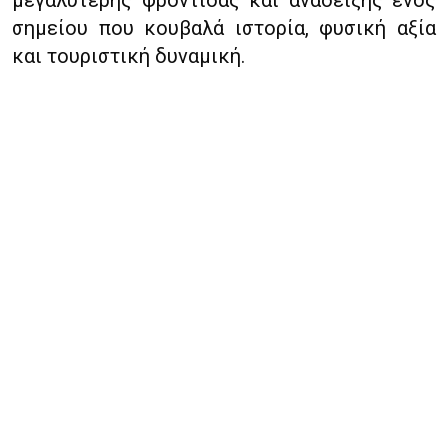
μεγαλύτερης φροντίδας και ανάδειξης ενός
σημείου που κουβαλά ιστορία, φυσική αξία
και τουριστική δυναμική.