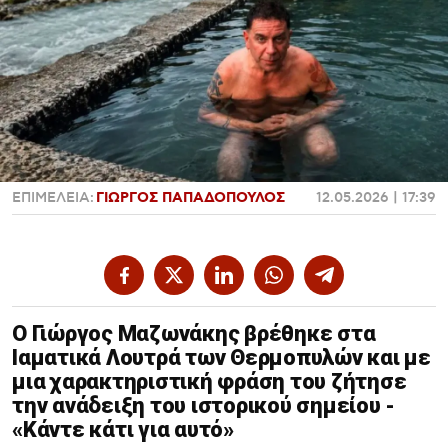
Χαντμπολ
ΕΠΙΜΕΛΕΙΑ:
ΓΙΩΡΓΟΣ ΠΑΠΑΔΟΠΟΥΛΟΣ
12.05.2026 | 17:39
Ο Γιώργος Μαζωνάκης βρέθηκε στα
Ιαματικά Λουτρά των Θερμοπυλών και με
μια χαρακτηριστική φράση του ζήτησε
την ανάδειξη του ιστορικού σημείου -
«Κάντε κάτι για αυτό»