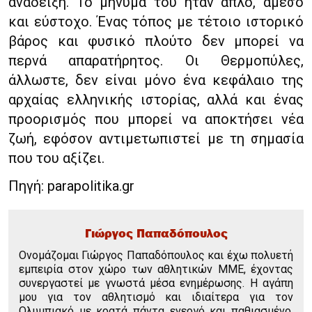
ανάδειξη. Το μήνυμά του ήταν απλό, άμεσο
και εύστοχο. Ένας τόπος με τέτοιο ιστορικό
βάρος και φυσικό πλούτο δεν μπορεί να
περνά απαρατήρητος. Οι Θερμοπύλες,
άλλωστε, δεν είναι μόνο ένα κεφάλαιο της
αρχαίας ελληνικής ιστορίας, αλλά και ένας
προορισμός που μπορεί να αποκτήσει νέα
ζωή, εφόσον αντιμετωπιστεί με τη σημασία
που του αξίζει.
Πηγή: parapolitika.gr
Γιώργος Παπαδόπουλος
Ονομάζομαι Γιώργος Παπαδόπουλος και έχω πολυετή
εμπειρία στον χώρο των αθλητικών ΜΜΕ, έχοντας
συνεργαστεί με γνωστά μέσα ενημέρωσης. Η αγάπη
μου για τον αθλητισμό και ιδιαίτερα για τον
Ολυμπιακό με κρατά πάντα ενεργό και παθιασμένο.