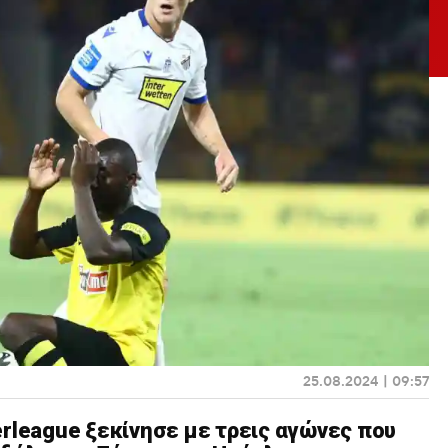
25.08.2024 | 09:57
erleague ξεκίνησε με τρεις αγώνες που