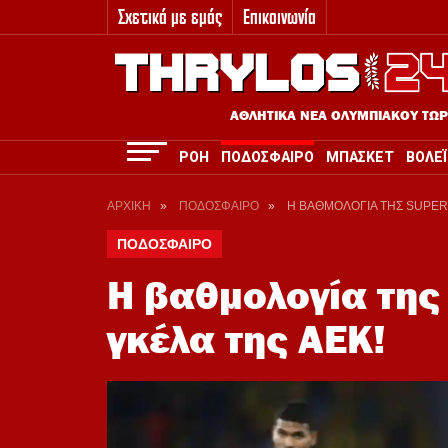
Σχετικά με εμάς
Επικοινωνία
3
ΑΘΛΗΤΙΚΑ ΝΕΑ ΟΛΥΜΠΙΑΚΟΥ ΤΩ
ΡΟΗ
ΠΟΔΟΣΦΑΙΡΟ
ΜΠΑΣΚΕΤ
ΒΟΛΕΪ
ΑΡΧΙΚΗ
»
ΠΟΔΟΣΦΑΙΡΟ
»
Η ΒΑΘΜΟΛΟΓΙΑ ΤΗΣ SUPER
ΠΟΔΟΣΦΑΙΡΟ
Η βαθμολογία της
γκέλα της ΑΕΚ!