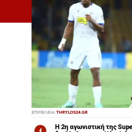
ΕΠΙΜΕΛΕΙΑ:
THRYLOS24.GR
Η 2η αγωνιστική της Sup