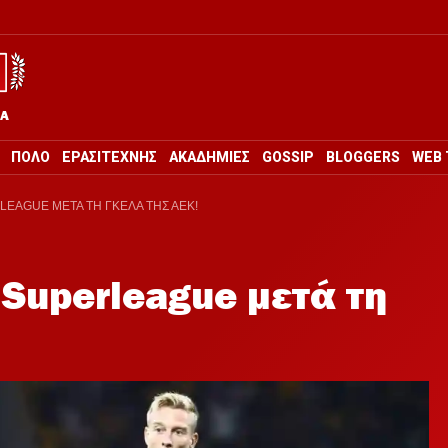
ΡΑ
ΠΟΛΟ
ΕΡΑΣΙΤΕΧΝΗΣ
ΑΚΑΔΗΜΙΕΣ
GOSSIP
BLOGGERS
WEB 
LEAGUE ΜΕΤΑ ΤΗ ΓΚΕΛΑ ΤΗΣ ΑΕΚ!
 Superleague μετά τη