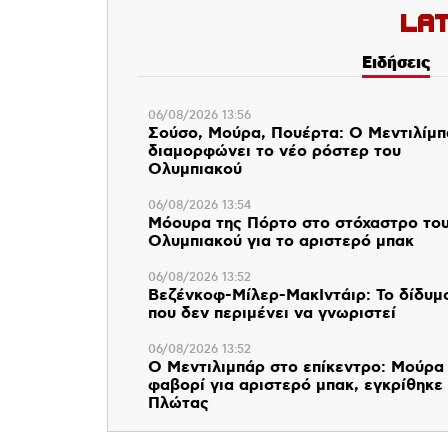
La
Ειδήσεις
06/08/2026 13:56
Σούσο, Μούρα, Πουέρτα: Ο Μεντιλίμ
διαμορφώνει το νέο ρόστερ του
Ολυμπιακού
06/08/2026 13:54
Μόουρα της Πόρτο στο στόχαστρο το
Ολυμπιακού για το αριστερό μπακ
06/08/2026 13:52
Βεζένκοφ-Μίλερ-ΜακΙντάιρ: Το δίδυμ
που δεν περιμένει να γνωριστεί
06/08/2026 13:52
Ο Μεντιλιμπάρ στο επίκεντρο: Μούρα
φαβορί για αριστερό μπακ, εγκρίθηκε
Πλώτας