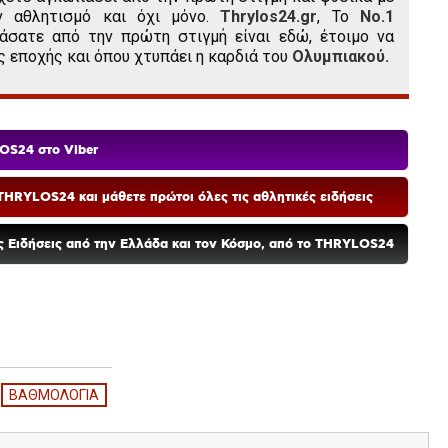
ν αθλητισμό και όχι μόνο.
Thrylos24.gr
, Το
Νο.1
άσατε από την πρώτη στιγμή είναι εδώ, έτοιμο να
ς εποχής και όπου χτυπάει η καρδιά του
Ολυμπιακού.
OS24 στο Viber
HRYLOS24 και μάθετε πρώτοι όλες τις αθλητικές ειδήσεις
ές Ειδήσεις από την Ελλάδα και τον Κόσμο, από το THRYLOS24
ΒΑΘΜΟΛΟΓΙΑ