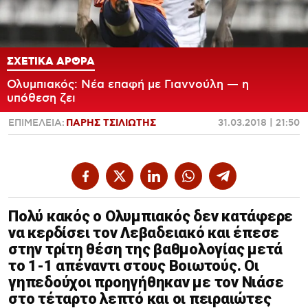
Χαντμπολ
ΣΧΕΤΙΚΑ ΑΡΘΡΑ
Ολυμπιακός: Νέα επαφή με Γιαννούλη — η
υπόθεση ζει
ΕΠΙΜΕΛΕΙΑ:
ΠΑΡΗΣ ΤΣΙΛΙΩΤΗΣ
31.03.2018 | 21:50
Πολύ κακός ο Ολυμπιακός δεν κατάφερε
να κερδίσει τον Λεβαδειακό και έπεσε
στην τρίτη θέση της βαθμολογίας μετά
το 1-1 απέναντι στους Βοιωτούς. Οι
γηπεδούχοι προηγήθηκαν με τον Νιάσε
στο τέταρτο λεπτό και οι πειραιώτες