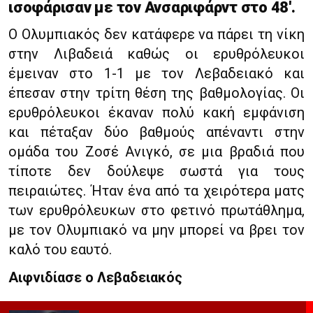
ισοφάρισαν με τον Ανσαριφάρντ στο 48'.
Ο Ολυμπιακός δεν κατάφερε να πάρει τη νίκη
στην Λιβαδειά καθώς οι ερυθρόλευκοι
έμειναν στο 1-1 με τον Λεβαδειακό και
έπεσαν στην τρίτη θέση της βαθμολογίας. Οι
ερυθρόλευκοι έκαναν πολύ κακή εμφάνιση
και πέταξαν δύο βαθμούς απέναντι στην
ομάδα του Ζοσέ Ανιγκό, σε μια βραδιά που
τίποτε δεν δούλεψε σωστά για τους
πειραιώτες. Ήταν ένα από τα χειρότερα ματς
των ερυθρόλευκων στο φετινό πρωτάθλημα,
με τον Ολυμπιακό να μην μπορεί να βρει τον
καλό του εαυτό.
Αιφνιδίασε ο Λεβαδειακός