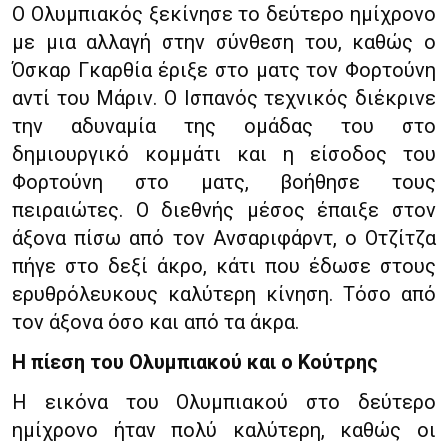
Ο Ολυμπιακός ξεκίνησε το δεύτερο ημίχρονο
με μια αλλαγή στην σύνθεση του, καθώς ο
Όσκαρ Γκαρθία έριξε στο ματς τον Φορτούνη
αντί του Μάριν. Ο Ισπανός τεχνικός διέκρινε
την αδυναμία της ομάδας του στο
δημιουργικό κομμάτι και η είσοδος του
Φορτούνη στο ματς, βοήθησε τους
πειραιώτες. Ο διεθνής μέσος έπαιξε στον
άξονα πίσω από τον Ανσαριφάρντ, ο Οτζίτζα
πήγε στο δεξί άκρο, κάτι που έδωσε στους
ερυθρόλευκους καλύτερη κίνηση. Τόσο από
τον άξονα όσο και από τα άκρα.
Η πίεση του Ολυμπιακού και ο Κούτρης
Η εικόνα του Ολυμπιακού στο δεύτερο
ημίχρονο ήταν πολύ καλύτερη, καθώς οι