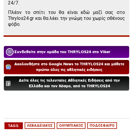
24/7.
Πλέον το σπίτι του θα είναι εδώ μαζί σας στο
Thrylos24.gr και θα λέει την γνώμη του χωρίς σθένους
φόβο.
Συνδεθείτε στην ομάδα του THRYLOS24 στο Viber
Ακολουθήστε στο Google News το THRYLOS24 και μάθετε
πρώτοι όλες τις αθλητικές ειδήσεις
Δείτε όλες τις τελευταίες Αθλητικές Ειδήσεις από την
Ελλάδα και τον Κόσμο, από το THRYLOS24
TAGS:
ΛΕΒΑΔΕΙΑΚΟΣ
ΟΛΥΜΠΙΑΚΟΣ
ΠΟΔΟΣΦΑΙΡΟ