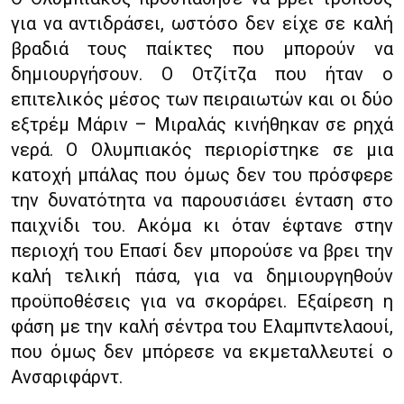
για να αντιδράσει, ωστόσο δεν είχε σε καλή
βραδιά τους παίκτες που μπορούν να
δημιουργήσουν. Ο Οτζίτζα που ήταν ο
επιτελικός μέσος των πειραιωτών και οι δύο
εξτρέμ Μάριν – Μιραλάς κινήθηκαν σε ρηχά
νερά. Ο Ολυμπιακός περιορίστηκε σε μια
κατοχή μπάλας που όμως δεν του πρόσφερε
την δυνατότητα να παρουσιάσει ένταση στο
παιχνίδι του. Ακόμα κι όταν έφτανε στην
περιοχή του Επασί δεν μπορούσε να βρει την
καλή τελική πάσα, για να δημιουργηθούν
προϋποθέσεις για να σκοράρει. Εξαίρεση η
φάση με την καλή σέντρα του Ελαμπντελαουί,
που όμως δεν μπόρεσε να εκμεταλλευτεί ο
Ανσαριφάρντ.