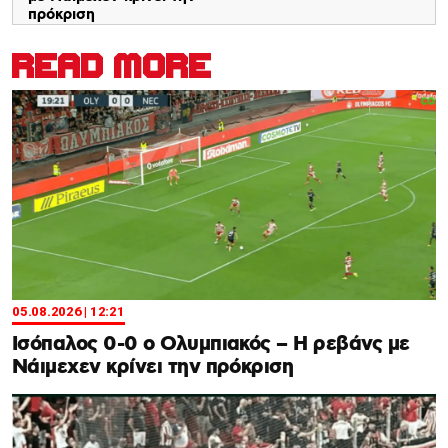
πρόκριση
READ MORE
05.08.2026 | 12:21
Ισόπαλος 0-0 ο Ολυμπιακός – Η ρεβάνς με
Νάιμεχεν κρίνει την πρόκριση