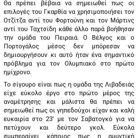
Θα πρέπει βέβαια να σημειωθεί πως οι
επιλογές του Γκαρθία να χρησιμοποιήσει τον
Οτζίτζα αντί του Φορτούνη και τον Μάρτινς
αντί του Ταχτσίδη κάθε άλλο παρά βοήθησαν
την ομάδα του Πειραιά. Ο Βέλγος και ο
Πορτογάλος μέσος δεν μπόρεσαν να
δημιουργήσουν κι αυτό ήταν ένα σημαντικό
πρόβλημα για τον Ολυμπιακό στο πρώτο
ημίχρονο.
Το σίγουρο είναι πως η ομάδα της Λιβαδειάς
είχε εύκολο έργο στο πρώτο μέρος της
αναμέτρησης και μάλιστα θα πρέπει να
σημειωθεί πως οι γηπεδούχοι είχαν και καλή
ευκαιρία στο 23’ με τον Σαβατογκό για να
πετύχουν και δεύτερο γκολ. Εύκολα
συμπεραίνει κάποιος πως η αμυντική