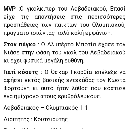
MVP
:Ο γκολκίπερ του Λεβαδειακού, Επασί
είχε τις απαντήσεις στις περισσότερες
προσπάθειες των παικτών του Ολυμπιακού,
πραγματοποιώντας πολύ καλή εμφάνιση.
Στον πάγκο
: Ο Αλμπέρτο Μποτία έχασε τον
Νιάσε στην φάση του γκολ του Λεβαδειακού
κι έχει φυσικά μεγάλη ευθύνη.
Γιατί κόουτς
: Ο Όσκαρ Γκαρθία επέλεξε να
αφήσει εκτός βασικής εντεκάδας τον Κώστα
Φορτούνη κι αυτό ήταν λάθος που κόστισε
ένα ημίχρονο στους ερυθρόλευκους.
Λεβαδειακός – Ολυμπιακός 1-1
Διαιτητής : Κουτσιαύτης