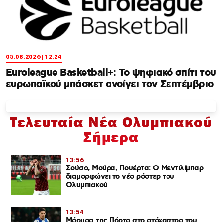
05.08.2026 | 12:24
Euroleague Basketball+: Το ψηφιακό σπίτι του
ευρωπαϊκού μπάσκετ ανοίγει τον Σεπτέμβριο
Τελευταία Νέα Ολυμπιακού
Σήμερα
13:56
Σούσο, Μούρα, Πουέρτα: Ο Μεντιλίμπαρ
διαμορφώνει το νέο ρόστερ του
Ολυμπιακού
13:54
Μόουρα της Πόρτο στο στόχαστρο του