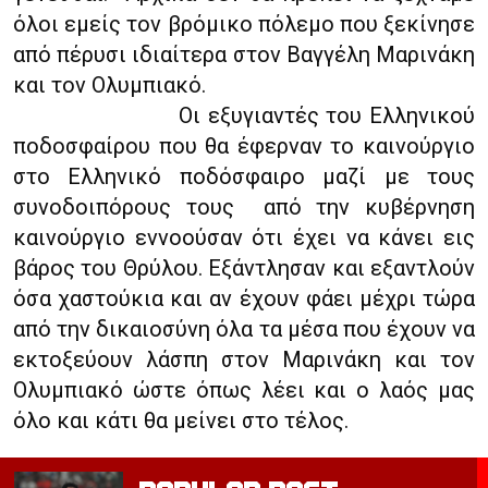
όλοι εμείς τον βρόμικο πόλεμο που ξεκίνησε
από πέρυσι ιδιαίτερα στον Βαγγέλη Μαρινάκη
και τον Ολυμπιακό.
Οι εξυγιαντές του Ελληνικού
ποδοσφαίρου που θα έφερναν το καινούργιο
στο Ελληνικό ποδόσφαιρο μαζί με τους
συνοδοιπόρους τους από την κυβέρνηση
καινούργιο εννοούσαν ότι έχει να κάνει εις
βάρος του Θρύλου. Εξάντλησαν και εξαντλούν
όσα χαστούκια και αν έχουν φάει μέχρι τώρα
από την δικαιοσύνη όλα τα μέσα που έχουν να
εκτοξεύουν λάσπη στον Μαρινάκη και τον
Ολυμπιακό ώστε όπως λέει και ο λαός μας
όλο και κάτι θα μείνει στο τέλος.