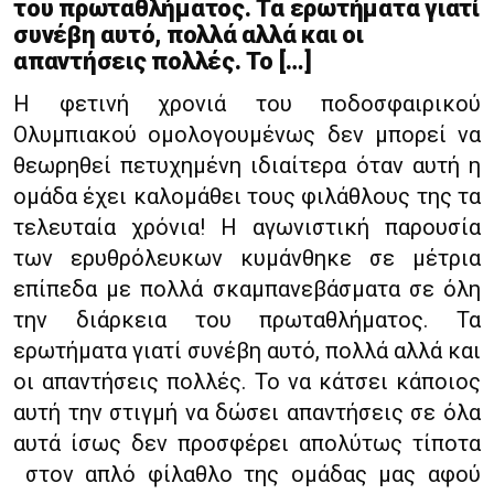
του πρωταθλήματος. Τα ερωτήματα γιατί
συνέβη αυτό, πολλά αλλά και οι
απαντήσεις πολλές. Το […]
Η φετινή χρονιά του ποδοσφαιρικού
Ολυμπιακού ομολογουμένως δεν μπορεί να
θεωρηθεί πετυχημένη ιδιαίτερα όταν αυτή η
ομάδα έχει καλομάθει τους φιλάθλους της τα
τελευταία χρόνια! Η αγωνιστική παρουσία
των ερυθρόλευκων κυμάνθηκε σε μέτρια
επίπεδα με πολλά σκαμπανεβάσματα σε όλη
την διάρκεια του πρωταθλήματος. Τα
ερωτήματα γιατί συνέβη αυτό, πολλά αλλά και
οι απαντήσεις πολλές. Το να κάτσει κάποιος
αυτή την στιγμή να δώσει απαντήσεις σε όλα
αυτά ίσως δεν προσφέρει απολύτως τίποτα
στον απλό φίλαθλο της ομάδας μας αφού