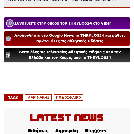
Συνδεθείτε στην ομάδα του THRYLOS24 στο Viber
Ακολουθήστε στο Google News το THRYLOS24 και μάθετε
πρώτοι όλες τις αθλητικές ειδήσεις
Δείτε όλες τις τελευταίες Αθλητικές Ειδήσεις από την
Ελλάδα και τον Κόσμο, από το THRYLOS24
TAGS:
ΜΑΡΙΝΑΚΗΣ
ΠΟΔΟΣΦΑΙΡΟ
Latest News
Ειδήσεις
Δημοφιλή
Bloggers