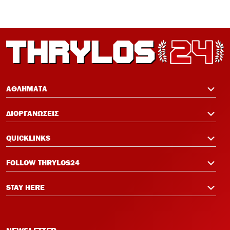
ΑΘΛΗΜΑΤΑ
ΔΙΟΡΓΑΝΩΣΕΙΣ
QUICKLINKS
FOLLOW THRYLOS24
STAY HERE