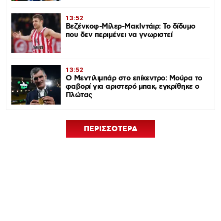
13:52
Βεζένκοφ-Μίλερ-ΜακΙντάιρ: Το δίδυμο
που δεν περιμένει να γνωριστεί
13:52
Ο Μεντιλιμπάρ στο επίκεντρο: Μούρα το
φαβορί για αριστερό μπακ, εγκρίθηκε ο
Πλώτας
ΠΕΡΙΣΣΟΤΕΡΑ