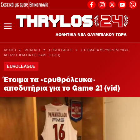
Σχετικά με εμάς
Επικοινωνία
2
ΔΗΓΟΙ
ΡΟΣΤ
ΑΘΛΗΤΙΚΑ ΝΕΑ ΟΛΥΜΠΙΑΚΟΥ ΤΩΡΑ
ΤΑ ΡΟΣΤΕΡ ΟΛΩΝ Τ
ine Casino Εξωτερικου
ΑΡΧΙΚΗ
»
ΜΠΑΣΚΕΤ
»
EUROLEAGUE
»
ΕΤΟΙΜΑ ΤΑ «ΕΡΥΘΡΟΛΕΥΚΑ»
ΑΠΟΔΥΤΗΡΙΑ ΓΙΑ ΤΟ GAME 2! (VID)
Ποδόσφαιρο
 τα Online Casino
EUROLEAGUE
Μπάσκετ
νουργια Online Casino
Έτοιμα τα «ερυθρόλευκα»
Μπάσκετ Γυν
ινο Χωρις Ταυτοποιηση
αποδυτήρια για το Game 2! (vid)
Βόλεϊ
ιχηματικες Εταιριες
Βόλεϊ Γυναικ
ες Στοιχηματικες Εταιριες
Πόλο Ανδρών
coin Καζίνο
Πόλο Γυναικ
e για Ποκερ