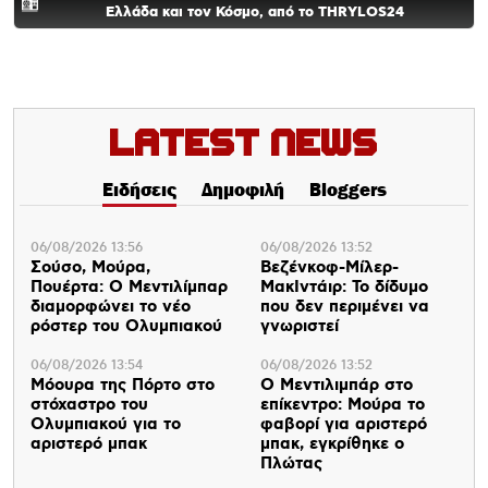
Ελλάδα και τον Κόσμο, από το THRYLOS24
Latest News
Ειδήσεις
Δημοφιλή
Bloggers
06/08/2026 13:56
06/08/2026 13:52
Σούσο, Μούρα,
Βεζένκοφ-Μίλερ-
Πουέρτα: Ο Μεντιλίμπαρ
ΜακΙντάιρ: Το δίδυμο
διαμορφώνει το νέο
που δεν περιμένει να
ρόστερ του Ολυμπιακού
γνωριστεί
06/08/2026 13:54
06/08/2026 13:52
Μόουρα της Πόρτο στο
Ο Μεντιλιμπάρ στο
στόχαστρο του
επίκεντρο: Μούρα το
Ολυμπιακού για το
φαβορί για αριστερό
αριστερό μπακ
μπακ, εγκρίθηκε ο
Πλώτας