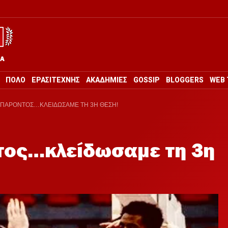
ΡΑ
ΠΟΛΟ
ΕΡΑΣΙΤΕΧΝΗΣ
ΑΚΑΔΗΜΙΕΣ
GOSSIP
BLOGGERS
WEB 
 ΠΑΡΟΝΤΟΣ…ΚΛΕΙΔΩΣΑΜΕ ΤΗ 3Η ΘΕΣΗ!
τος…κλείδωσαμε τη 3η