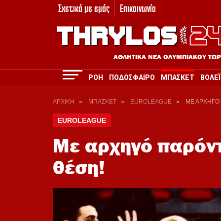
Σχετικά με εμάς
Επικοινωνία
3
ΑΘΛΗΤΙΚΑ ΝΕΑ ΟΛΥΜΠΙΑΚΟΥ ΤΩ
ΡΟΗ
ΠΟΔΟΣΦΑΙΡΟ
ΜΠΑΣΚΕΤ
ΒΟΛΕΪ
ΑΡΧΙΚΗ
»
ΜΠΑΣΚΕΤ
»
EUROLEAGUE
»
ΜΕ ΑΡΧΗΓΟ
EUROLEAGUE
Με αρχηγό παρόν
θέση!