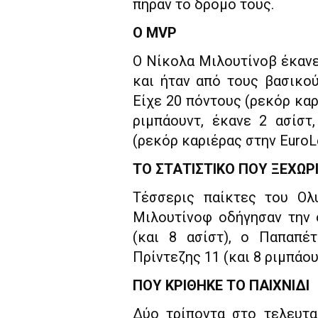
πήραν το δρόμο τους.
Ο MVP
Ο Νίκολα Μιλουτίνοβ έκανε
και ήταν από τους βασικο
Είχε 20 πόντους (ρεκόρ καρ
ριμπάουντ, έκανε 2 ασίστ
(ρεκόρ καριέρας στην EuroLe
ΤΟ ΣΤΑΤΙΣΤΙΚΟ ΠΟΥ ΞΕΧΩΡ
Τέσσερις παίκτες του Ολ
Μιλουτίνοφ οδήγησαν την 
(και 8 ασίστ), ο Παπαπέ
Πρίντεζης 11 (και 8 ριμπάου
ΠΟΥ ΚΡΙΘΗΚΕ ΤΟ ΠΑΙΧΝΙΔΙ
Δύο τρίποντα στο τελευτα