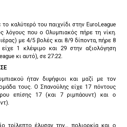
 το καλύτερό του παιχνίδι στην EuroLeague
ύς λόγους που ο Ολυμπιακός πήρε τη νίκη.
ιέρας) με 4/5 βολές και 8/9 δίποντα, πήρε 8
, είχε 1 κλέψιμο και 29 στην αξιολόγηση
ague κι αυτό), σε 27:22.
ΙΣΕ
υμπιακού ήταν διψήφιοι και μαζί με τον
ομάδα τους. Ο Σπανούλης είχε 17 πόντους
τρου επίσης 17 (και 7 ριμπάουντ) και ο
ντ).
ίο τρίλεπτο έλυσαν την… πολιορκία και ο