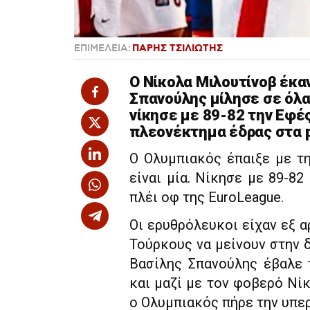
ΕΠΙΜΕΛΕΙΑ:
ΠΑΡΗΣ ΤΣΙΛΙΩΤΗΣ
Ο Νίκολα Μιλουτίνοβ έκαν
Σπανούλης μίλησε σε όλα
νίκησε με 89-82 την Εφέ
πλεονέκτημα έδρας στα p
Ο Ολυμπιακός έπαιξε με τ
είναι μία. Νίκησε με 89-8
πλέι οφ της EuroLeague.
Οι ερυθρόλευκοι είχαν εξ 
Τούρκους να μείνουν στην 
Βασίλης Σπανούλης έβαλε 
και μαζί με τον φοβερό Νίκ
ο Ολυμπιακός πήρε την υπερ