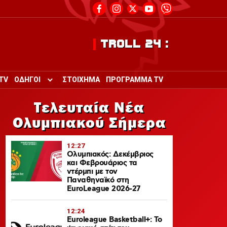
TROLL 24 :
TV
ΟΔΗΓΟΙ
ΣΤΟΙΧΗΜΑ
ΠΡΟΓΡΑΜΜΑ TV
Toggle submenu for ΟΔΗΓΟΙ
Τελευταία Νέα
Ολυμπιακού Σήμερα
12:27
Ολυμπιακός: Δεκέμβριος
και Φεβρουάριος τα
ντέρμπι με τον
Παναθηναϊκό στη
EuroLeague 2026-27
12:24
Euroleague Basketball+: Το