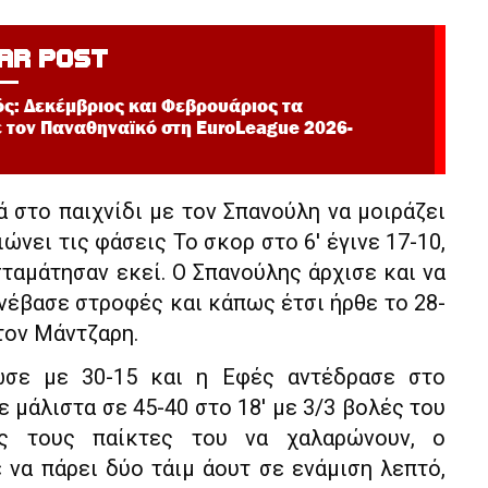
AR POST
ς: Δεκέμβριος και Φεβρουάριος τα
ε τον Παναθηναϊκό στη EuroLeague 2026-
 στο παιχνίδι με τον Σπανούλη να μοιράζει
ώνει τις φάσεις Το σκορ στο 6′ έγινε 17-10,
ταμάτησαν εκεί. Ο Σπανούλης άρχισε και να
νέβασε στροφές και κάπως έτσι ήρθε το 28-
 τον Μάντζαρη.
ωσε με 30-15 και η Εφές αντέδρασε στο
μάλιστα σε 45-40 στο 18′ με 3/3 βολές του
ας τους παίκτες του να χαλαρώνουν, ο
να πάρει δύο τάιμ άουτ σε ενάμιση λεπτό,