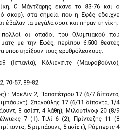
ίκη. Ο Μάντζαρης έκανε το 83-76 και ο
κό σκορ), στα σημεία που η Εφές έδειχνε
ι έβαλαν τα μεγάλα σουτ και πήραν τη νίκη.
πολλοί οι οπαδοί του Ολυμπιακού που
ματς με την Εφές, περίπου 6.500 θεατές
 να υποστηρίξουν τους ερυθρόλευκους.
 (Ισπανία), Κόλιενσιτς (Μαυροβούνιο),
2, 70-57, 89-82.
) : ΜακΛιν 2, Παπαπέτρου 17 (6/7 δίποντα,
ριμπάουντ), Σπανούλης 17 (6/11 δίποντα, 1/4
άουντ, 8 ασίστ, 4 λάθη), Μιλουτίνοφ 20 (8/9
έλνιεκς 7 (1), Τιλί 6 (2), Πρίντεζης 11 (8
τρίποντο, 5 ριμπάουντ, 5 ασίστ), Ρόμπερτς 4