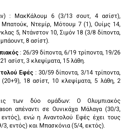
ν) : ΜακΚάλουμ 6 (3/13 σουτ, 4 ασίστ),
 Μπατούκ, Ντεμίρ, Μότουμ 7 (1), Ουίμς 14,
κλας 5, Ντάνστον 10, Σιμόν 18 (3/8 δίποντα,
ιμπάουντ, 8 ασίστ).
μπιακός
: 26/39 δίποντα, 6/19 τρίποντα, 19/26
21 ασίστ, 3 κλεψίματα, 15 λάθη.
ντολού Εφές
: 30/59 δίποντα, 3/14 τρίποντα,
(20+9), 18 ασίστ, 10 κλεψίματα, 5 λάθη, 2
εις των δύο ομάδων: Ο Ολυμπιακός
eason απέναντι σε Ουνικάχα Μάλαγα (30/3,
, εντός), ενώ η Αναντολού Εφές έχει τους
3, εντός) και Μπασκόνια (5/4, εκτός).