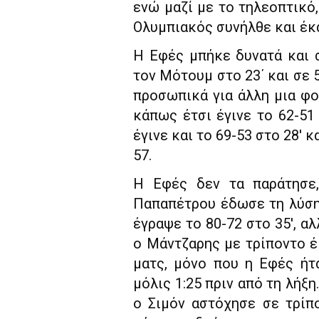
ενώ μαζί με το τηλεοπτικό,
Ολυμπιακός συνήλθε και έκα
Η Εφές μπήκε δυνατά και 
τον Μότουμ στο 23΄ και σε 
προσωπικά για άλλη μια φο
κάπως έτσι έγινε το 62-51 
έγινε και το 69-53 στο 28′
57.
Η Εφές δεν τα παράτησε,
Παπαπέτρου έδωσε τη λύση 
έγραψε το 80-72 στο 35′, αλ
ο Μάντζαρης με τρίποντο έκ
ματς, μόνο που η Εφές ήτ
μόλις 1:25 πριν από τη λήξη
ο Σιμόν αστόχησε σε τρίπ