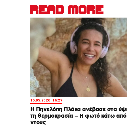
READ MORE
15.05.2026 | 16:27
Η Πηνελόπη Πλάκα ανέβασε στα ύψ
τη θερμοκρασία – Η φωτό κάτω από
ντους