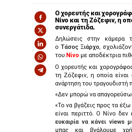
Ο χορευτής και χορογράφ
Νίνο και τη Ζόζεφιν, η οπ
συνεργάτιδα.
Δηλώσεις στην κάμερα 
ο
Τάσος Ξιάρχο
, σχολιάζον
του
Νίνο
με αποδέκτρια πι
Ο χορευτής και χορογράφος
τη Ζόζεφιν, η οποία είναι
ανάρτηση του τραγουδιστή π
«Δεν μπορώ να απαγορεύσω 
«Το να βγάζεις προς τα έξω 
είναι περιττό. Ο Νίνο δεν
ευκαιρία να κάνει views 
μπας και βγάλουμε χρή