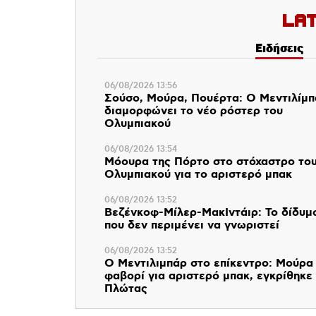
La
Ειδήσεις
06/08/2026 13:56
Σούσο, Μούρα, Πουέρτα: Ο Μεντιλίμ
διαμορφώνει το νέο ρόστερ του
Ολυμπιακού
06/08/2026 13:54
Μόουρα της Πόρτο στο στόχαστρο το
Ολυμπιακού για το αριστερό μπακ
06/08/2026 13:52
Βεζένκοφ-Μίλερ-ΜακΙντάιρ: Το δίδυμ
που δεν περιμένει να γνωριστεί
06/08/2026 13:52
Ο Μεντιλιμπάρ στο επίκεντρο: Μούρα
φαβορί για αριστερό μπακ, εγκρίθηκε
Πλώτας