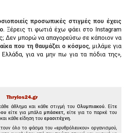
οσιοποιείς προσωπικές στιγμές που έχεις
πο
. Ξέρεις τι φωτιά έχω φάει στο Instagram
ς; Δεν μπορώ να απαγορεύσω σε κάποιον να
υναίκα που τη θαυμάζει ο κόσμος
, μιλάμε για
 Ελλάδα, για να μην πω για τα πόδια της»,
Thrylos24.gr
κάθε άθλημα και κάθε στιγμή του
Ολυμπιακού.
Είτε
ρου
είτε για μπάλα
μπάσκετ,
είτε για το παρκέ του
και κάθε είδηση του
ερασιτέχνη.
τουν όλο το φάσμα του «ερυθρόλευκου» οργανισμού,