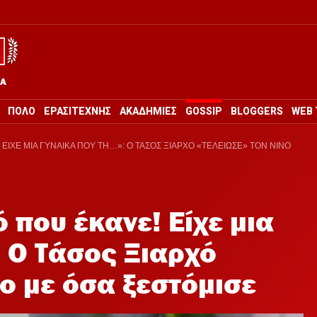
ΡΑ
ΠΟΛΟ
ΕΡΑΣΙΤΕΧΝΗΣ
ΑΚΑΔΗΜΙΕΣ
GOSSIP
BLOGGERS
WEB 
ΕΙΧΕ ΜΙΑ ΓΥΝΑΙΚΑ ΠΟΥ ΤΗ…»: Ο ΤΑΣΟΣ ΞΙΑΡΧΟ «ΤΕΛΕΙΩΣΕ» ΤΟΝ ΝΙΝΟ
 που έκανε! Είχε μια
: Ο Τάσος Ξιαρχό
νο με όσα ξεστόμισε