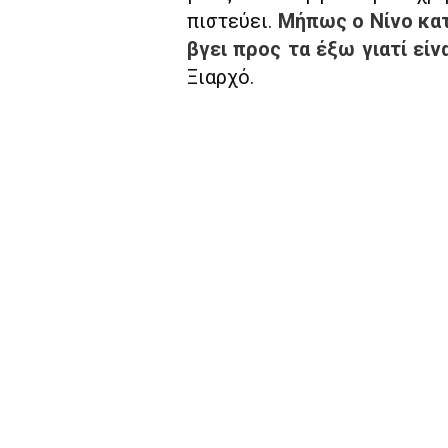
πιστεύει.
Μήπως ο Νίνο κατ
βγει προς τα έξω γιατί εί
Ξιαρχό.