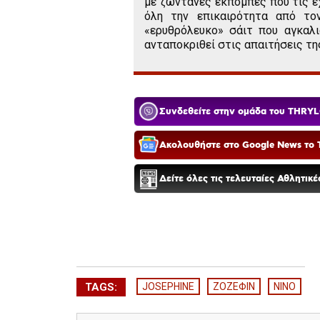
με ζωντανές εκπομπές που τις έ
όλη την επικαιρότητα από το
«ερυθρόλευκο» σάιτ που αγκαλι
ανταποκριθεί στις απαιτήσεις τη
Συνδεθείτε στην ομάδα του THRYL
Ακολουθήστε στο Google News το T
Δείτε όλες τις τελευταίες Αθλητικ
TAGS:
JOSEPHINE
ΖΟΖΕΦΙΝ
ΝΙΝΟ