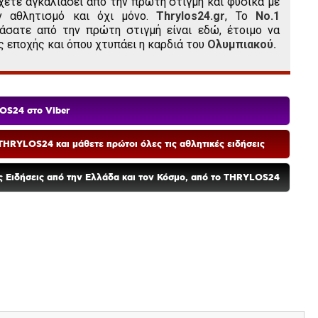
χετε αγκαλιάσει από την πρώτη στιγμή και φυσικά με
ν αθλητισμό και όχι μόνο.
Thrylos24.gr
, Το
Νο.1
άσατε από την πρώτη στιγμή είναι εδώ, έτοιμο να
ς εποχής και όπου χτυπάει η καρδιά του
Ολυμπιακού.
OS24 στο Viber
HRYLOS24 και μάθετε πρώτοι όλες τις αθλητικές ειδήσεις
ές Ειδήσεις από την Ελλάδα και τον Κόσμο, από το THRYLOS24