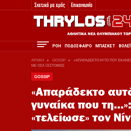
Σχετικά με εμάς
Επικοινωνία
3
ΑΘΛΗΤΙΚΑ ΝΕΑ ΟΛΥΜΠΙΑΚΟΥ ΤΩ
ΡΟΗ
ΠΟΔΟΣΦΑΙΡΟ
ΜΠΑΣΚΕΤ
ΒΟΛΕΪ
ΑΡΧΙΚΗ
»
GOSSIP
»
«ΑΠΑΡΑΔΕΚΤΟ ΑΥΤΟ ΠΟΥ ΕΚΑΝΕ! 
ΜΕ ΟΣΑ ΞΕΣΤΟΜΙΣΕ
GOSSIP
«Απαράδεκτο αυτό
γυναίκα που τη…»
«τελείωσε» τον Νί