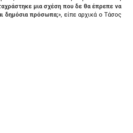
αχράστηκε μια σχέση που δε θα έπρεπε να
ναι δημόσια πρόσωπα;
», είπε αρχικά ο Τάσος