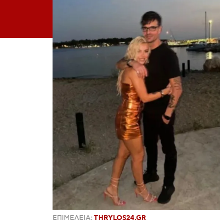
ΕΠΙΜΕΛΕΙΑ:
THRYLOS24.GR