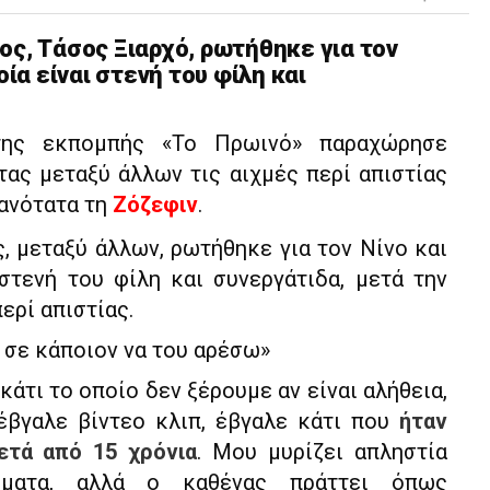
ος, Τάσος Ξιαρχό, ρωτήθηκε για τον
οία είναι στενή του φίλη και
της εκπομπής «Το Πρωινό» παραχώρησε
τας μεταξύ άλλων τις αιχμές περί απιστίας
θανότατα τη
Ζόζεφιν
.
, μεταξύ άλλων, ρωτήθηκε για τον Νίνο και
 στενή του φίλη και συνεργάτιδα, μετά την
ερί απιστίας.
σε κάποιον να του αρέσω»
κάτι το οποίο δεν ξέρουμε αν είναι αλήθεια,
 έβγαλε βίντεο κλιπ, έβγαλε κάτι που
ήταν
μετά από 15 χρόνια
. Μου μυρίζει απληστία
ματα, αλλά ο καθένας πράττει όπως