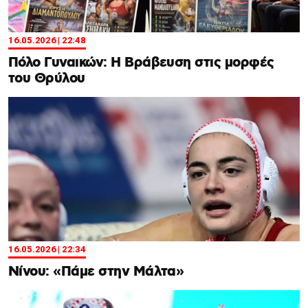
16.05.2026 | 22:48
Πόλο Γυναικών: Η Βράβευση στις μορφές
του Θρύλου
16.05.2026 | 22:34
Nίνου: «Πάμε στην Μάλτα»