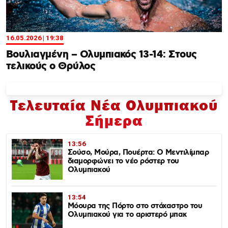
16.05.2026 | 19:38
Βουλιαγμένη – Ολυμπιακός 13-14: Στους
τελικούς ο Θρύλος
Τελευταία Νέα Ολυμπιακού
Σήμερα
13:56
Σούσο, Μούρα, Πουέρτα: Ο Μεντιλίμπαρ
διαμορφώνει το νέο ρόστερ του
Ολυμπιακού
13:54
Μόουρα της Πόρτο στο στόχαστρο του
Ολυμπιακού για το αριστερό μπακ