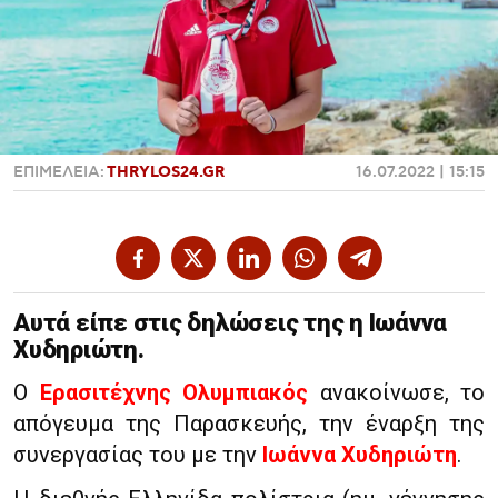
Χαντμπολ
ΕΠΙΜΕΛΕΙΑ:
THRYLOS24.GR
16.07.2022 | 15:15
Αυτά είπε στις δηλώσεις της η Ιωάννα
Χυδηριώτη.
Ο
Ερασιτέχνης Ολυμπιακός
ανακοίνωσε, το
απόγευμα της Παρασκευής, την έναρξη της
συνεργασίας του με την
Ιωάννα Χυδηριώτη
.