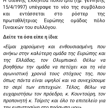
Η διεθνής Ελληνίδα πολίστρια (ημ. γέννησης
15/4/1997) υπέγραψε το νέο της συμβόλαιο
και εντάσσεται στο ρόστερ της
πρωταθλήτριας Ευρώπης ομάδας πόλο
Γυναικών του συλλόγου.
Δείτε τα όσα είπε η ίδια:
«Είμαι χαρούμενη και ενθουσιασμένη, που
ανήκω στην καλύτερη ομάδα της Ευρώπης και
της Ελλάδας, τον Ολυμπιακό. Θέλω να
βοηθήσω την ομάδα να πετύχει και τη νέα
αγωνιστική χρονιά τους στόχους της, που
όπως πάντα είναι υψηλοί και να συνεχίσουμε
το σερί των επιτυχιών. Τέλος, θέλω να
ευχαριστήσω τον πρόεδρο, κ. Κουντούρη, τον
προπονητή κ. Τσίριτς και όλο το επιτελείο για
την εμπιστοσύνη στο πρόσωπο μου».