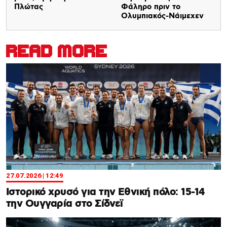
Πλώτας
Φάληρο πριν το
Ολυμπιακός-Νάιμεχεν
READ MORE
27.07.2026 | 12:49
Ιστορικό χρυσό για την Εθνική πόλο: 15-14
την Ουγγαρία στο Σίδνεϊ