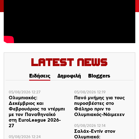
Χαντμπολ
Latest News
Ειδήσεις
Δημοφιλή
Bloggers
05/08/2026 12:27
05/08/2026 12:19
Ολυμπιακός:
Πανό μνήμης για τους
Δεκέμβριος και
πυροσβέστες στο
Φεβρουάριος τα ντέρμπι
Φάληρο πριν το
με τον Παναθηναϊκό
Ολυμπιακός-Νάιμεχεν
στη EuroLeague 2026-
27
05/08/2026 12:14
Σαλάχ-Εντίν στον
Ολυμπιακό:
05/08/2026 12:24