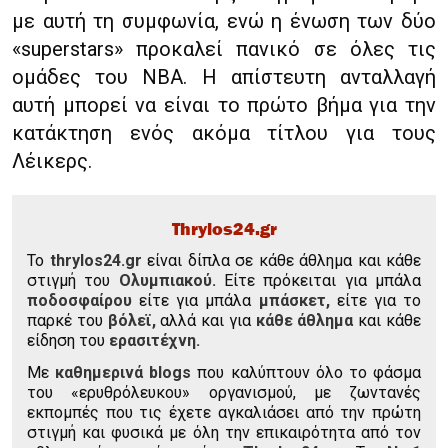
με αυτή τη συμφωνία, ενώ η ένωση των δύο
«superstars» προκαλεί πανικό σε όλες τις
ομάδες του ΝΒΑ. Η απίστευτη ανταλλαγή
αυτή μπορεί να είναι το πρώτο βήμα για την
κατάκτηση ενός ακόμα τίτλου για τους
Λέικερς.
Thrylos24.gr
To
thrylos24.gr
είναι δίπλα σε κάθε άθλημα και κάθε
στιγμή του
Ολυμπιακού.
Είτε πρόκειται για μπάλα
ποδοσφαίρου
είτε για μπάλα
μπάσκετ,
είτε για το
παρκέ του
βόλεϊ,
αλλά και για
κάθε άθλημα
και κάθε
είδηση του
ερασιτέχνη.
Με
καθημερινά blogs
που καλύπτουν όλο το φάσμα
του «ερυθρόλευκου» οργανισμού, με ζωντανές
εκπομπές που τις έχετε αγκαλιάσει από την πρώτη
στιγμή και φυσικά με όλη την επικαιρότητα από τον