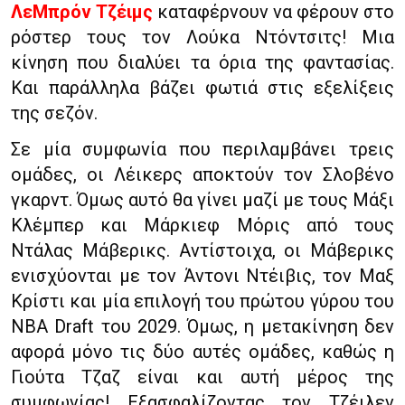
ΛεΜπρόν Τζέιμς
καταφέρνουν να φέρουν στο
ρόστερ τους τον Λούκα Ντόντσιτς! Μια
κίνηση που διαλύει τα όρια της φαντασίας.
Και παράλληλα βάζει φωτιά στις εξελίξεις
της σεζόν.
Σε μία συμφωνία που περιλαμβάνει τρεις
ομάδες, οι Λέικερς αποκτούν τον Σλοβένο
γκαρντ. Όμως αυτό θα γίνει μαζί με τους Μάξι
Κλέμπερ και Μάρκιεφ Μόρις από τους
Ντάλας Μάβερικς. Αντίστοιχα, οι Μάβερικς
ενισχύονται με τον Άντονι Ντέιβις, τον Μαξ
Κρίστι και μία επιλογή του πρώτου γύρου του
NBA Draft του 2029. Όμως, η μετακίνηση δεν
αφορά μόνο τις δύο αυτές ομάδες, καθώς η
Γιούτα Τζαζ είναι και αυτή μέρος της
συμφωνίας! Εξασφαλίζοντας τον Τζέιλεν