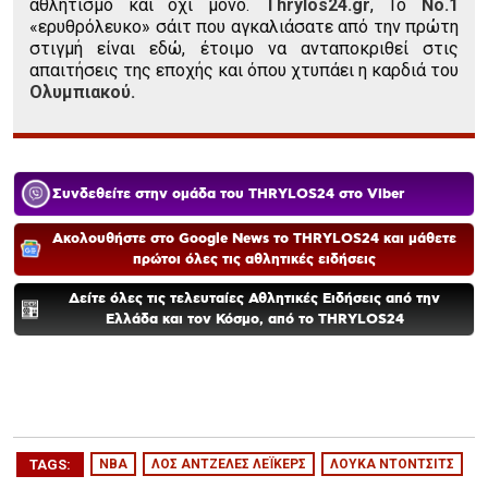
αθλητισμό και όχι μόνο.
Thrylos24.gr
, Το
Νο.1
«ερυθρόλευκο» σάιτ που αγκαλιάσατε από την πρώτη
στιγμή είναι εδώ, έτοιμο να ανταποκριθεί στις
απαιτήσεις της εποχής και όπου χτυπάει η καρδιά του
Ολυμπιακού.
Συνδεθείτε στην ομάδα του THRYLOS24 στο Viber
Ακολουθήστε στο Google News το THRYLOS24 και μάθετε
πρώτοι όλες τις αθλητικές ειδήσεις
Δείτε όλες τις τελευταίες Αθλητικές Ειδήσεις από την
Ελλάδα και τον Κόσμο, από το THRYLOS24
TAGS:
NBA
ΛΟΣ ΑΝΤΖΕΛΕΣ ΛΕΪΚΕΡΣ
ΛΟΥΚΑ ΝΤΟΝΤΣΙΤΣ