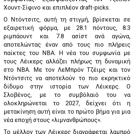
Χουντ-Σίφινο και επιπλέον draft-picks.
Ο Ντόντσιτς, αυτή τη στιγμή, βρίσκεται σε
εξαιρετική φόρμα, με 28.1 πόντους, 8.3
ριμπάουντ και 7.8 ασίστ ανά αγώνα,
αποτελώντας έναν από τους πιο πλήρεις
παίκτες του ΝΒΑ. Η νέα του συμφωνία με
τους Λέικερς αλλάζει πλήρως τη δυναμική
στο ΝΒΑ. Με τον ΛεΜπρόν Τζέιμς και τον
Ντόντσιτς να αποτελούν το πιο εκρηκτικό
δίδυμο στην ιστορία των Λέικερς. Ο
Σλοβένος, με το συμβόλαιό του να
ολοκληρώνεται το 2027, δείχνει ότι η
μετακίνηση αυτή είναι το πρώτο βήμα για μια
νέα εποχή στους «λιμνανθρώπους».
Το μέλλον των Λέικερς διαγράφεται λαμπρό