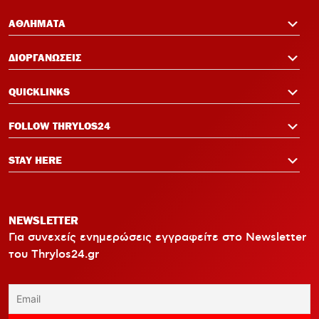
ΑΘΛΗΜΑΤΑ
ΔΙΟΡΓΑΝΩΣΕΙΣ
QUICKLINKS
FOLLOW THRYLOS24
STAY HERE
NEWSLETTER
Για συνεχείς ενημερώσεις εγγραφείτε στο Newsletter
του Thrylos24.gr