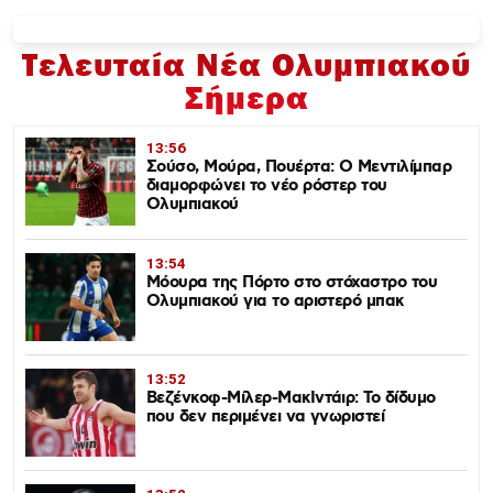
Τελευταία Νέα Ολυμπιακού
Σήμερα
13:56
Σούσο, Μούρα, Πουέρτα: Ο Μεντιλίμπαρ
διαμορφώνει το νέο ρόστερ του
Ολυμπιακού
13:54
Μόουρα της Πόρτο στο στόχαστρο του
Ολυμπιακού για το αριστερό μπακ
13:52
Βεζένκοφ-Μίλερ-ΜακΙντάιρ: Το δίδυμο
που δεν περιμένει να γνωριστεί