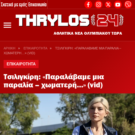
Σχετικά με εμάς
Επικοινωνία
2
ΔΗΓΟΙ
ΡΟΣΤ
ΑΘΛΗΤΙΚΑ ΝΕΑ ΟΛΥΜΠΙΑΚΟΥ ΤΩΡΑ
ΤΑ ΡΟΣΤΕΡ ΟΛΩΝ Τ
ine Casino Εξωτερικου
ΑΡΧΙΚΗ
»
ΕΠΙΚΑΙΡΟΤΗΤΑ
»
ΤΣΙΛΙΓΚΙΡΗ: «ΠΑΡΑΛΑΒΑΜΕ ΜΙΑ ΠΑΡΑΛΙΑ –
ΧΩΜΑΤΕΡΗ…» (VID)
Ποδόσφαιρο
 τα Online Casino
ΕΠΙΚΑΙΡΟΤΗΤΑ
Μπάσκετ
νουργια Online Casino
Τσιλιγκίρη: «Παραλάβαμε μια
Μπάσκετ Γυν
ινο Χωρις Ταυτοποιηση
παραλία – χωματερή…» (vid)
Βόλεϊ
ιχηματικες Εταιριες
Βόλεϊ Γυναικ
ες Στοιχηματικες Εταιριες
Πόλο Ανδρών
coin Καζίνο
Πόλο Γυναικ
e για Ποκερ