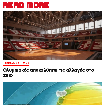
READ MORE
16.06.2026 | 19:08
Ολυμπιακός αποκαλύπτει τις αλλαγές στο
ΣΕΦ