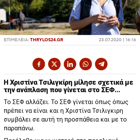
Χαντμπολ
ΕΠΙΜΕΛΕΙΑ:
THRYLOS24.GR
23.07.2020 | 16:16
Η Χριστίνα Τσιλιγκίρη μίλησε σχετικά με
την ανάπλαση που γίνεται στο ΣΕΦ...
Το ΣΕΦ αλλάζει. Το ΣΕΦ γίνεται όπως όπως
πρέπει να είναι και η Χριστίνα Τσιλιγκιρη
συμβάλει σε αυτή τη προσπάθεια και με το
παραπάνω.