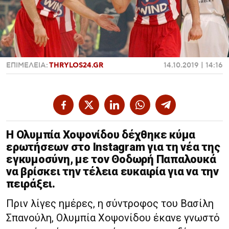
Χαντμπολ
ΕΠΙΜΕΛΕΙΑ:
THRYLOS24.GR
14.10.2019 | 14:16
Η Ολυμπία Χοψονίδου δέχθηκε κύμα
ερωτήσεων στο Instagram για τη νέα της
εγκυμοσύνη, με τον Θοδωρή Παπαλουκά
να βρίσκει την τέλεια ευκαιρία για να την
πειράξει.
Πριν λίγες ημέρες, η σύντροφος του Βασίλη
Σπανούλη, Ολυμπία Χοψονίδου έκανε γνωστό