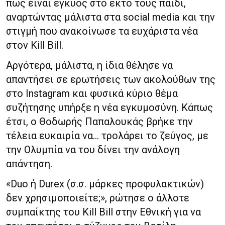
πως είναι έγκυος στο έκτο τους παιδί,
αναρτώντας μάλιστα στα social media και την
στιγμή που ανακοίνωσε τα ευχάριστα νέα
στον Kill Bill.
Αργότερα, μάλιστα, η ίδια θέλησε να
απαντήσει σε ερωτήσεις των ακολούθων της
στο Instagram και φυσικά κύριο θέμα
συζήτησης υπήρξε η νέα εγκυμοσύνη. Κάπως
έτσι, ο Θοδωρής Παπαλουκάς βρήκε την
τέλεια ευκαιρία να… τρολάρει το ζεύγος, με
την Ολυμπία να του δίνει την ανάλογη
απάντηση.
«Duo ή Durex (σ.σ. μάρκες προφυλακτικών)
δεν χρησιμοποιείτε;», ρώτησε ο άλλοτε
συμπαίκτης του Kill Bill στην Εθνική για να