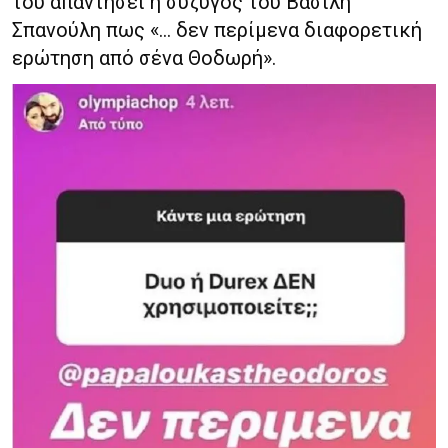
του απαντήσει η σύζυγος του Βασίλη
Σπανούλη πως «… δεν περίμενα διαφορετική
ερώτηση από σένα Θοδωρή».