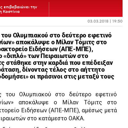
ς επιβεβαιώνει την
 Κοστίνια
03.03.2018 | 19:50
ς του Ολυμπιακού στο δεύτερο εφετινό
ίων» αποκάλυψε ο Μίλαν Τόμιτς στο
ακτορείο Ειδήσεων (ΑΠΕ-ΜΠΕ),
ο «διπλό» των Πειραιωτών στο
ς στάθηκε στην καρδιά που επέδειξαν
ράταση, δίνοντας τέλος στο αήττητο
κοδομήσει» οι πράσινοι στις μεταξύ τους
ας του Ολυμπιακού στο δεύτερο εφετινό
ωνίων» αποκάλυψε ο Μίλαν Τόμιτς στο
τορείο Ειδήσεων (ΑΠΕ-ΜΠΕ), αμέσως μετά
ειραιωτών στο κατάμεστο ΟΑΚΑ.