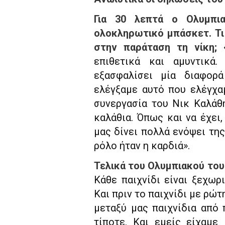
Για 30 λεπτά ο Ολυμπια
ολοκληρωτικό μπάσκετ. Τι
στην παράταση τη νίκη;
επιθετικά και αμυντικά
εξασφαλίσει μία διαφορ
ελέγξαμε αυτό που ελέγχα
συνεργασία του Νικ Καλάθ
καλάθια. Όπως και να έχει,
μας δίνει πολλά ενόψει της
ρόλο ήταν η καρδιά».
Τελικά του Ολυμπιακού του
Κάθε παιχνίδι είναι ξεχωρι
Και πριν το παιχνίδι με ρώτ
μεταξύ μας παιχνίδια από 
τίποτε. Και εμείς είχαμε