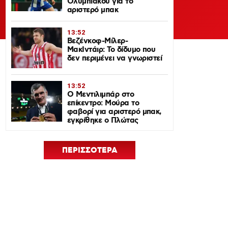
Ολυμπιακού για το
αριστερό μπακ
13:52
Βεζένκοφ-Μίλερ-
ΜακΙντάιρ: Το δίδυμο που
δεν περιμένει να γνωριστεί
13:52
Ο Μεντιλιμπάρ στο
επίκεντρο: Μούρα το
φαβορί για αριστερό μπακ,
εγκρίθηκε ο Πλώτας
ΠΕΡΙΣΣΟΤΕΡΑ