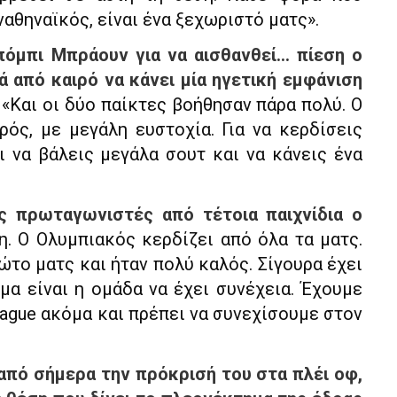
αθηναϊκός, είναι ένα ξεχωριστό ματς».
όμπι Μπράουν για να αισθανθεί… πίεση ο
 από καιρό να κάνει μία ηγετική εμφάνιση
;
«Και οι δύο παίκτες βοήθησαν πάρα πολύ. Ο
ός, με μεγάλη ευστοχία. Για να κερδίσεις
ι να βάλεις μεγάλα σουτ και να κάνεις ένα
υς πρωταγωνιστές από τέτοια παιχνίδια ο
. Ο Ολυμπιακός κερδίζει από όλα τα ματς.
ώτο ματς και ήταν πολύ καλός. Σίγουρα έχει
μα είναι η ομάδα να έχει συνέχεια. Έχουμε
eague ακόμα και πρέπει να συνεχίσουμε στον
από σήμερα την πρόκρισή του στα πλέι οφ,