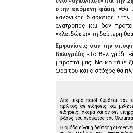
ενώ «αγκάλιασε» και την 2
στην επόμενη φάση.
«Θα 
κανονικής διάρκειας. Στην
ανατροπές και δεν πρέπ
«κλειδώσει» τη δεύτερη θέσ
Εμφανίσεις σαν την αποψι
Βελιγράδι;
«Το Βελιγράδι ε
μπροστά μας. Να κοιτάμε ξε
ώρα του και ο στόχος θα πλ
Από μικρό παιδί θυμάται τον 
πρώτος σε ειδήσεις και μελέτ
ειδήσεις.. ακόμα και αν δεν υπή
βάρος του ονόματος του Ολυμπια
Η ομάδα είναι η δεύτερη οικογενε