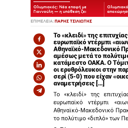
Ολυμπιακός: Νέα επαφή με
Ολυμπιακό
Γιαννούλη — η υπόθεση ζει
αποχώρηση
ΕΠΙΜΕΛΕΙΑ:
ΠΑΡΗΣ ΤΣΙΛΙΩΤΗΣ
Το «κλειδί» της επιτυχία
ευρωπαϊκό ντέρμπι «αιων
Αθηναϊκό-Μακεδονικό Πρ
αμέσως μετά το πολύτιμ
κατάμεστο ΟΑΚΑ. Ο Τόμιτ
οι ερυθρόλευκοι στην πα
σερί (5-0) που είχαν «οι
αναμετρήσεις […]
Το «κλειδί» της επιτυχί
ευρωπαϊκό ντέρμπι «αι
Αθηναϊκό-Μακεδονικό Πρακ
το πολύτιμο «διπλό» των Π