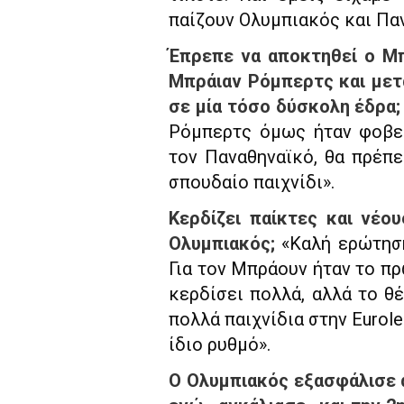
παίζουν Ολυμπιακός και Παν
Έπρεπε να αποκτηθεί ο Μπ
Μπράιαν Ρόμπερτς και μετά
σε μία τόσο δύσκολη έδρα
Ρόμπερτς όμως ήταν φοβερ
τον Παναθηναϊκό, θα πρέπε
σπουδαίο παιχνίδι».
Κερδίζει παίκτες και νέο
Ολυμπιακός;
«Καλή ερώτηση
Για τον Μπράουν ήταν το πρ
κερδίσει πολλά, αλλά το θέ
πολλά παιχνίδια στην Eurol
ίδιο ρυθμό».
Ο Ολυμπιακός εξασφάλισε 