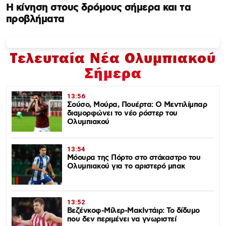
Η κίνηση στους δρόμους σήμερα και τα
προβλήματα
Τελευταία Νέα Ολυμπιακού
Σήμερα
13:56
Σούσο, Μούρα, Πουέρτα: Ο Μεντιλίμπαρ
διαμορφώνει το νέο ρόστερ του
Ολυμπιακού
13:54
Μόουρα της Πόρτο στο στόχαστρο του
Ολυμπιακού για το αριστερό μπακ
13:52
Βεζένκοφ-Μίλερ-ΜακΙντάιρ: Το δίδυμο
που δεν περιμένει να γνωριστεί