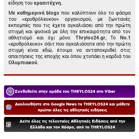
είδηση του
ερασιτέχνη.
Με
καθημερινά blogs
που καλύπτουν όλο το φάσμα
του «ερυθρόλευκου» οργανισμού, με ζωντανές
εκπομπές που τις έχετε αγκαλιάσει από την πρώτη
στιγμή και φυσικά με όλη την επικαιρότητα από τον
αθλητισμό και όχι μόνο.
Thrylos24.gr
, Το
Νο.1
«ερυθρόλευκο» σάιτ που αγκαλιάσατε από την πρώτη
στιγμή είναι εδώ, έτοιμο να ανταποκριθεί στις
απαιτήσεις της εποχής και όπου χτυπάει η καρδιά του
Ολυμπιακού.
Συνδεθείτε στην ομάδα του THRYLOS24 στο Viber
Ακολουθήστε στο Google News το THRYLOS24 και μάθετε
πρώτοι όλες τις αθλητικές ειδήσεις
Δείτε όλες τις τελευταίες Αθλητικές Ειδήσεις από την
Ελλάδα και τον Κόσμο, από το THRYLOS24