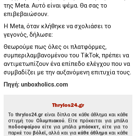
της Meta. Αυτό είναι ψέμα. Θα σας το
επιβεβαιώσουν.
Η Meta, όταν κλήθηκε να σχολιάσει το
γεγονός, δήλωσε:
Θεωρούμε πως όλες οι πλατφόρμες,
συμπεριλαμβανομένου του TikTok, πρέπει να
αντιμετωπίζουν ένα επίπεδο ελέγχου που να
συμβαδίζει με την αυξανόμενη επιτυχία τους.
Πηγή: unboxholics.com
Thrylos24.gr
To
thrylos24.gr
είναι δίπλα σε κάθε άθλημα και κάθε
στιγμή του
Ολυμπιακού.
Είτε πρόκειται για μπάλα
ποδοσφαίρου
είτε για μπάλα
μπάσκετ,
είτε για το
παρκέ του
βόλεϊ,
αλλά και για
κάθε άθλημα
και κάθε