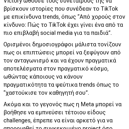
Victory ωθούσε τους συνεταίρους της να
βρίσκουν ιστορίες που συνέδεαν το TikTok
με επικίνδυνα trends, όπως “Από χορούς στον
κίνδυνο: Πώς το TikTok έχει γίνει ένα από τα
πιο επιβλαβή social media για τα παιδιά”.
Ορισμένοι δημοσιογράφοι μάλιστα τονίζουν
πως οι επιπτώσεις μπορεί να ξεφύγουν από
τον ανταγωνισμό και να έχουν πραγματικά
αποτελέσματα στον πραγματικό κόσμο,
ωθώντας κάποιους να κάνουν
πραγματικότητα τα ψεύτικα trends όπως το
“χαστούκισε τον καθηγητή σου”.
Ακόμα και το γεγονός πως η Meta μπορεί να
βοήθησε να εμπνεύσει τέτοιου είδους
challenges, έπρεπε να είναι αρκετό για να
απορριφθεί το συγκεκριμένο project όσο