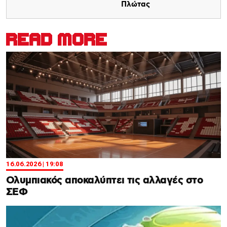
Πλώτας
READ MORE
16.06.2026 | 19:08
Ολυμπιακός αποκαλύπτει τις αλλαγές στο
ΣΕΦ