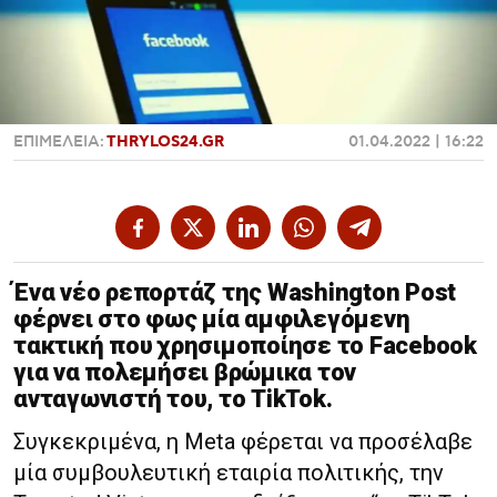
Χαντμπολ
ΕΠΙΜΕΛΕΙΑ:
THRYLOS24.GR
01.04.2022 | 16:22
Ένα νέο ρεπορτάζ της Washington Post
φέρνει στο φως μία αμφιλεγόμενη
τακτική που χρησιμοποίησε το Facebook
για να πολεμήσει βρώμικα τον
ανταγωνιστή του, το TikTok.
Συγκεκριμένα, η Meta φέρεται να προσέλαβε
μία συμβουλευτική εταιρία πολιτικής, την