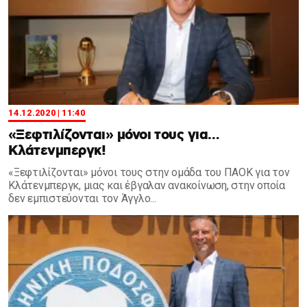
14.12.2020 | 11:40
«Ξεφτιλίζονται» μόνοι τους για…
Κλάτενμπεργκ!
«Ξεφτιλίζονται» μόνοι τους στην ομάδα του ΠΑΟΚ για τον
Κλάτενμπεργκ, μιας και έβγαλαν ανακοίνωση, στην οποία
δεν εμπιστεύονται τον Άγγλο...