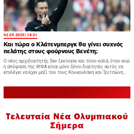
02.09.2020 | 18:31
Και τώρα ο Κλάτενμπεργκ θα γίνει συχνός
πελάτης στους φούρνους Βενέτη;
Ο νέος αρχιδιαιτητής δεν ξεκίνησε και τόσο καλά, όταν ενώ
η απόφαση της ΦΙΦΑ είναι μόνο ξένοι διαιτητές αυτός να
επιλέγει να έχει μαζί του τους Κουκουλάκη και Τριτσώνη.
Ακόμα όμως και ο ίδιος δεν έχει απαντήσει με πιο σκεπτικό
το έπραξε αυτό!
Τελευταία Νέα Ολυμπιακού
Σήμερα