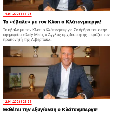
14.01.2021 | 11:25
Τα «έβαλε» με τον Κλοπ ο Κλάτενμπεργκ!
Τα έβαλε με τον Κλοπ ο Κλάτενμπεργκ...Σε άρθρο του στην
εφημερίδα «Daily Mail», ο Άγγλος αρχιδιαιτητής… κράζει τον
προπονητή της Λίβερπουλ...
12.01.2021 | 23:29
Εκθέτει την εξυγίανση ο Κλάτενμπεργκ!