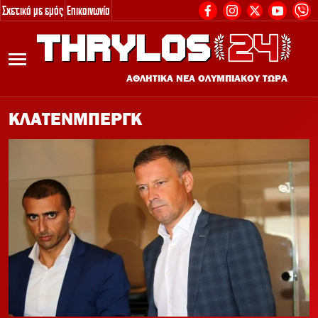
Σχετικά με εμάς
Επικοινωνία
2
ΔΗΓΟΙ
ΡΟΣΤ
ΑΘΛΗΤΙΚΑ ΝΕΑ ΟΛΥΜΠΙΑΚΟΥ ΤΩΡΑ
ΤΑ ΡΟΣΤΕΡ ΟΛΩΝ Τ
ine Casino Εξωτερικου
ΚΛΑΤΕΝΜΠΕΡΓΚ
Ποδόσφαιρο
 τα Online Casino
Μπάσκετ
νουργια Online Casino
Μπάσκετ Γυν
ινο Χωρις Ταυτοποιηση
Βόλεϊ
ιχηματικες Εταιριες
Βόλεϊ Γυναικ
ες Στοιχηματικες Εταιριες
Πόλο Ανδρών
coin Καζίνο
Πόλο Γυναικ
e για Ποκερ