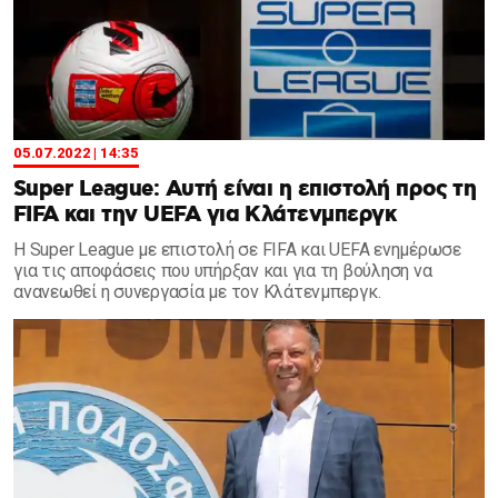
05.07.2022 | 14:35
Super League: Αυτή είναι η επιστολή προς τη
FIFA και την UEFA για Κλάτενμπεργκ
Η Super League με επιστολή σε FIFA και UEFA ενημέρωσε
για τις αποφάσεις που υπήρξαν και για τη βούληση να
ανανεωθεί η συνεργασία με τον Κλάτενμπεργκ.