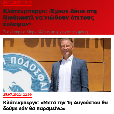
Χαντμπολ
29.11.2023 | 13:45
Κλάτενμπεργκ: «Έχουν δίκιο στη
Νιούκαστλ να νιώθουν ότι τους
έκλεψαν»
Τι ανέφερε ο Μαρκ Κλάτενμπεργκ για την φάση;
25.07.2022 | 22:00
Κλάτενμπεργκ: «Μετά την 1η Αυγούστου θα
δούμε εάν θα παραμείνω»