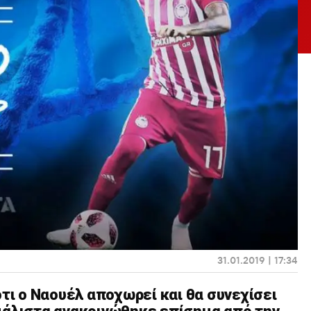
31.01.2019 | 17:34
ότι ο Ναουέλ αποχωρεί και θα συνεχίσει