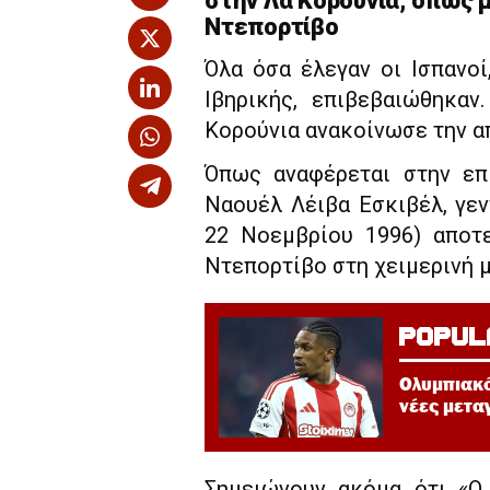
στην Λα Κορούνια, όπως 
Ντεπορτίβο
Όλα όσα έλεγαν οι Ισπανο
Ιβηρικής, επιβεβαιώθηκαν
Κορούνια ανακοίνωσε την α
Όπως αναφέρεται στην επ
Ναουέλ Λέιβα Εσκιβέλ, γεν
22 Νοεμβρίου 1996) αποτε
Ντεπορτίβο στη χειμερινή μ
POPUL
Ολυμπιακό
νέες μετα
Σημειώνουν ακόμα ότι «Ο