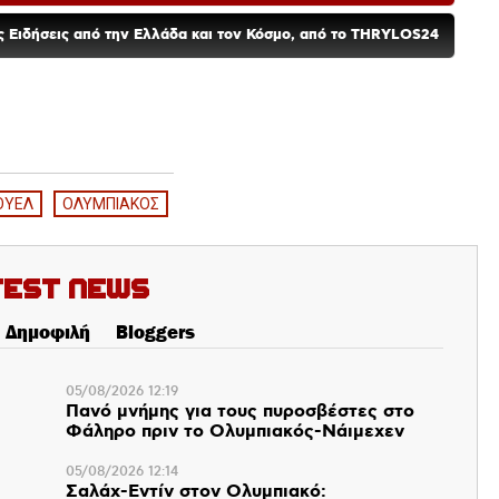
ές Ειδήσεις από την Ελλάδα και τον Κόσμο, από το THRYLOS24
ΟΥΕΛ
ΟΛΥΜΠΙΑΚΟΣ
test News
Δημοφιλή
Bloggers
05/08/2026 12:19
Πανό μνήμης για τους πυροσβέστες στο
Φάληρο πριν το Ολυμπιακός-Νάιμεχεν
05/08/2026 12:14
Σαλάχ-Εντίν στον Ολυμπιακό: