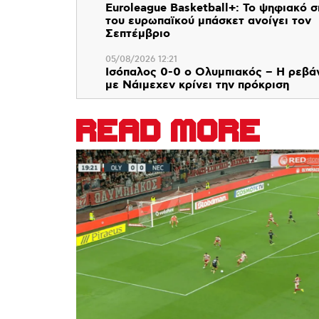
Euroleague Basketball+: Το ψηφιακό σ
του ευρωπαϊκού μπάσκετ ανοίγει τον
Σεπτέμβριο
05/08/2026 12:21
Ισόπαλος 0-0 ο Ολυμπιακός – Η ρεβά
με Νάιμεχεν κρίνει την πρόκριση
READ MORE