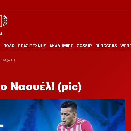
ΡΑ
ΠΟΛΟ
ΕΡΑΣΙΤΕΧΝΗΣ
ΑΚΑΔΗΜΙΕΣ
GOSSIP
BLOGGERS
WEB 
Λ! (PIC)
ο Ναουέλ! (pic)