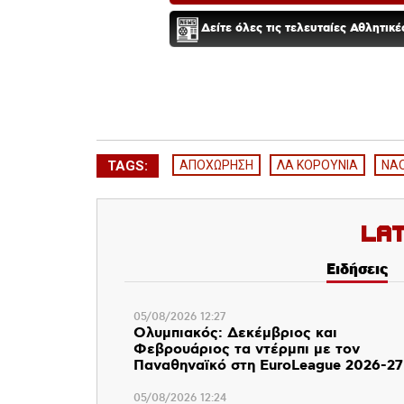
Δείτε όλες τις τελευταίες Αθλητικ
TAGS:
ΑΠΟΧΩΡΗΣΗ
ΛΑ ΚΟΡΟΥΝΙΑ
ΝΑ
La
Ειδήσεις
05/08/2026 12:27
Ολυμπιακός: Δεκέμβριος και
Φεβρουάριος τα ντέρμπι με τον
Παναθηναϊκό στη EuroLeague 2026-27
05/08/2026 12:24