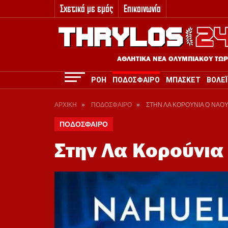
Σχετικά με εμάς
Επικοινωνία
3
ΑΘΛΗΤΙΚΑ ΝΕΑ ΟΛΥΜΠΙΑΚΟΥ ΤΩ
ΡΟΗ
ΠΟΔΟΣΦΑΙΡΟ
ΜΠΑΣΚΕΤ
ΒΟΛΕΪ
ΑΡΧΙΚΗ
»
ΠΟΔΟΣΦΑΙΡΟ
»
ΣΤΗΝ ΛΑ ΚΟΡΟΥΝΙΑ Ο ΝΑΟΥΕ
ΠΟΔΟΣΦΑΙΡΟ
Στην Λα Κορούνια 