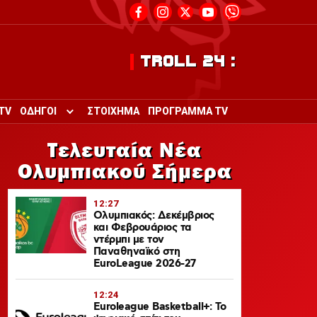
TROLL 24 :
TV
ΟΔΗΓΟΙ
ΣΤΟΙΧΗΜΑ
ΠΡΟΓΡΑΜΜΑ TV
Toggle submenu for ΟΔΗΓΟΙ
Τελευταία Νέα
Ολυμπιακού Σήμερα
12:27
Ολυμπιακός: Δεκέμβριος
και Φεβρουάριος τα
ντέρμπι με τον
Παναθηναϊκό στη
EuroLeague 2026-27
12:24
Euroleague Basketball+: Το