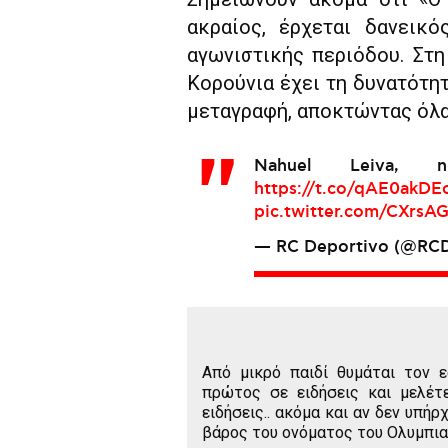
ακραίος, έρχεται δανεικ
αγωνιστικής περιόδου. Στ
Κορούνια έχει τη δυνατότητ
μεταγραφή, αποκτώντας όλα
Nahuel Leiva,
https://t.co/qAE0akD
pic.twitter.com/CXrsA
— RC Deportivo (@RCD
Από μικρό παιδί θυμάται τον 
πρώτος σε ειδήσεις και μελέτ
ειδήσεις.. ακόμα και αν δεν υπή
βάρος του ονόματος του Ολυμπια