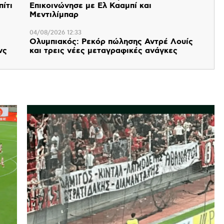
πίτι
Επικοινώνησε με Ελ Κααμπί και
Μεντιλίμπαρ
04/08/2026 12:33
Ολυμπιακός: Ρεκόρ πώλησης Αντρέ Λουίς
νς
και τρεις νέες μεταγραφικές ανάγκες