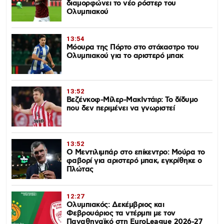
διαμορφώνει το νέο ρόστερ του
Ολυμπιακού
13:54
Μόουρα της Πόρτο στο στόχαστρο του
Ολυμπιακού για το αριστερό μπακ
13:52
Βεζένκοφ-Μίλερ-ΜακΙντάιρ: Το δίδυμο
που δεν περιμένει να γνωριστεί
13:52
Ο Μεντιλιμπάρ στο επίκεντρο: Μούρα το
φαβορί για αριστερό μπακ, εγκρίθηκε ο
Πλώτας
12:27
Ολυμπιακός: Δεκέμβριος και
Φεβρουάριος τα ντέρμπι με τον
Παναθηναϊκό στη EuroLeague 2026-27