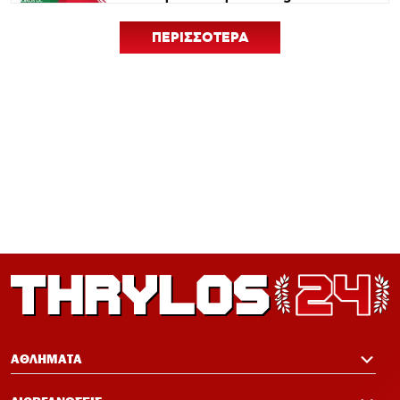
ΠΕΡΙΣΣΟΤΕΡΑ
12:24
Euroleague Basketball+: Το ψηφιακό
σπίτι του ευρωπαϊκού μπάσκετ ανοίγει
τον Σεπτέμβριο
12:21
Ισόπαλος 0-0 ο Ολυμπιακός – Η ρεβάνς
με Νάιμεχεν κρίνει την πρόκριση
12:19
Πανό μνήμης για τους πυροσβέστες στο
Φάληρο πριν το Ολυμπιακός-Νάιμεχεν
12:14
Σαλάχ-Εντίν στον Ολυμπιακό:
Επικοινώνησε με Ελ Κααμπί και
ΑΘΛΗΜΑΤΑ
Μεντιλίμπαρ