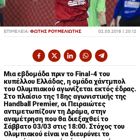
Χαντμπολ
ΕΠΙΜΕΛΕΙΑ:
ΦΩΤΗΣ ΡΟΥΜΕΛΙΩΤΗΣ
02.03.2018 | 20:12
Μια εβδομάδα πριν το Final-4 του
κυπέλλου Ελλάδας, η ομάδα χάντμπολ
του Ολυμπιακού αγωνίζεται εκτός έδρας.
Στο πλαίσιο της 18ης αγωνιστικής της
Handball Premier, οι Πειραιώτες
αντιμετωπίζουν τη Δράμα, στην
αναμέτρηση που θα διεξαχθεί το
Σάββατο 03/03 στις 18:00. Στόχος του
Ολυμπιακού είναι να διευρύνει το