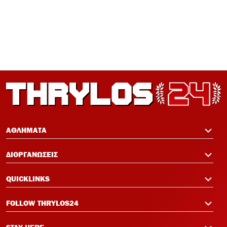
ΑΘΛΗΜΑΤΑ
ΔΙΟΡΓΑΝΩΣΕΙΣ
QUICKLINKS
FOLLOW THRYLOS24