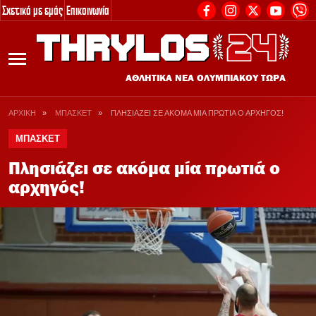
Σχετικά με εμάς
Επικοινωνία
2
ΔΗΓΟΙ
ΡΟΣΤ
ΑΘΛΗΤΙΚΑ ΝΕΑ ΟΛΥΜΠΙΑΚΟΥ ΤΩΡΑ
ΤΑ ΡΟΣΤΕΡ ΟΛΩΝ Τ
ine Casino Εξωτερικου
ΑΡΧΙΚΗ
»
ΜΠΑΣΚΕΤ
»
ΠΛΗΣΙΑΖΕΙ ΣΕ ΑΚΟΜΑ ΜΙΑ ΠΡΩΤΙΑ Ο ΑΡΧΗΓΟΣ!
Ποδόσφαιρο
 τα Online Casino
ΜΠΑΣΚΕΤ
Μπάσκετ
νουργια Online Casino
Πλησιάζει σε ακόμα μία πρωτιά ο
Μπάσκετ Γυν
αρχηγός!
ινο Χωρις Ταυτοποιηση
Βόλεϊ
ιχηματικες Εταιριες
Βόλεϊ Γυναικ
ες Στοιχηματικες Εταιριες
Πόλο Ανδρών
coin Καζίνο
Πόλο Γυναικ
e για Ποκερ