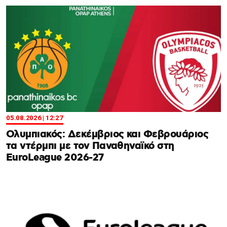
05.08.2026 | 12:27
Ολυμπιακός: Δεκέμβριος και Φεβρουάριος
τα ντέρμπι με τον Παναθηναϊκό στη
EuroLeague 2026-27