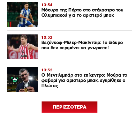
13:54
Μόουρα της Πόρτο στο στόχαστρο του
Ολυμπιακού για το αριστερό μπακ
13:52
Βεζένκοφ-Μίλερ-ΜακΙντάιρ: Το δίδυμο
που δεν περιμένει να γνωριστεί
13:52
Ο Μεντιλιμπάρ στο επίκεντρο: Μούρα το
φαβορί για αριστερό μπακ, εγκρίθηκε ο
Πλώτας
ΠΕΡΙΣΣΟΤΕΡΑ