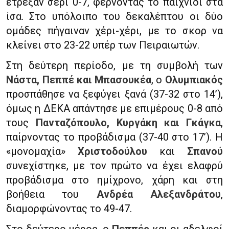
έτρεξαν σερί 0-7, φέρνοντας το παιχνίδι στα
ίσα. Στο υπόλοιπο του δεκαλέπτου οι δύο
ομάδες πήγαιναν χέρι-χέρι, με το σκορ να
κλείνει στο 23-22 υπέρ των Πειραιωτών.
Στη δεύτερη περίοδο, με τη συμβολή των
Νάστα, Πεππέ και Μπασουκέα
, ο
Ολυμπιακός
προσπάθησε να ξεφύγει ξανά (37-32 στο 14’),
όμως η ΔΕΚΑ απάντησε με επιμέρους 0-8 από
τους
Πανταζόπουλο, Κυργάκη και Γκάγκα
,
παίρνοντας το προβάδισμα (37-40 στο 17’). Η
«μονομαχία»
Χριστοδούλου
και
Σπανού
συνεχίστηκε, με τον πρώτο να έχει ελαφρύ
προβάδισμα στο ημίχρονο, χάρη και στη
βοήθεια του
Ανδρέα Αλεξανδράτου
,
διαμορφώνοντας το 49-47.