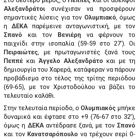
Στο δεύτερο μέρος, ο
Πεππές
και οι αδελφοί
Αλεξανδράτοι
συνέχισαν να προσφέρουν
σημαντικές λύσεις για τον
Ολυμπιακό
, όμως
η
ΔΕΚΑ
παρέμεινε ανταγωνιστική, με τον
Σπανό
και τον
Βενιέρη
να φέρνουν το
παιχνίδι στην ισοπαλία (59-59 στο 27’). Οι
Πειραιώτες
, με πρωταγωνιστές ξανά τους
Πεππέ
και
Άγγελο Αλεξανδράτο
και με τη
δημιουργία του Χαρερά, κατάφεραν να πάρουν
προβάδισμα στο τέλος της τρίτης περιόδου
(69-65), με τον Χριστοδούλου να βάζει το
τελευταίο καλάθι.
Στην τελευταία περίοδο, ο
Ολυμπιακός
μπήκε
δυναμικά και έφτασε στο +9 (76-67 στο 32’),
όμως η
ΔΕΚΑ
αντέδρασε ξανά, με τον
Σπανό
και τον
Κανατσαρόπουλο
να τρέχουν σερί 0-