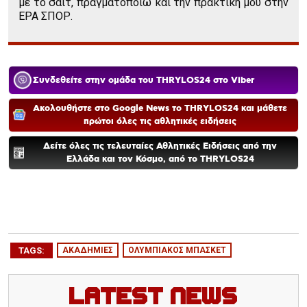
με το σάιτ, πραγματοποιώ και την πρακτική μου στην
ΕΡΑ ΣΠΟΡ.
Συνδεθείτε στην ομάδα του THRYLOS24 στο Viber
Ακολουθήστε στο Google News το THRYLOS24 και μάθετε
πρώτοι όλες τις αθλητικές ειδήσεις
Δείτε όλες τις τελευταίες Αθλητικές Ειδήσεις από την
Ελλάδα και τον Κόσμο, από το THRYLOS24
TAGS:
ΑΚΑΔΗΜΙΕΣ
ΟΛΥΜΠΙΑΚΟΣ ΜΠΑΣΚΕΤ
Latest News