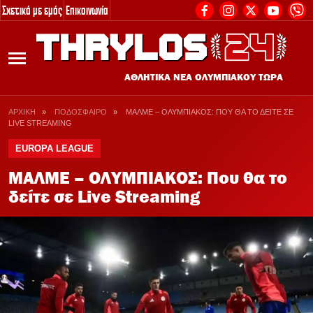
Σχετικά με εμάς
Επικοινωνία
2
ΔΗΓΟΙ
ΡΟΣΤ
ΑΘΛΗΤΙΚΑ ΝΕΑ ΟΛΥΜΠΙΑΚΟΥ ΤΩΡΑ
ΤΑ ΡΟΣΤΕΡ ΟΛΩΝ Τ
ine Casino Εξωτερικου
ΑΡΧΙΚΗ
»
ΠΟΔΟΣΦΑΙΡΟ
»
ΜΑΛΜΕ – ΟΛΥΜΠΙΑΚΟΣ: ΠΟΥ ΘΑ ΤΟ ΔΕΙΤΕ ΣΕ
LIVE STREAMING
Ποδόσφαιρο
 τα Online Casino
EUROPA LEAGUE
Μπάσκετ
νουργια Online Casino
ΜΑΛΜΕ – ΟΛΥΜΠΙΑΚΟΣ: Που θα το
Μπάσκετ Γυν
ινο Χωρις Ταυτοποιηση
δείτε σε Live Streaming
Βόλεϊ
ιχηματικες Εταιριες
Βόλεϊ Γυναικ
ες Στοιχηματικες Εταιριες
Πόλο Ανδρών
coin Καζίνο
Πόλο Γυναικ
e για Ποκερ