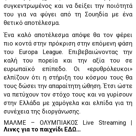
συγκεντρωμένος και να δείξει την ποιότητά
του για να φύγει από τη Σουηδία με ένα
θετικό αποτέλεσμα.
Ένα καλό αποτέλεσμα απόψε θα τον φέρει
πιο κοντά στην πρόκριση στην επόμενη φάση
του Europa League. Επιβεβαιώνοντας την
καλή του πορεία και την αξία του σε
ευρωπαϊκό επίπεδο. Οι «ερυθρόλευκοι»
ελπίζουν ότι η στήριξη του κόσμου τους θα
τους δώσει την απαραίτητη ώθηση. Έτσι ώστε
να πετύχουν τον στόχο τους και να γυρίσουν
στην Ελλάδα με χαμόγελα και ελπίδα για τη
συνέχεια της διοργάνωσης.
ΜΑΛΜΕ – ΟΛΥΜΠΙΑΚΟΣ Live Streaming
|
Λινκς για το παιχνίδι ΕΔΩ…