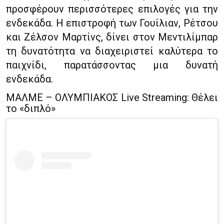
προσφέρουν περισσότερες επιλογές για την
ενδεκάδα. Η επιστροφή των Γουίλιαν, Ρέτσου
και Ζέλσον Μαρτίνς, δίνει στον Μεντιλίμπαρ
τη δυνατότητα να διαχειριστεί καλύτερα το
παιχνίδι, παρατάσσοντας μια δυνατή
ενδεκάδα.
ΜΑΛΜΕ – ΟΛΥΜΠΙΑΚΟΣ Live Streaming: Θέλει
το «διπλό»