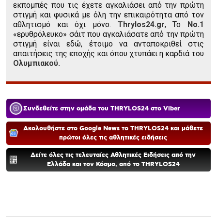
εκπομπές που τις έχετε αγκαλιάσει από την πρώτη
στιγμή και φυσικά με όλη την επικαιρότητα από τον
αθλητισμό και όχι μόνο.
Thrylos24.gr
, Το
Νο.1
«ερυθρόλευκο» σάιτ που αγκαλιάσατε από την πρώτη
στιγμή είναι εδώ, έτοιμο να ανταποκριθεί στις
απαιτήσεις της εποχής και όπου χτυπάει η καρδιά του
Ολυμπιακού.
Συνδεθείτε στην ομάδα του THRYLOS24 στο Viber
Ακολουθήστε στο Google News το THRYLOS24 και μάθετε
πρώτοι όλες τις αθλητικές ειδήσεις
Δείτε όλες τις τελευταίες Αθλητικές Ειδήσεις από την
Ελλάδα και τον Κόσμο, από το THRYLOS24