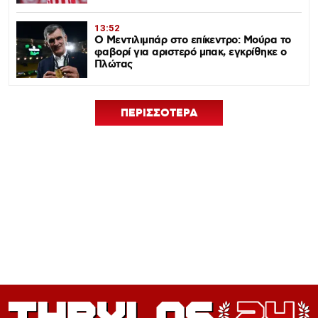
13:52
Ο Μεντιλιμπάρ στο επίκεντρο: Μούρα το
φαβορί για αριστερό μπακ, εγκρίθηκε ο
Πλώτας
ΠΕΡΙΣΣΟΤΕΡΑ