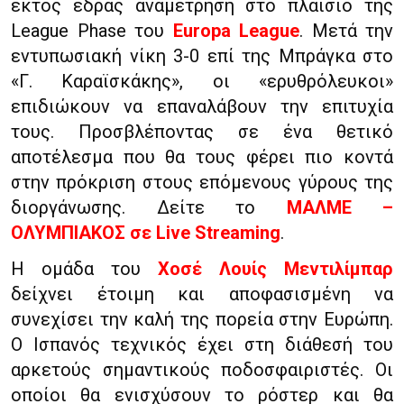
εκτός έδρας αναμέτρηση στο πλαίσιο της
League Phase του
Europa League
. Μετά την
εντυπωσιακή νίκη 3-0 επί της Μπράγκα στο
«Γ. Καραϊσκάκης», οι «ερυθρόλευκοι»
επιδιώκουν να επαναλάβουν την επιτυχία
τους. Προσβλέποντας σε ένα θετικό
αποτέλεσμα που θα τους φέρει πιο κοντά
στην πρόκριση στους επόμενους γύρους της
διοργάνωσης. Δείτε το
ΜΑΛΜΕ –
ΟΛΥΜΠΙΑΚΟΣ σε Live Streaming
.
Η ομάδα του
Χοσέ Λουίς Μεντιλίμπαρ
δείχνει έτοιμη και αποφασισμένη να
συνεχίσει την καλή της πορεία στην Ευρώπη.
Ο Ισπανός τεχνικός έχει στη διάθεσή του
αρκετούς σημαντικούς ποδοσφαιριστές. Οι
οποίοι θα ενισχύσουν το ρόστερ και θα