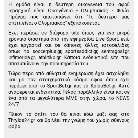
Η ομάδα είναι η δεύτερη οικογενεια του αφού
ιεραρχικά είναι Οικογένεια - Ολυμπιακός - Φιλία.
Πράγμα που αποτυπώνει ότι "Το δευτερο μας
σπίτι..είναι ο Ολυμπιακός" εξυπακούεται.
Έχει περάσει σε διάφορα site όπως για ένα μικρό
χρονικό διάστημα από την εφημερίδα Live Sport, ενώ
έχει εργαστεί και σε κάποιες άλλες ιστοσελίδες
όπως το soccerplus.gr, sportsaddict.gr, sentragoal.gr,
iefimerida.gr, athlitiko.gr. Κάποια ενδεικτικά site που
αποτυπώνουν την προυπηρεσία του.
Τώρα πέρα από αθλητική ενημέρωση έχει ασχοληθεί
και με τον στοιχηματικό κόσμο αφού όπου έχει
περάσει από το SportBet.gr και το KolpoBet.gr. Αυτό
αναφέρεται ενδεικτικά. Τέλος παράλληλα είναι και σε
ένα από τα μεγαλύτερα ΜΜΕ στην χώρα, το NEWS
24/7.
Πλέον το σπίτι του θα είναι εδώ μαζί σας στο
Thrylos24.gr και θα λέει την γνώμη του χωρίς σθένους
φόβο.