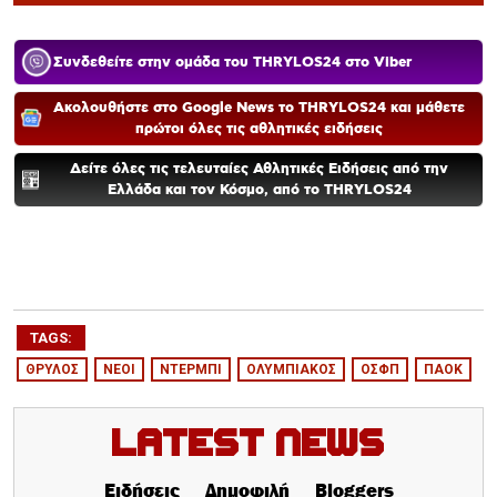
Συνδεθείτε στην ομάδα του THRYLOS24 στο Viber
Ακολουθήστε στο Google News το THRYLOS24 και μάθετε
πρώτοι όλες τις αθλητικές ειδήσεις
Δείτε όλες τις τελευταίες Αθλητικές Ειδήσεις από την
Ελλάδα και τον Κόσμο, από το THRYLOS24
TAGS:
ΘΡΥΛΟΣ
ΝΕΟΙ
ΝΤΕΡΜΠΙ
ΟΛΥΜΠΙΑΚΟΣ
ΟΣΦΠ
ΠΑΟΚ
Latest News
Ειδήσεις
Δημοφιλή
Bloggers