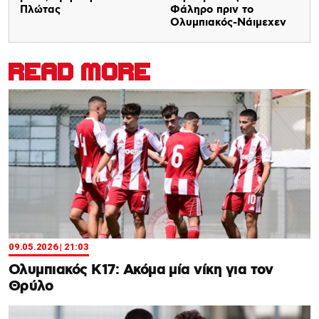
Πλώτας
Φάληρο πριν το
Ολυμπιακός-Νάιμεχεν
READ MORE
09.05.2026 | 21:03
Ολυμπιακός Κ17: Ακόμα μία νίκη για τον
Θρύλο