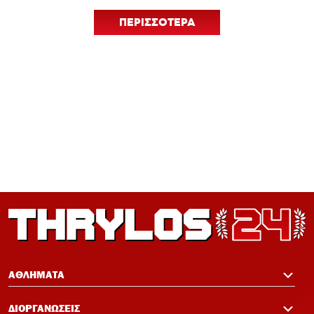
ΠΕΡΙΣΣΟΤΕΡΑ
12:24
Euroleague Basketball+: Το ψηφιακό
σπίτι του ευρωπαϊκού μπάσκετ ανοίγει
τον Σεπτέμβριο
12:21
Ισόπαλος 0-0 ο Ολυμπιακός – Η ρεβάνς
με Νάιμεχεν κρίνει την πρόκριση
12:19
Πανό μνήμης για τους πυροσβέστες στο
Φάληρο πριν το Ολυμπιακός-Νάιμεχεν
12:14
Σαλάχ-Εντίν στον Ολυμπιακό:
Επικοινώνησε με Ελ Κααμπί και
ΑΘΛΗΜΑΤΑ
Μεντιλίμπαρ
ΔΙΟΡΓΑΝΩΣΕΙΣ