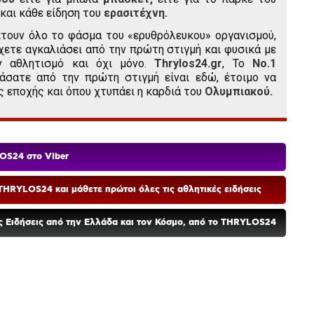
και κάθε είδηση του
ερασιτέχνη.
τουν όλο το φάσμα του «ερυθρόλευκου» οργανισμού,
χετε αγκαλιάσει από την πρώτη στιγμή και φυσικά με
ν αθλητισμό και όχι μόνο.
Thrylos24.gr
, Το
Νο.1
άσατε από την πρώτη στιγμή είναι εδώ, έτοιμο να
ς εποχής και όπου χτυπάει η καρδιά του
Ολυμπιακού.
OS24 στο Viber
HRYLOS24 και μάθετε πρώτοι όλες τις αθλητικές ειδήσεις
ές Ειδήσεις από την Ελλάδα και τον Κόσμο, από το THRYLOS24