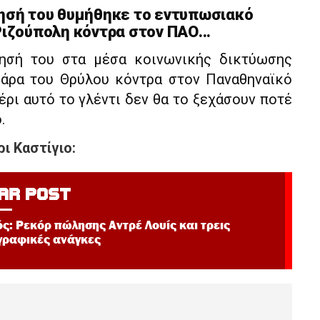
τησή του θυμήθηκε το εντυπωσιακό
Ριζούπολη κόντρα στον ΠΑΟ...
τησή του στα μέσα κοινωνικής δικτύωσης
ιάρα του Θρύλου κόντρα στον Παναθηναϊκό
ρι αυτό το γλέντι δεν θα το ξεχάσουν ποτέ
.
ι Καστίγιο:
AR POST
ς: Ρεκόρ πώλησης Αντρέ Λουίς και τρεις
γραφικές ανάγκες