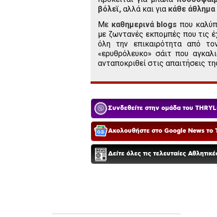
βόλεϊ,
αλλά και για
κάθε άθλημα
Με
καθημερινά blogs
που καλύπ
με ζωντανές εκπομπές που τις έ
όλη την επικαιρότητα από το
«ερυθρόλευκο» σάιτ που αγκαλι
ανταποκριθεί στις απαιτήσεις τη
Συνδεθείτε στην ομάδα του THRYL
Ακολουθήστε στο Google News το T
Δείτε όλες τις τελευταίες Αθλητικ