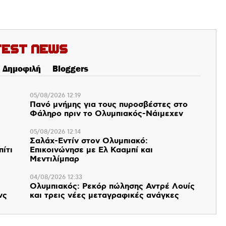
test News
Δημοφιλή
Bloggers
05/08/2026 12:19
Πανό μνήμης για τους πυροσβέστες στο
Φάληρο πριν το Ολυμπιακός-Νάιμεχεν
05/08/2026 12:14
Σαλάχ-Εντίν στον Ολυμπιακό:
πίτι
Επικοινώνησε με Ελ Κααμπί και
Μεντιλίμπαρ
04/08/2026 12:33
Ολυμπιακός: Ρεκόρ πώλησης Αντρέ Λουίς
νς
και τρεις νέες μεταγραφικές ανάγκες