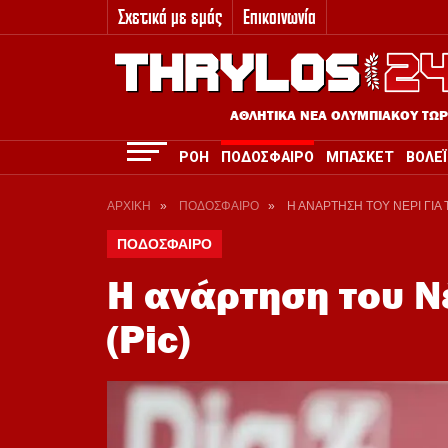
Σχετικά με εμάς
Επικοινωνία
3
ΑΘΛΗΤΙΚΑ ΝΕΑ ΟΛΥΜΠΙΑΚΟΥ ΤΩ
ΡΟΗ
ΠΟΔΟΣΦΑΙΡΟ
ΜΠΑΣΚΕΤ
ΒΟΛΕΪ
ΑΡΧΙΚΗ
»
ΠΟΔΟΣΦΑΙΡΟ
»
Η ΑΝΑΡΤΗΣΗ ΤΟΥ ΝΕΡΙ ΓΙΑ 
ΠΟΔΟΣΦΑΙΡΟ
Η ανάρτηση του Νέ
(Pic)