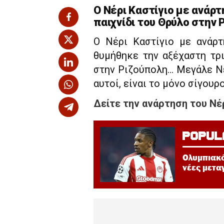
Ο Νέρι Καστίγιο με ανάρ
παιχνίδι του Θρύλο στην 
Ο Νέρι Καστίγιο με ανάρ
θυμήθηκε την αξέχαστη τρ
στην Ριζούπολη… Μεγάλε Νέ
αυτοί, είναι το μόνο σίγουρο
Δείτε την ανάρτηση του Νέρ
POPUL
Ολυμπιακό
νέες μετα