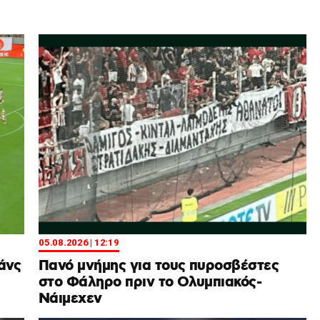
05.08.2026 | 12:19
άνς
Πανό μνήμης για τους πυροσβέστες
στο Φάληρο πριν το Ολυμπιακός-
Νάιμεχεν