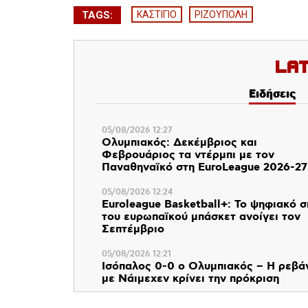
TAGS:
ΚΑΣΤΙΓΙΟ
ΡΙΖΟΥΠΟΛΗ
La
Ειδήσεις
05/08/2026 12:27
Ολυμπιακός: Δεκέμβριος και
Φεβρουάριος τα ντέρμπι με τον
Παναθηναϊκό στη EuroLeague 2026-27
05/08/2026 12:24
Euroleague Basketball+: Το ψηφιακό σ
του ευρωπαϊκού μπάσκετ ανοίγει τον
Σεπτέμβριο
05/08/2026 12:21
Ισόπαλος 0-0 ο Ολυμπιακός – Η ρεβά
με Νάιμεχεν κρίνει την πρόκριση