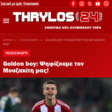
Σχετικά με εμάς
Επικοινωνία
2
ΔΗΓΟΙ
ΡΟΣΤ
ΑΘΛΗΤΙΚΑ ΝΕΑ ΟΛΥΜΠΙΑΚΟΥ ΤΩΡΑ
ΤΑ ΡΟΣΤΕΡ ΟΛΩΝ Τ
ine Casino Εξωτερικου
ΑΡΧΙΚΗ
»
ΠΟΔΟΣΦΑΙΡΟ
»
GOLDEN BOY: ΨΗΦΙΖΟΥΜΕ ΤΟΝ ΜΟΥΖΑΚΙΤΗ
ΜΑΣ!
Ποδόσφαιρο
 τα Online Casino
ΠΟΔΟΣΦΑΙΡΟ
Μπάσκετ
νουργια Online Casino
Golden boy: Ψηφίζουμε τον
Μπάσκετ Γυν
ινο Χωρις Ταυτοποιηση
Μουζακίτη μας!
Βόλεϊ
ιχηματικες Εταιριες
Βόλεϊ Γυναικ
ες Στοιχηματικες Εταιριες
Πόλο Ανδρών
coin Καζίνο
Πόλο Γυναικ
e για Ποκερ