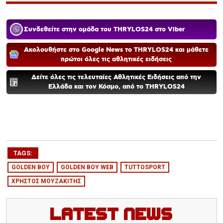
Συνδεθείτε στην ομάδα του THRYLOS24 στο Viber
Ακολουθήστε στο Google News το THRYLOS24 και μάθετε
πρώτοι όλες τις αθλητικές ειδήσεις
Δείτε όλες τις τελευταίες Αθλητικές Ειδήσεις από την
Ελλάδα και τον Κόσμο, από το THRYLOS24
TAGS:
GOLDEN BOY
GOLDEN BOY WEB
TUTTOSPORT
ΧΡΗΣΤΟΣ ΜΟΥΖΑΚΙΤΗΣ
Latest News