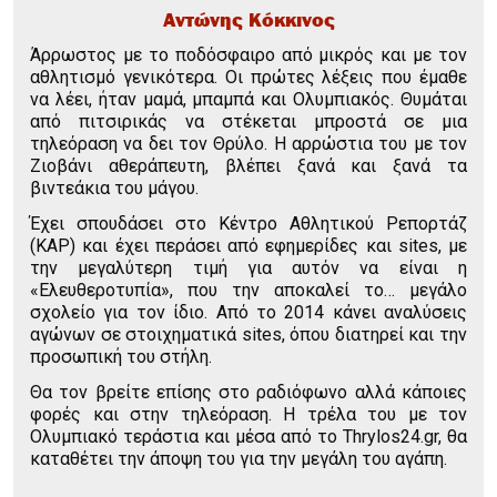
Αντώνης Κόκκινος
Άρρωστος με το ποδόσφαιρο από μικρός και με τον
αθλητισμό γενικότερα. Οι πρώτες λέξεις που έμαθε
να λέει, ήταν μαμά, μπαμπά και Ολυμπιακός. Θυμάται
από πιτσιρικάς να στέκεται μπροστά σε μια
τηλεόραση να δει τον Θρύλο. Η αρρώστια του με τον
Ζιοβάνι αθεράπευτη, βλέπει ξανά και ξανά τα
βιντεάκια του μάγου.
Έχει σπουδάσει στο Κέντρο Αθλητικού Ρεπορτάζ
(ΚΑΡ) και έχει περάσει από εφημερίδες και sites, με
την μεγαλύτερη τιμή για αυτόν να είναι η
«Ελευθεροτυπία», που την αποκαλεί το… μεγάλο
σχολείο για τον ίδιο. Από το 2014 κάνει αναλύσεις
αγώνων σε στοιχηματικά sites, όπου διατηρεί και την
προσωπική του στήλη.
Θα τον βρείτε επίσης στο ραδιόφωνο αλλά κάποιες
φορές και στην τηλεόραση. Η τρέλα του με τον
Ολυμπιακό τεράστια και μέσα από το Thrylos24.gr, θα
καταθέτει την άποψη του για την μεγάλη του αγάπη.