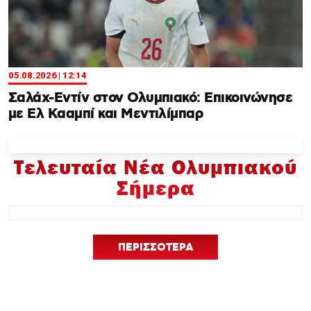
05.08.2026 | 12:14
Σαλάχ-Εντίν στον Ολυμπιακό: Επικοινώνησε
με Ελ Κααμπί και Μεντιλίμπαρ
Τελευταία Νέα Ολυμπιακού
Σήμερα
ΠΕΡΙΣΣΟΤΕΡΑ