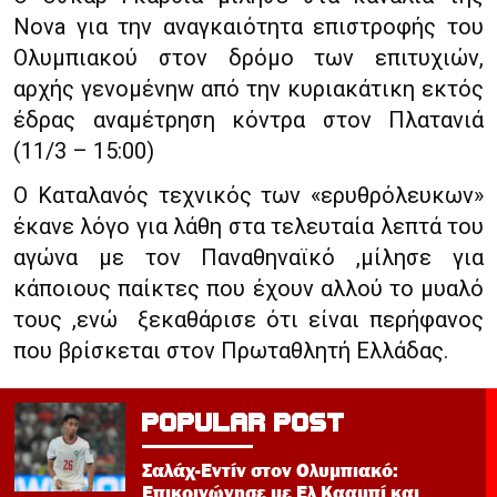
Nova για την αναγκαιότητα επιστροφής του
Ολυμπιακού στον δρόμο των επιτυχιών,
αρχής γενομένηw από την κυριακάτικη εκτός
έδρας αναμέτρηση κόντρα στον Πλατανιά
(11/3 – 15:00)
Ο Καταλανός τεχνικός των «ερυθρόλευκων»
έκανε λόγο για λάθη στα τελευταία λεπτά του
αγώνα με τον Παναθηναϊκό ,μίλησε για
κάποιους παίκτες που έχουν αλλού το μυαλό
τους ,ενώ ξεκαθάρισε ότι είναι περήφανος
που βρίσκεται στον Πρωταθλητή Ελλάδας.
POPULAR POST
Σαλάχ-Εντίν στον Ολυμπιακό:
Επικοινώνησε με Ελ Κααμπί και