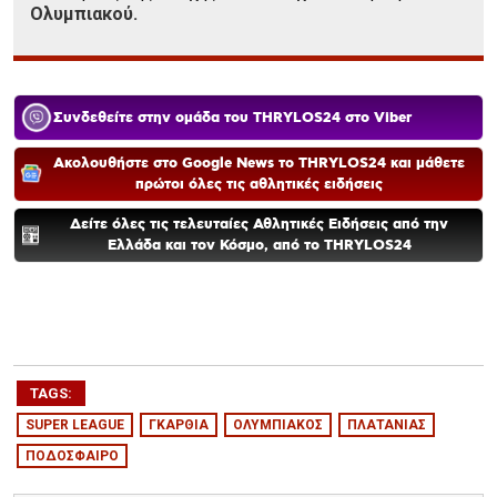
Ολυμπιακού.
Συνδεθείτε στην ομάδα του THRYLOS24 στο Viber
Ακολουθήστε στο Google News το THRYLOS24 και μάθετε
πρώτοι όλες τις αθλητικές ειδήσεις
Δείτε όλες τις τελευταίες Αθλητικές Ειδήσεις από την
Ελλάδα και τον Κόσμο, από το THRYLOS24
TAGS:
SUPER LEAGUE
ΓΚΑΡΘΙΑ
ΟΛΥΜΠΙΑΚΟΣ
ΠΛΑΤΑΝΙΑΣ
ΠΟΔΟΣΦΑΙΡΟ