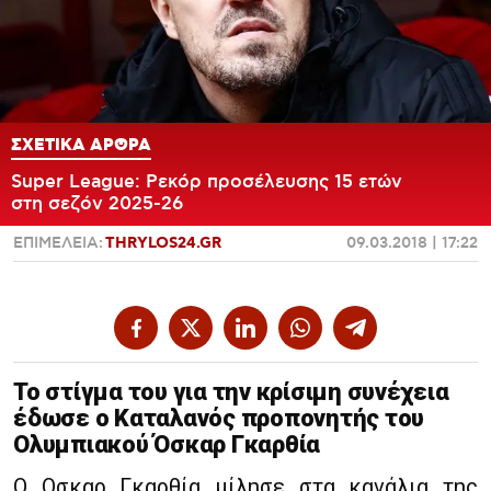
Χαντμπολ
ΣΧΕΤΙΚΑ ΑΡΘΡΑ
Super League: Ρεκόρ προσέλευσης 15 ετών
στη σεζόν 2025-26
ΕΠΙΜΕΛΕΙΑ:
THRYLOS24.GR
09.03.2018 | 17:22
Το στίγμα του για την κρίσιμη συνέχεια
έδωσε ο Καταλανός προπονητής του
Ολυμπιακού Όσκαρ Γκαρθία
O Oσκαρ Γκαρθία μίλησε στα κανάλια της