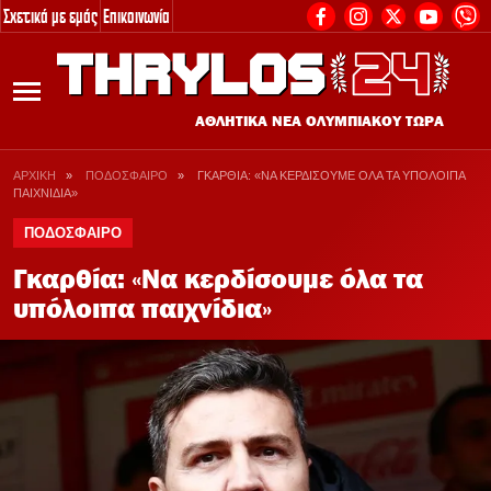
Σχετικά με εμάς
Επικοινωνία
2
ΔΗΓΟΙ
ΡΟΣΤ
ΑΘΛΗΤΙΚΑ ΝΕΑ ΟΛΥΜΠΙΑΚΟΥ ΤΩΡΑ
ΤΑ ΡΟΣΤΕΡ ΟΛΩΝ Τ
ine Casino Εξωτερικου
ΑΡΧΙΚΗ
»
ΠΟΔΟΣΦΑΙΡΟ
»
ΓΚΑΡΘΙΑ: «ΝΑ ΚΕΡΔΙΣΟΥΜΕ ΟΛΑ ΤΑ ΥΠΟΛΟΙΠΑ
ΠΑΙΧΝΙΔΙΑ»
Ποδόσφαιρο
 τα Online Casino
ΠΟΔΟΣΦΑΙΡΟ
Μπάσκετ
νουργια Online Casino
Γκαρθία: «Να κερδίσουμε όλα τα
Μπάσκετ Γυν
ινο Χωρις Ταυτοποιηση
υπόλοιπα παιχνίδια»
Βόλεϊ
ιχηματικες Εταιριες
Βόλεϊ Γυναικ
ες Στοιχηματικες Εταιριες
Πόλο Ανδρών
coin Καζίνο
Πόλο Γυναικ
e για Ποκερ