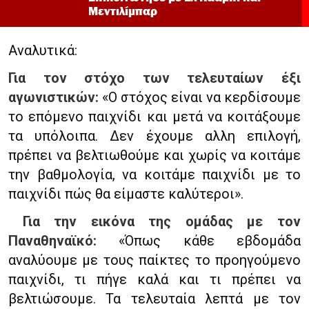
Μεντιλίμπαρ
Αναλυτικά:
Για τον στόχο των τελευταίων έξι
αγωνιστικών:
«Ο στόχος είναι να κερδίσουμε
το επόμενο παιχνίδι και μετά να κοιτάξουμε
τα υπόλοιπα. Δεν έχουμε αλλη επιλογή,
πρέπει να βελτιωθούμε και χωρίς να κοιτάμε
την βαθμολογία, να κοιτάμε παιχνίδι με το
παιχνίδι πώς θα είμαστε καλύτεροι».
Για την εικόνα της ομάδας με τον
Παναθηναϊκό:
«Όπως κάθε εβδομάδα
αναλύουμε με τους παίκτες το προηγούμενο
παιχνίδι, τι πήγε καλά και τι πρέπει να
βελτιώσουμε. Τα τελευταία λεπτά με τον