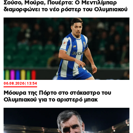
Σούσο, Μούρα, Πουέρτα: Ο Μεντιλίμπαρ
διαμορφώνει το νέο ρόστερ του Ολυμπιακού
06.08.2026 | 13:54
Μόουρα της Πόρτο στο στόχαστρο του
Ολυμπιακού για το αριστερό μπακ