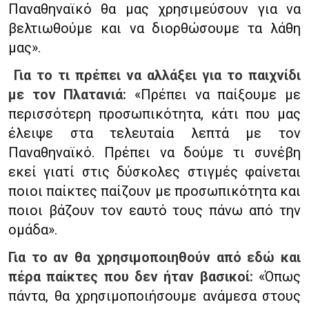
Παναθηναϊκό θα μας χρησιμεύσουν για να
βελτιωθούμε και να διορθώσουμε τα λάθη
μας».
Για το τι πρέπει να αλλάξει για το παιχνίδι
με τον Πλατανιά:
«Πρέπει να παίξουμε με
περισσότερη προσωπικότητα, κάτι που μας
έλειψε στα τελευταία λεπτά με τον
Παναθηναϊκό. Πρέπει να δούμε τι συνέβη
εκεί γιατί στις δύσκολες στιγμές φαίνεται
ποιοι παίκτες παίζουν με προσωπικότητα και
ποιοι βάζουν τον εαυτό τους πάνω από την
ομάδα».
Για το αν θα χρησιμοποιηθούν από εδώ και
πέρα παίκτες που δεν ήταν βασικοί:
«Όπως
πάντα, θα χρησιμοποιήσουμε ανάμεσα στους