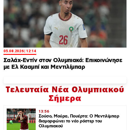
05.08.2026 | 12:14
Σαλάχ-Εντίν στον Ολυμπιακό: Επικοινώνησε
με Ελ Κααμπί και Μεντιλίμπαρ
Τελευταία Νέα Ολυμπιακού
Σήμερα
13:56
Σούσο, Μούρα, Πουέρτα: Ο Μεντιλίμπαρ
διαμορφώνει το νέο ρόστερ του
Ολυμπιακού