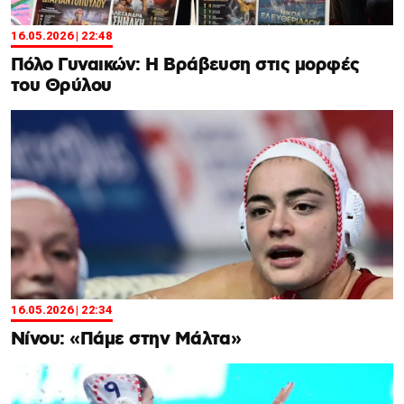
16.05.2026 | 22:48
Πόλο Γυναικών: Η Βράβευση στις μορφές
του Θρύλου
16.05.2026 | 22:34
Nίνου: «Πάμε στην Μάλτα»