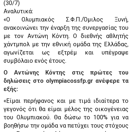
(30/7)
Αναλυτικά:
«Ο Ολυμπιακός Σ.Φ.Π./Όμιλος Ξυνή,
ανακοινώνει την έναρξη της συνεργασίας του
με τον Αντώνη Κόντη. Ο διεθνής αθλητής
χάντμπολ με την εθνική ομάδα της Ελλάδας,
αγωνίζεται ως εξτρέμ και υπέγραψε
συμβόλαιο ενός έτους.
Ο Αντώνης Κόντης στις πρώτες του
δηλώσεις στο olympiacossfp.gr ανέφερε τα
εξής:
«Είμαι περήφανος και με τιμά ιδιαίτερα το
γεγονός ότι θα είμαι μέλος της οικογένειας
του Ολυμπιακού. Θα δώσω το 100% για να
βοηθήσω την ομάδα να πετύχει τους στόχους