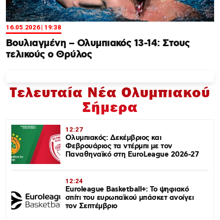
16.05.2026 | 19:38
Βουλιαγμένη – Ολυμπιακός 13-14: Στους
τελικούς ο Θρύλος
Τελευταία Νέα Ολυμπιακού
Σήμερα
12:27
Ολυμπιακός: Δεκέμβριος και
Φεβρουάριος τα ντέρμπι με τον
Παναθηναϊκό στη EuroLeague 2026-27
12:24
Euroleague Basketball+: Το ψηφιακό
σπίτι του ευρωπαϊκού μπάσκετ ανοίγει
τον Σεπτέμβριο