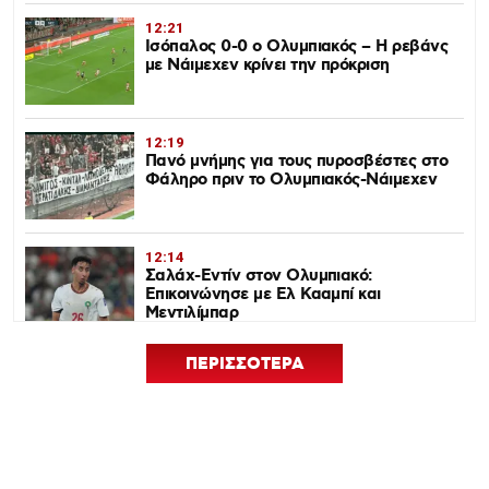
12:21
Ισόπαλος 0-0 ο Ολυμπιακός – Η ρεβάνς
με Νάιμεχεν κρίνει την πρόκριση
12:19
Πανό μνήμης για τους πυροσβέστες στο
Φάληρο πριν το Ολυμπιακός-Νάιμεχεν
12:14
Σαλάχ-Εντίν στον Ολυμπιακό:
Επικοινώνησε με Ελ Κααμπί και
Μεντιλίμπαρ
ΠΕΡΙΣΣΟΤΕΡΑ
12:33
Ολυμπιακός: Ρεκόρ πώλησης Αντρέ
Λουίς και τρεις νέες μεταγραφικές
ανάγκες