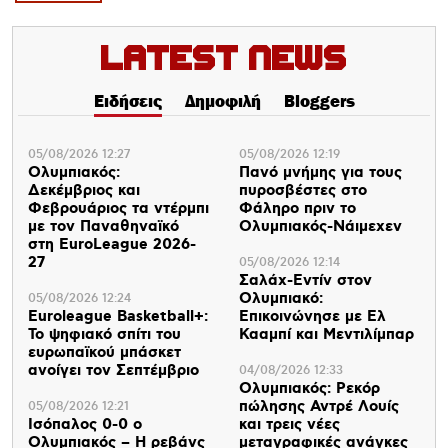
Latest News
Ειδήσεις
Δημοφιλή
Bloggers
05/08/2026 12:27
05/08/2026 12:19
Ολυμπιακός:
Πανό μνήμης για τους
Δεκέμβριος και
πυροσβέστες στο
Φεβρουάριος τα ντέρμπι
Φάληρο πριν το
με τον Παναθηναϊκό
Ολυμπιακός-Νάιμεχεν
στη EuroLeague 2026-
27
05/08/2026 12:14
Σαλάχ-Εντίν στον
Ολυμπιακό:
05/08/2026 12:24
Euroleague Basketball+:
Επικοινώνησε με Ελ
Το ψηφιακό σπίτι του
Κααμπί και Μεντιλίμπαρ
ευρωπαϊκού μπάσκετ
ανοίγει τον Σεπτέμβριο
04/08/2026 12:33
Ολυμπιακός: Ρεκόρ
πώλησης Αντρέ Λουίς
05/08/2026 12:21
Ισόπαλος 0-0 ο
και τρεις νέες
Ολυμπιακός – Η ρεβάνς
μεταγραφικές ανάγκες