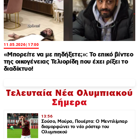
11.05.2026 | 17:00
«Μπορείτε να με πηδήξετε;»: Το επικό βίντεο
της οικογένειας Τελιορίδη που έχει ρίξει το
διαδίκτυο!
Τελευταία Νέα Ολυμπιακού
Σήμερα
13:56
Σούσο, Μούρα, Πουέρτα: Ο Μεντιλίμπαρ
διαμορφώνει το νέο ρόστερ του
Ολυμπιακού