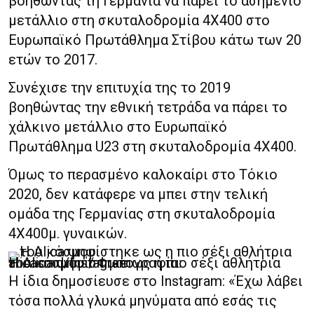
βοηθώντας τη Γερμανία να πάρει το ασημένιο
μετάλλιο στη σκυταλοδρομία 4Χ400 στο
Ευρωπαϊκό Πρωτάθλημα Στίβου κάτω των 20
ετών το 2017.
Συνέχισε την επιτυχία της το 2019
βοηθώντας την εθνική τετράδα να πάρει το
χάλκινο μετάλλιο στο Ευρωπαϊκό
Πρωτάθλημα U23 στη σκυταλοδρομία 4Χ400.
Όμως το περασμένο καλοκαίρι στο Τόκιο
2020, δεν κατάφερε να μπει στην τελική
ομάδα της Γερμανίας στη σκυταλοδρομία
4Χ400μ. γυναικών.
Η Alica ψηφίστηκε ως η πιο σέξι αθλήτρια του κόσμου / Φωτογραφία: alicasmd/Instagram
Η ίδια δημοσίευσε στο Instagram: «Έχω λάβει
τόσα πολλά γλυκά μηνύματα από εσάς τις