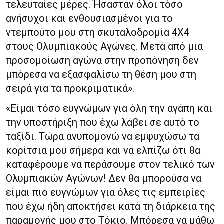
τελευταίες μέρες. Ήσασταν όλοι τόσο
ανήσυχοι και ενθουσιασμένοι για το
ντεμπούτο μου στη σκυταλοδρομία 4Χ4
στους Ολυμπιακούς Αγώνες. Μετά από μια
προσομοίωση αγώνα στην προπόνηση δεν
μπόρεσα να εξασφαλίσω τη θέση μου στη
σειρά για τα προκριματικά».
«Είμαι τόσο ευγνώμων για όλη την αγάπη και
την υποστήριξη που έχω λάβει σε αυτό το
ταξίδι. Τώρα ανυπομονώ να εμψυχώσω τα
κορίτσια μου σήμερα και να ελπίζω ότι θα
καταφέρουμε να περάσουμε στον τελικό των
Ολυμπιακών Αγώνων! Δεν θα μπορούσα να
είμαι πιο ευγνώμων για όλες τις εμπειρίες
που έχω ήδη αποκτήσει κατά τη διάρκεια της
παραμονής μου στο Τόκιο. Μπόρεσα να μάθω