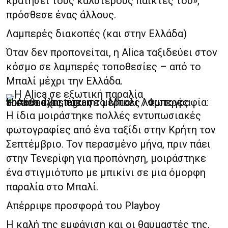
κρατήσει τους καλύτερους παίκτες του»,
πρόσθεσε ένας άλλους.
Λαμπερές διακοπές (και στην Ελλάδα)
Όταν δεν προπονείται, η Alica ταξιδεύει στον
κόσμο σε λαμπερές τοποθεσίες – από το
Μπαλί μέχρι την Ελλάδα.
Η Alica έχει πάει σε μερικές λαμπερές τοποθεσίες, όπως το Μπαλί / Φωτογραφία: alicasmd/Instagram
Η ίδια μοιράστηκε πολλές εντυπωσιακές
φωτογραφίες από ένα ταξίδι στην Κρήτη τον
Σεπτέμβριο. Τον περασμένο μήνα, πριν πάει
στην Τενερίφη για προπόνηση, μοιράστηκε
ένα στιγμιότυπο με μπικίνι σε μια όμορφη
παραλία στο Μπαλί.
Απέρριψε προσφορά του Playboy
Η καλή της εμφάνιση και οι θαυμαστές της,