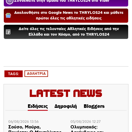
Συνδεθείτε στην ομάδα του THRYLOS24 στο Viber
Ακολουθήστε στο Google News το THRYLOS24 και μάθετε
πρώτοι όλες τις αθλητικές ειδήσεις
Δείτε όλες τις τελευταίες Αθλητικές Ειδήσεις από την
Ελλάδα και τον Κόσμο, από το THRYLOS24
TAGS:
ΑΘΛΗΤΡΙΑ
Latest News
Ειδήσεις
Δημοφιλή
Bloggers
06/08/2026 13:56
05/08/2026 12:27
Σούσο, Μούρα,
Ολυμπιακός: