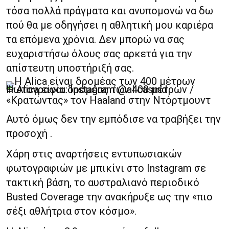
τόσα πολλά πράγματα και ανυπομονώ να δω
πού θα με οδηγήσει η αθλητική μου καριέρα
τα επόμενα χρόνια. Δεν μπορώ να σας
ευχαριστήσω όλους σας αρκετά για την
απίστευτη υποστήριξή σας.
Η Alica είναι δρομέας των 400 μέτρων / Φωτογραφία: Instagram @alicasmd
«Κρατώντας» τον Haaland στην Ντόρτμουντ
Αυτό όμως δεν την εμπόδισε να τραβήξει την
προσοχή .
Χάρη στις αναρτήσεις εντυπωσιακών
φωτογραφιών με μπικίνι στο Instagram σε
τακτική βάση, το αυστραλιανό περιοδικό
Busted Coverage την ανακήρυξε ως την «πιο
σέξι αθλήτρια στον κόσμο».