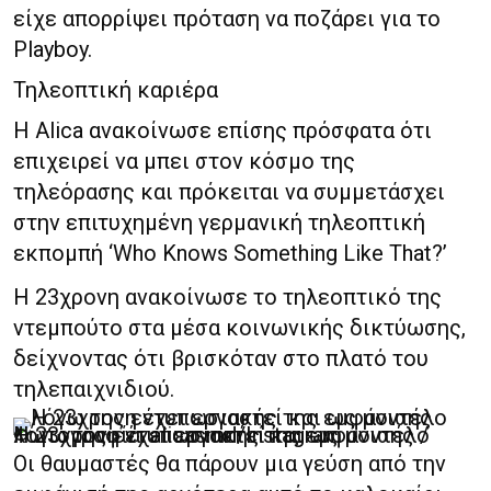
είχε απορρίψει πρόταση να ποζάρει για το
Playboy.
Τηλεοπτική καριέρα
Η Alica ανακοίνωσε επίσης πρόσφατα ότι
επιχειρεί να μπει στον κόσμο της
τηλεόρασης και πρόκειται να συμμετάσχει
στην επιτυχημένη γερμανική τηλεοπτική
εκπομπή ‘Who Knows Something Like That?’
Η 23χρονη ανακοίνωσε το τηλεοπτικό της
ντεμπούτο στα μέσα κοινωνικής δικτύωσης,
δείχνοντας ότι βρισκόταν στο πλατό του
τηλεπαιχνιδιού.
Η 23χρονη έχει εργαστεί και ως μοντέλο λόγω της εντυπωσιακής της εμφάνισης / Φωτογραφία: alicasmd/Instagram
Οι θαυμαστές θα πάρουν μια γεύση από την