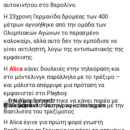
αυτοκινήτου στο Βερολίνο.
Η 23χρονη Γερμανίδα δρομέας των 400
μέτρων αγνοήθηκε από την ομάδα των
Ολυμπιακών Αγώνων το περασμένο
καλοκαίρι, αλλά αυτό δεν την εμπόδισε να
γίνει αντιληπτή, λόγω της εντυπωσιακής της
εμφάνισης.
Η
Alica
κάνει δουλειές στην τηλεόραση και
στο μόντελινγκ παράλληλα με το τρέξιμο –
και μάλιστα απέρριψε μια πρόταση να
εμφανιστεί στο Playboy.
Ο Νεϊμάρ εντοπίστηκε να κάνει παρέα με την Alica Schmidt / Φωτογραφία: Instagram @alicasmd
Βασίλισσα του τρεξίματος
Η Alica έγινε για πρώτη φορά γνωστή