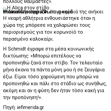
πολλούς θαυμαστές».
Η Alica υποστηρίζει ότι η καρδιά της ανήκει στον αθλητισμό / Φωτογραφία: alicasmd/Instagram
Η νεαρή αθλήτρια ενθουσιάστηκε όταν η
χώρα της μπόρεσε να χαλαρώσει τους
περιορισμούς για τον κορωνοϊό το
περασμένο καλοκαίρι.
Η Schmidt έγραψε στα μέσα κοινωνικής
δικτύωσης: «Μπορώ επιτέλους να
προπονηθώ ξανά στον στίβο. Τον τελευταίο
μήνα έκανα τα πάντα μόνη μου ή σε ζευγάρια
έξω. Είμαι τόσο χαρούμενη που μπορώ να
προπονηθώ και πάλι στο στάδιο ως συνήθως,
ακόμη και αν η φύση δεν ήταν τόσο κακή για
την προπόνηση!».
Πηγή: iefimerida.gr