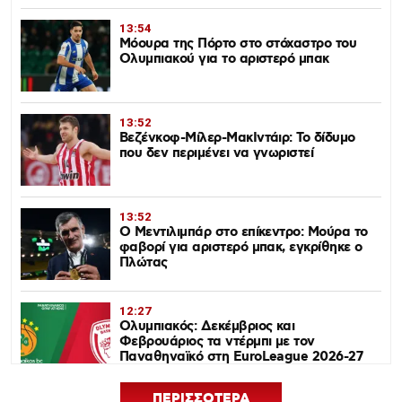
13:54
Μόουρα της Πόρτο στο στόχαστρο του
Ολυμπιακού για το αριστερό μπακ
13:52
Βεζένκοφ-Μίλερ-ΜακΙντάιρ: Το δίδυμο
που δεν περιμένει να γνωριστεί
13:52
Ο Μεντιλιμπάρ στο επίκεντρο: Μούρα το
φαβορί για αριστερό μπακ, εγκρίθηκε ο
Πλώτας
12:27
Ολυμπιακός: Δεκέμβριος και
Φεβρουάριος τα ντέρμπι με τον
Παναθηναϊκό στη EuroLeague 2026-27
ΠΕΡΙΣΣΟΤΕΡΑ