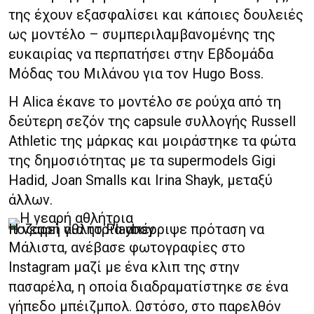
της έχουν εξασφαλίσει και κάποιες δουλειές
ως μοντέλο – συμπεριλαμβανομένης της
ευκαιρίας να περπατήσει στην Εβδομάδα
Μόδας του Μιλάνου για τον Hugo Boss.
Η Alica έκανε το μοντέλο σε ρούχα από τη
δεύτερη σεζόν της capsule συλλογής Russell
Athletic της μάρκας και μοιράστηκε τα φώτα
της δημοσιότητας με τα supermodels Gigi
Hadid, Joan Smalls και Irina Shayk, μεταξύ
άλλων.
Η νεαρή αθλήτρια απέρριψε πρόταση να ποζάρει για το Playboy
Μάλιστα, ανέβασε φωτογραφίες στο
Instagram μαζί με ένα κλιπ της στην
πασαρέλα, η οποία διαδραματίστηκε σε ένα
γήπεδο μπέιζμπολ. Ωστόσο, στο παρελθόν