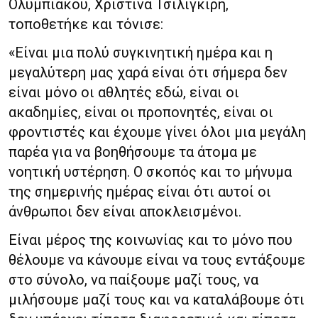
Ολυμπιακού, Χριστίνα Τσιλιγκίρη,
τοποθετήκε και τόνισε:
«Είναι μια πολύ συγκινητική ημέρα και η
μεγαλύτερη μας χαρά είναι ότι σήμερα δεν
είναι μόνο οι αθλητές εδώ, είναι οι
ακαδημίες, είναι οι προπονητές, είναι οι
φροντιστές και έχουμε γίνει όλοι μια μεγάλη
παρέα για να βοηθήσουμε τα άτομα με
νοητική υστέρηση. Ο σκοπός και το μήνυμα
της σημερινής ημέρας είναι ότι αυτοί οι
άνθρωποι δεν είναι αποκλεισμένοι.
Είναι μέρος της κοινωνίας και το μόνο που
θέλουμε να κάνουμε είναι να τους εντάξουμε
στο σύνολο, να παίξουμε μαζί τους, να
μιλήσουμε μαζί τους και να καταλάβουμε ότι