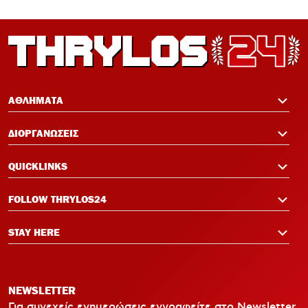
ΑΘΛΗΜΑΤΑ
ΔΙΟΡΓΑΝΩΣΕΙΣ
QUICKLINKS
FOLLOW THRYLOS24
STAY HERE
NEWSLETTER
Για συνεχείς ενημερώσεις εγγραφείτε στο Newsletter