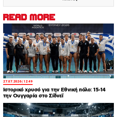
READ MORE
27.07.2026 | 12:49
Ιστορικό χρυσό για την Εθνική πόλο: 15-14
την Ουγγαρία στο Σίδνεϊ