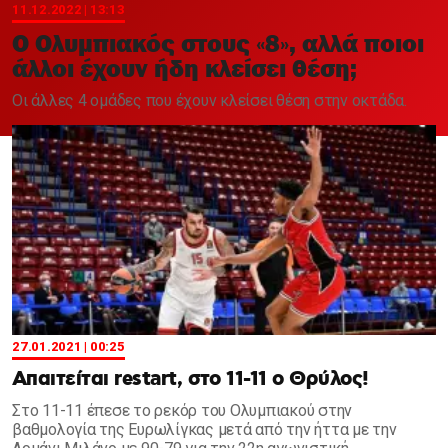
Χαντμπολ
11.12.2022 | 13:13
Ο Ολυμπιακός στους «8», αλλά ποιοι
άλλοι έχουν ήδη κλείσει θέση;
Οι άλλες 4 ομάδες που έχουν κλείσει θέση στην οκτάδα.
27.01.2021 | 00:25
Απαιτείται restart, στο 11-11 ο Θρύλος!
Στο 11-11 έπεσε το ρεκόρ του Ολυμπιακού στην
βαθμολογία της Ευρωλίγκας μετά από την ήττα με την