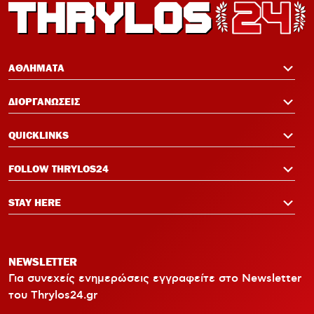
ΑΘΛΗΜΑΤΑ
ΔΙΟΡΓΑΝΩΣΕΙΣ
QUICKLINKS
FOLLOW THRYLOS24
STAY HERE
NEWSLETTER
Για συνεχείς ενημερώσεις εγγραφείτε στο Newsletter
του Thrylos24.gr