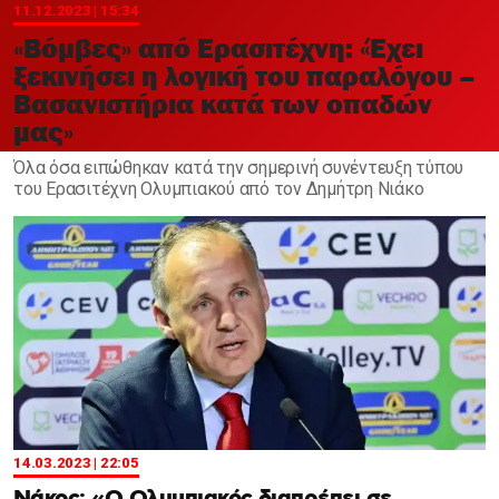
Χαντμπολ
11.12.2023 | 15:34
«Βόμβες» από Ερασιτέχνη: «Έχει
ξεκινήσει η λογική του παραλόγου –
Βασανιστήρια κατά των οπαδών
μας»
Όλα όσα ειπώθηκαν κατά την σημερινή συνέντευξη τύπου
του Ερασιτέχνη Ολυμπιακού από τον Δημήτρη Νιάκο
14.03.2023 | 22:05