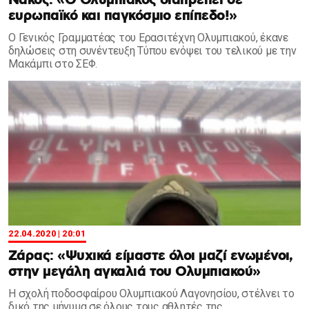
Νάκος: «Ο Ολυμπιακός διαπρέπει σε
ευρωπαϊκό και παγκόσμιο επίπεδο!»
Ο Γενικός Γραμματέας του Ερασιτέχνη Ολυμπιακού, έκανε
δηλώσεις στη συνέντευξη Τύπου ενόψει του τελικού με την
Μακάμπι στο ΣΕΦ.
22.04.2020 | 20:01
Ζάρας: «Ψυχικά είμαστε όλοι μαζί ενωμένοι,
στην μεγάλη αγκαλιά του Ολυμπιακού»
Η σχολή ποδοσφαίρου Ολυμπιακού Λαγονησίου, στέλνει το
δικό της μήνυμα σε όλους τους αθλητές της...