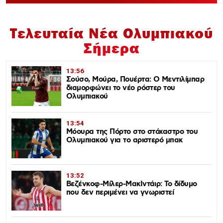
Τελευταία Νέα Ολυμπιακού
Σήμερα
13:56
Σούσο, Μούρα, Πουέρτα: Ο Μεντιλίμπαρ
διαμορφώνει το νέο ρόστερ του
Ολυμπιακού
13:54
Μόουρα της Πόρτο στο στόχαστρο του
Ολυμπιακού για το αριστερό μπακ
13:52
Βεζένκοφ-Μίλερ-ΜακΙντάιρ: Το δίδυμο
που δεν περιμένει να γνωριστεί