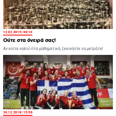
12.02.2019 | 00:10
Ούτε στα όνειρά σας!
Αν είστε καλοί στα μαθηματικά, ξεκινήστε να μετράτε!
30.12.2018 | 15:56