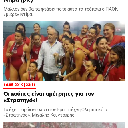
Ντίμα (pic)
Μάλλον δεν θα τα φτάσει ποτέ αυτά τα τρόπαια ο ΠΑΟΚ
«μικρέ» Ντίμα...
16.05.2019 | 23:11
Οι κούπες είναι αμέτρητες για τον
«Στρατηγό»!
Τα έχει σαρώσει όλα στον Ερασιτέχνη Ολυμπιακό ο
«Στρατηγός», Μιχάλης Κουντούρης!