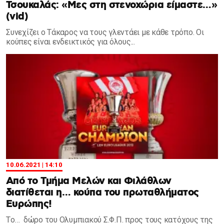
Τσουκαλάς: «Μες στη στενοχώρια είμαστε…»
(vid)
Συνεχίζει ο Τάκαρος να τους γλεντάει με κάθε τρόπο. Οι
κούπες είναι ενδεικτικός για όλους...
10.06.2021 | 14:10
Από το Τμήμα Μελών και Φιλάθλων
διατίθεται η… κούπα του πρωταθλήματος
Ευρώπης!
Tο… δώρο του Ολυμπιακού Σ.Φ.Π. προς τους κατόχους της