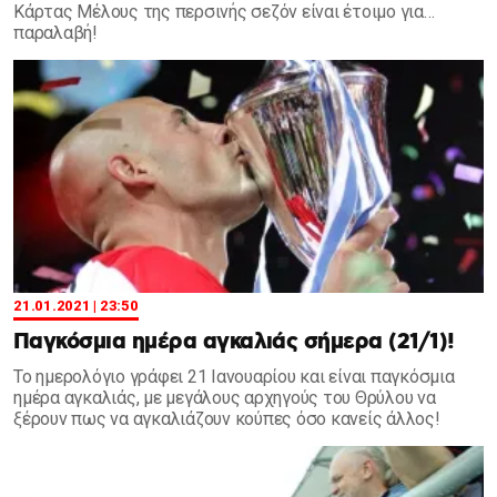
Κάρτας Μέλους της περσινής σεζόν είναι έτοιμο για…
παραλαβή!
21.01.2021 | 23:50
Παγκόσμια ημέρα αγκαλιάς σήμερα (21/1)!
Το ημερολόγιο γράφει 21 Ιανουαρίου και είναι παγκόσμια
ημέρα αγκαλιάς, με μεγάλους αρχηγούς του Θρύλου να
ξέρουν πως να αγκαλιάζουν κούπες όσο κανείς άλλος!