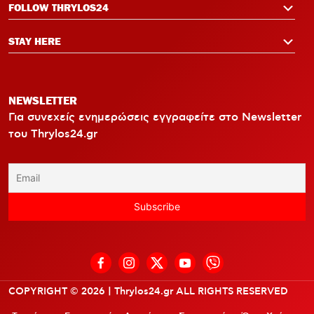
FOLLOW THRYLOS24
STAY HERE
NEWSLETTER
Για συνεχείς ενημερώσεις εγγραφείτε στο Newsletter
του Thrylos24.gr
COPYRIGHT © 2026 | Thrylos24.gr ALL RIGHTS RESERVED