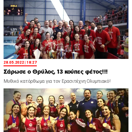
28.05.2022 | 18:27
Σάρωσε ο Θρύλος, 13 κούπες φέτος!!!
Μυθικό κατόρθωμα για τον Ερασιτέχνη Ολυμπιακό!