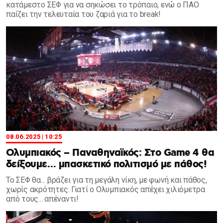
κατάμεστο ΣΕΦ για να σηκώσει το τρόπαιο, ενώ ο ΠΑΟ
παίζει την τελευταία του ζαριά για το break!
08.06.2025 | 10:25
Ολυμπιακός – Παναθηναϊκός: Στο Game 4 θα
δείξουμε… μπασκετικό πολιτισμό με πάθος!
Το ΣΕΦ θα... βράζει για τη μεγάλη νίκη, με φωνή και πάθος,
χωρίς ακρότητες. Γιατί ο Ολυμπιακός απέχει χιλιόμετρα
από τους... απέναντι!