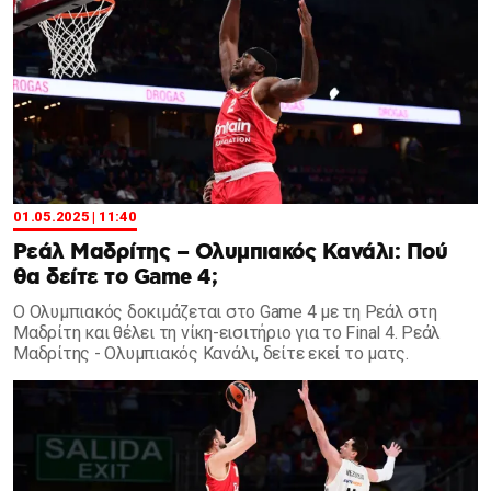
01.05.2025 | 11:40
Ρεάλ Μαδρίτης – Ολυμπιακός Κανάλι: Πού
θα δείτε το Game 4;
Ο Ολυμπιακός δοκιμάζεται στο Game 4 με τη Ρεάλ στη
Μαδρίτη και θέλει τη νίκη-εισιτήριο για το Final 4. Ρεάλ
Μαδρίτης - Ολυμπιακός Κανάλι, δείτε εκεί το ματς.