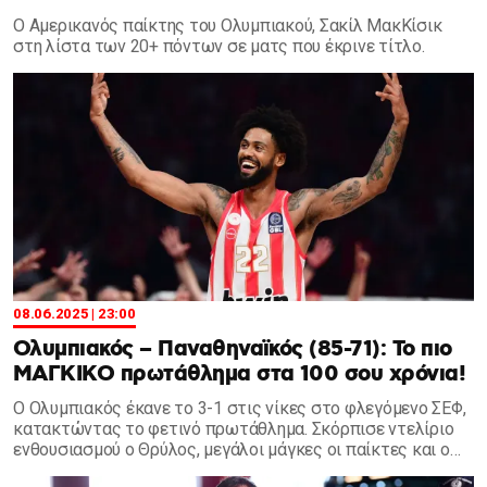
Ο Αμερικανός παίκτης του Ολυμπιακού, Σακίλ ΜακΚίσικ
στη λίστα των 20+ πόντων σε ματς που έκρινε τίτλο.
08.06.2025 | 23:00
Ολυμπιακός – Παναθηναϊκός (85-71): Το πιο
ΜΑΓΚΙΚΟ πρωτάθλημα στα 100 σου χρόνια!
Ο Ολυμπιακός έκανε το 3-1 στις νίκες στο φλεγόμενο ΣΕΦ,
κατακτώντας το φετινό πρωτάθλημα. Σκόρπισε ντελίριο
ενθουσιασμού ο Θρύλος, μεγάλοι μάγκες οι παίκτες και ο
προπονητής!