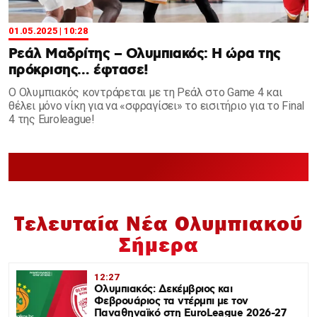
01.05.2025 | 10:28
Ρεάλ Μαδρίτης – Ολυμπιακός: Η ώρα της
πρόκρισης… έφτασε!
Ο Ολυμπιακός κοντράρεται με τη Ρεάλ στο Game 4 και
θέλει μόνο νίκη για να «σφραγίσει» το εισιτήριο για το Final
4 της Euroleague!
Τελευταία Νέα Ολυμπιακού
Σήμερα
12:27
Ολυμπιακός: Δεκέμβριος και
Φεβρουάριος τα ντέρμπι με τον
Παναθηναϊκό στη EuroLeague 2026-27