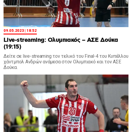
09.05.2023 | 18:52
Live-streaming: Ολυμπιακός – ΑΣΕ Δούκα
(19:15)
Δείτε σε live-streaming τον τελικό του Final-4 του Κυπέλλου
χάντμπολ Ανδρών ανάμεσα στον Ολυμπιακό και τον ΑΣΕ
Δούκα.