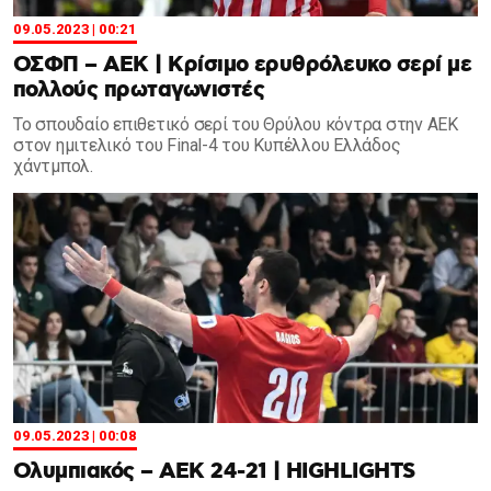
09.05.2023 | 00:21
ΟΣΦΠ – ΑΕΚ | Κρίσιμο ερυθρόλευκο σερί με
πολλούς πρωταγωνιστές
Το σπουδαίο επιθετικό σερί του Θρύλου κόντρα στην ΑΕΚ
στον ημιτελικό του Final-4 του Κυπέλλου Ελλάδος
χάντμπολ.
09.05.2023 | 00:08
Ολυμπιακός – ΑΕΚ 24-21 | HIGHLIGHTS