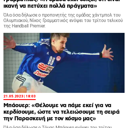
ικανή να πετύχει πολλά πράγματα»
Όλα όσα δήλωσε ο προπονητής της ομάδας χάντμπολ του
Ολυμπιακού, Νίκος Γραμματικός ενόψει του τρίτου τελικού
της Handball Premier.
21.05.2023 | 18:03
Μπάουερ: «Θέλουμε να πάμε εκεί για να
κερδίσουμε, ώστε να τελειώσουμε τη σειρά
την Παρασκευή με τον κόσμο μας»
Όλα όσα δήλωσε ο Τόμας Μπάουερ ενόψει του τρίτου