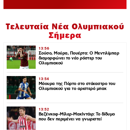
Τελευταία Νέα Ολυμπιακού
Σήμερα
13:56
Σούσο, Μούρα, Πουέρτα: Ο Μεντιλίμπαρ
διαμορφώνει το νέο ρόστερ του
Ολυμπιακού
13:54
Μόουρα της Πόρτο στο στόχαστρο του
Ολυμπιακού για το αριστερό μπακ
13:52
Βεζένκοφ-Μίλερ-ΜακΙντάιρ: Το δίδυμο
που δεν περιμένει να γνωριστεί