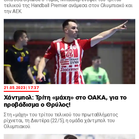
τελικού της Handball Premier ανάμεσα στον Ολυμπιακό και
την ΑΕΚ.
21.05.2023 | 17:37
Χάντμπολ: Τρίτη «μάχη» στο ΟΑΚΑ, για το
προβάδισμα ο Θρύλος!
Στη «μάχη» του τρίτου τελικού του πρωταθλήματος
ρίχνεται, τη Δευτέρα (22/5), η ομάδα χάντμπολ του
Ολυμπιακού.