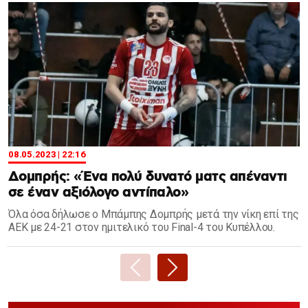
08.05.2023 | 22:16
Δομπρής: «Ένα πολύ δυνατό ματς απέναντι
σε έναν αξιόλογο αντίπαλο»
Όλα όσα δήλωσε ο Μπάμπης Δομπρής μετά την νίκη επί της
ΑΕΚ με 24-21 στον ημιτελικό του Final-4 του Κυπέλλου.