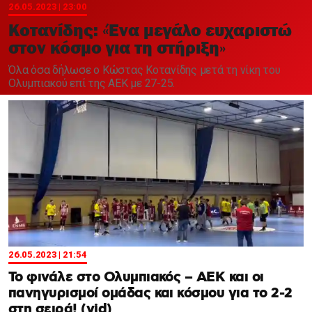
Χαντμπολ
26.05.2023 | 23:00
Κοτανίδης: «Ένα μεγάλο ευχαριστώ
στον κόσμο για τη στήριξη»
Όλα όσα δήλωσε ο Κώστας Κοτανίδης μετά τη νίκη του
Ολυμπιακού επί της ΑΕΚ με 27-25.
26.05.2023 | 21:54
Το φινάλε στο Ολυμπιακός – ΑΕΚ και οι
πανηγυρισμοί ομάδας και κόσμου για το 2-2
στη σειρά! (vid)