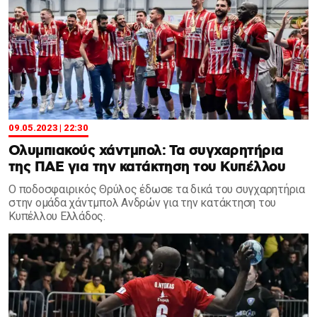
09.05.2023 | 22:30
Ολυμπιακούς χάντμπολ: Τα συγχαρητήρια
της ΠΑΕ για την κατάκτηση του Κυπέλλου
Ο ποδοσφαιρικός Θρύλος έδωσε τα δικά του συγχαρητήρια
στην ομάδα χάντμπολ Ανδρών για την κατάκτηση του
Κυπέλλου Ελλάδος.