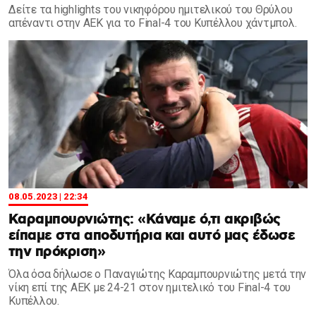
Δείτε τα highlights του νικηφόρου ημιτελικού του Θρύλου
απέναντι στην ΑΕΚ για το Final-4 του Κυπέλλου χάντμπολ.
08.05.2023 | 22:34
Καραμπουρνιώτης: «Κάναμε ό,τι ακριβώς
είπαμε στα αποδυτήρια και αυτό μας έδωσε
την πρόκριση»
Όλα όσα δήλωσε ο Παναγιώτης Καραμπουρνιώτης μετά την
νίκη επί της ΑΕΚ με 24-21 στον ημιτελικό του Final-4 του
Κυπέλλου.