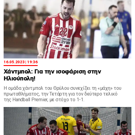
16.05.2023 | 19:36
Χάντμπολ: Για την ισοφάριση στην
Ηλιούπολη!
Η ομάδα χάντμπολ του Θρύλου συνεχίζει τη «μάχη» του
πρωταθλήματος, την Τετάρτη για τον δεύτερο τελικό
της Handball Premier, με στόχο το 1-1.