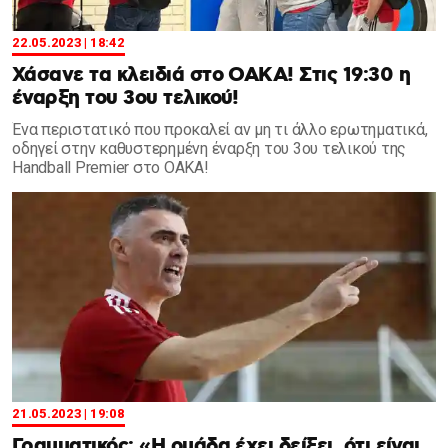
22.05.2023 | 18:42
Χάσανε τα κλειδιά στο ΟΑΚΑ! Στις 19:30 η
έναρξη του 3ου τελικού!
Ένα περιστατικό που προκαλεί αν μη τι άλλο ερωτηματικά,
οδηγεί στην καθυστερημένη έναρξη του 3ου τελικού της
Handball Premier στο ΟΑΚΑ!
21.05.2023 | 19:08
Γραμματικός: «Η ομάδα έχει δείξει, ότι είναι