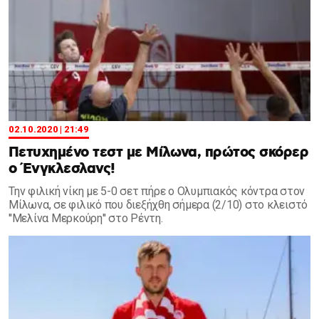
02.10.2020 | 21:49
Πετυχημένο τεστ με Μίλωνα, πρώτος σκόρερ
ο Ένγκλεσλανς!
Την φιλική νίκη με 5-0 σετ πήρε ο Ολυμπιακός κόντρα στον
Μίλωνα, σε φιλικό που διεξήχθη σήμερα (2/10) στο κλειστό
''Μελίνα Μερκούρη'' στο Ρέντη.