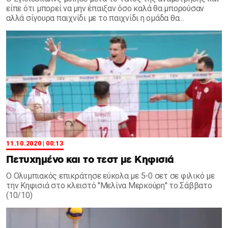
είπε ότι μπορεί να μην έπαιξαν όσο καλά θα μπορούσαν
αλλά σίγουρα παιχνίδι με το παιχνίδι η ομάδα θα
εξελίσσεται.
11.10.2020 | 00:13
Πετυχημένο και το τεστ με Κηφισιά
Ο Ολυμπιακός επικράτησε εύκολα με 5-0 σετ σε φιλικό με
την Κηφισιά στο κλειστό ''Μελίνα Μερκούρη'' το Σάββατο
(10/10)