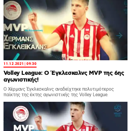
11.12.2021 | 09:30
Volley League: Ο Έγκλεσκαλνς MVP της 6ης
αγωνιστικής!
Ο Χέρμανς Έγκλεσκαλνς αναδείχτηκε πολυτιμότερος
παίκτης της έκτης αγωνιστικής της Volley League.