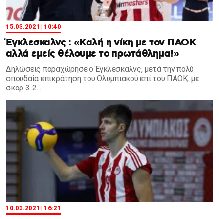
15.03.2021 | 10:40
Έγκλεσκαλνς : «Καλή η νίκη με τον ΠΑΟΚ
αλλά εμείς θέλουμε το πρωτάθλημα!»
Δηλώσεις παραχώρησε ο Έγκλεσκαλνς, μετά την πολύ
σπουδαία επικράτηση του Ολυμπιακού επί του ΠΑΟΚ, με
σκορ 3-2...
10.03.2021 | 16:21