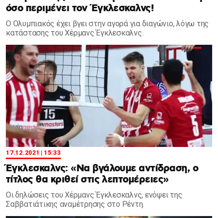
όσο περιμένει τον Έγκλεσκαλνς!
Ο Ολυμπιακός έχει βγει στην αγορά για διαγώνιο, λόγω της
κατάστασης του Χέρμανς Έγκλεσκαλνς.
17.12.2021 | 15:33
Έγκλεσκαλνς: «Να βγάλουμε αντίδραση, ο
τίτλος θα κριθεί στις λεπτομέρειες»
Οι δηλώσεις του Χέρμανς Έγκλεσκαλνς, ενόψει της
Σαββατιάτικης αναμέτρησης στο Ρέντη.