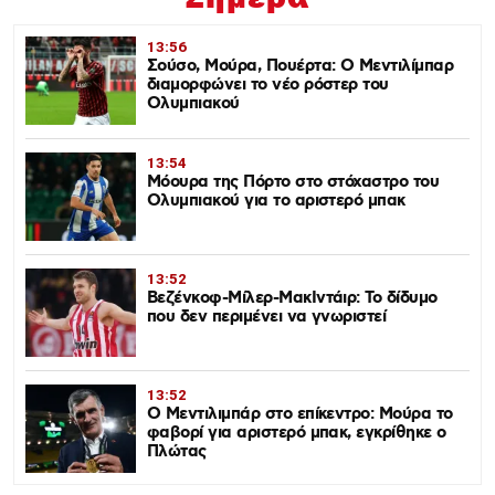
13:56
Σούσο, Μούρα, Πουέρτα: Ο Μεντιλίμπαρ
διαμορφώνει το νέο ρόστερ του
Ολυμπιακού
13:54
Μόουρα της Πόρτο στο στόχαστρο του
Ολυμπιακού για το αριστερό μπακ
13:52
Βεζένκοφ-Μίλερ-ΜακΙντάιρ: Το δίδυμο
που δεν περιμένει να γνωριστεί
13:52
Ο Μεντιλιμπάρ στο επίκεντρο: Μούρα το
φαβορί για αριστερό μπακ, εγκρίθηκε ο
Πλώτας