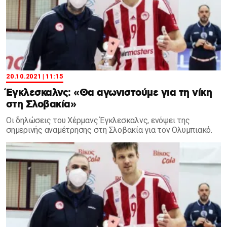
20.10.2021 | 11:15
Έγκλεσκαλνς: «Θα αγωνιστούμε για τη νίκη
στη Σλοβακία»
Οι δηλώσεις του Χέρμανς Έγκλεσκαλνς, ενόψει της
σημερινής αναμέτρησης στη Σλοβακία για τον Ολυμπιακό.