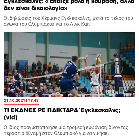
Έγκλεσκαλνς: «Έπαιξε ρόλο η κούραση, αλλά
δεν είναι δικαιολογία»
Οι δηλώσεις του Χέρμανς Έγκλεσκαλνς, μετά το τέλος του
αγώνα του Ολυμπιακού για το Λιγκ Καπ.
21.10.2021 | 13:43
ΤΙ ΕΚΑΝΕΣ ΡΕ ΠΑΙΚΤΑΡΑ Έγκλεσκαλνς;
(vid)
Ο ίδιος πραγματοποίησε μια τρομερή εμφάνιση, δίνοντας
τεράστια δύναμη στον Ολυμπιακό για να νικήσει.