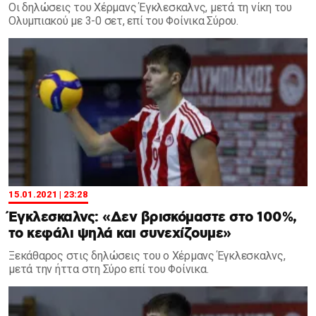
Οι δηλώσεις του Χέρμανς Έγκλεσκαλνς, μετά τη νίκη του
Ολυμπιακού με 3-0 σετ, επί του Φοίνικα Σύρου.
15.01.2021 | 23:28
Έγκλεσκαλνς: «Δεν βρισκόμαστε στο 100%,
το κεφάλι ψηλά και συνεχίζουμε»
Ξεκάθαρος στις δηλώσεις του ο Χέρμανς Έγκλεσκαλνς,
μετά την ήττα στη Σύρο επί του Φοίνικα.