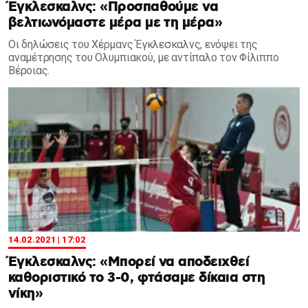
Έγκλεσκαλνς: «Προσπαθούμε να
βελτιωνόμαστε μέρα με τη μέρα»
Οι δηλώσεις του Χέρμανς Έγκλεσκαλνς, ενόψει της
αναμέτρησης του Ολυμπιακού, με αντίπαλο τον Φίλιππο
Βέροιας.
14.02.2021 | 17:02
Έγκλεσκαλνς: «Μπορεί να αποδειχθεί
καθοριστικό το 3-0, φτάσαμε δίκαια στη
νίκη»